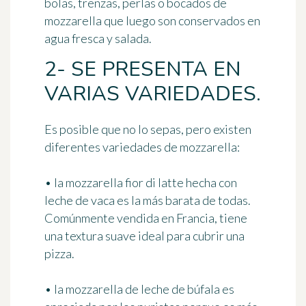
bolas, trenzas, perlas o bocados de
mozzarella que luego son conservados en
agua fresca y salada.
2- SE PRESENTA EN
VARIAS VARIEDADES.
Es posible que no lo sepas, pero existen
diferentes variedades de mozzarella
:
•
la mozzarella fior di latte
hecha con
leche de vaca es la más barata de todas.
Comúnmente vendida en Francia, tiene
una textura suave ideal para cubrir una
pizza.
•
la mozzarella de leche de búfala
es