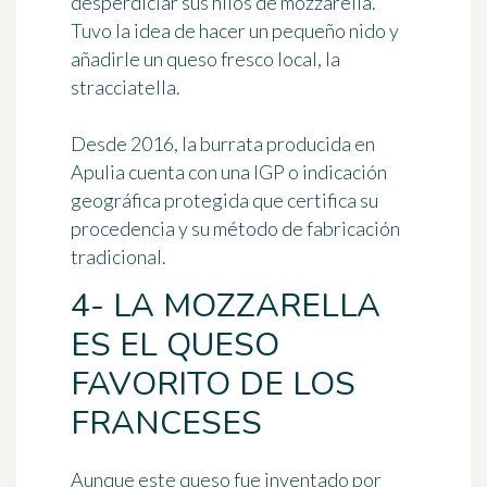
desperdiciar sus hilos de mozzarella.
Tuvo la idea de hacer un pequeño nido y
añadirle un queso fresco local, la
stracciatella.
Desde 2016, la burrata producida en
Apulia cuenta con una IGP o indicación
geográfica protegida que certifica su
procedencia y su método de fabricación
tradicional.
4- LA MOZZARELLA
ES EL QUESO
FAVORITO DE LOS
FRANCESES
Aunque este queso fue inventado por