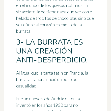
en el mundo de los quesos italianos, la
stracciatella
no tiene nada que ver con el
helado de trocitos de chocolate, sino que
se refiere al corazón cremoso de la
burrata.
3- LA BURRATA ES
UNA CREACIÓN
ANTI-DESPERDICIO.
Al igual que la tarta tatin en Francia, la
burrata italiana nació un poco por
casualidad...
Fue un quesero de Andria quien la
inventó en los años 1930 para no