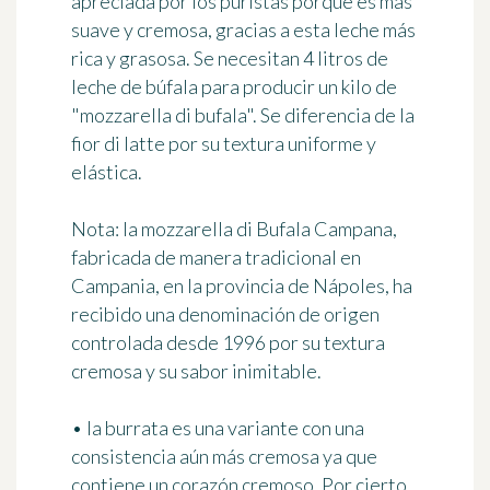
apreciada por los puristas porque es más
suave y cremosa, gracias a esta leche más
rica y grasosa. Se necesitan 4 litros de
leche de búfala para producir un kilo de
"mozzarella di bufala". Se diferencia de la
fior di latte por su textura uniforme y
elástica.
Nota:
la mozzarella di Bufala Campana,
fabricada de manera tradicional en
Campania, en la provincia de Nápoles, ha
recibido una denominación de origen
controlada desde 1996 por su textura
cremosa y su sabor inimitable.
•
la burrata
es una variante con una
consistencia aún más cremosa ya que
contiene un corazón cremoso. Por cierto,