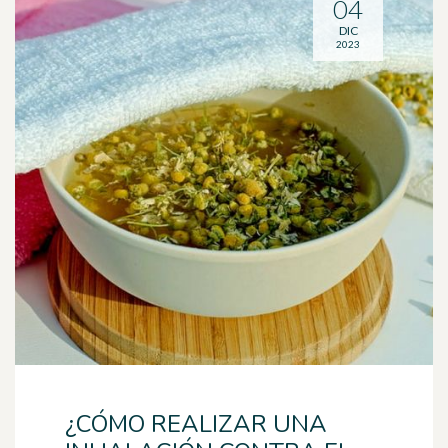
04
DIC
2023
¿CÓMO REALIZAR UNA