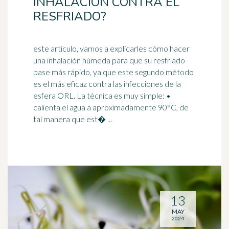
INHALACIÓN CONTRA EL
RESFRIADO?
este artículo, vamos a explicarles cómo hacer
una inhalación húmeda para que su resfriado
pase más rápido, ya que este segundo método
es el más eficaz contra las infecciones de la
esfera
ORL. La técnica es muy simple: •
calienta el agua a aproximadamente 90°C, de
tal manera que est� ...
13
MAY
2024