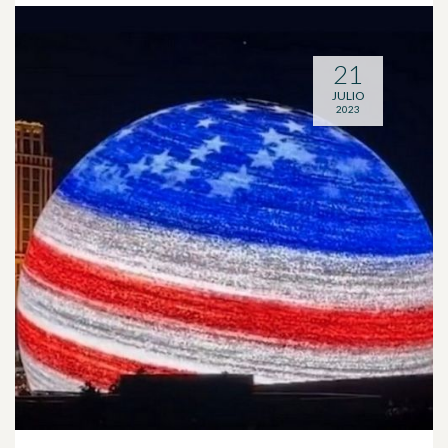
21
JULIO
2023