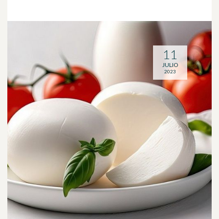
11
JULIO
2023