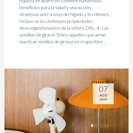
riqueza en azufre les confiere numerosos
beneficios para la salud y una acción
desintoxicante a nivel del hígado y los riñones.
Incluso se les atribuyen propiedades
descongestionantes de la
esfera
ORL. 4- Las
semillas de girasol Todos aquellos que aman
masticar semillas de girasol en el aperitivo ...
07
AGO
2024