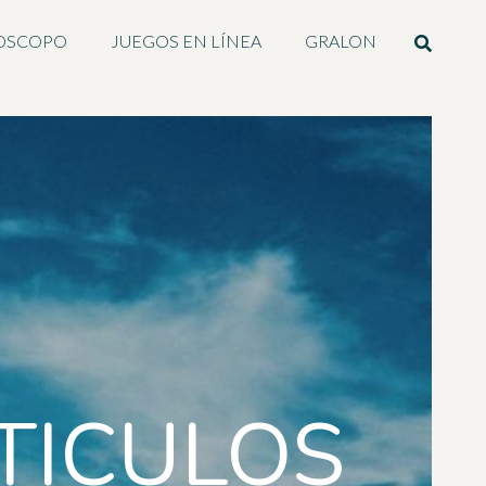
OSCOPO
JUEGOS EN LÍNEA
GRALON
TICULOS