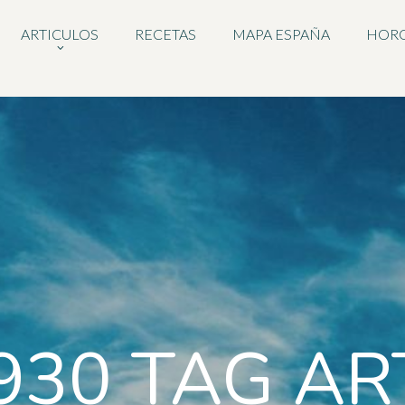
ARTICULOS
RECETAS
MAPA ESPAÑA
HOR
930 TAG AR