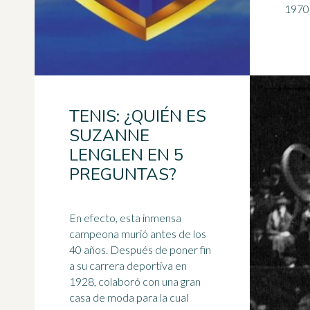
TENIS: ¿QUIÉN ES
SUZANNE
LENGLEN EN 5
PREGUNTAS?
En efecto, esta inmensa
campeona murió antes de los
40 años. Después de poner fin
a su carrera deportiva en
1928, colaboró con una gran
casa de moda para la cual