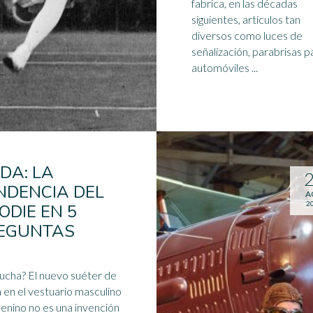
fabrica, en las décadas
siguientes, artículos tan
diversos como luces de
señalización, parabrisas p
automóviles ...
DA: LA
NDENCIA DEL
A
2
ODIE EN 5
EGUNTAS
ucha? El nuevo suéter de
en el vestuario masculino
enino no es una invención