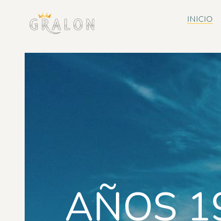
INICIO
AÑOS 1