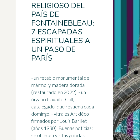
RELIGIOSO DEL
PAÍS DE
FONTAINEBLEAU:
7 ESCAPADAS
ESPIRITUALES A
UN PASO DE
PARÍS
- un retablo monumental de
mármol y madera dorada
(restaurado en 2022). - un
órgano Cavaillé-Coll,
catalogado, que resuena cada
domingo. - vitrales Art déco
firmados por Louis Barillet
(
años 1930
). Buenas noticias:
se ofrecen visitas guiadas