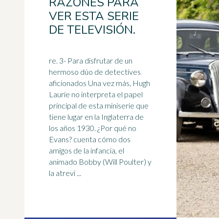
RAZONES PARA
VER ESTA SERIE
DE TELEVISIÓN.
re. 3- Para disfrutar de un
hermoso dúo de detectives
aficionados Una vez más, Hugh
Laurie no interpreta el papel
principal de esta miniserie que
tiene lugar en la Inglaterra de
los
años 1930
. ¿Por qué no
Evans? cuenta cómo dos
amigos de la infancia, el
animado Bobby (Will Poulter) y
la atrevi ...