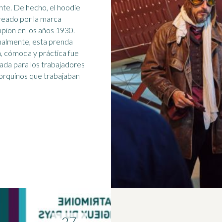
nte. De hecho, el hoodie
reado por la marca
pion en los
años 1930
.
nalmente, esta prenda
a, cómoda y práctica fue
ada para los trabajadores
rquinos que trabajaban
27