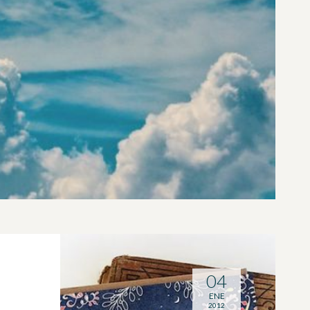
04
ENE
2012