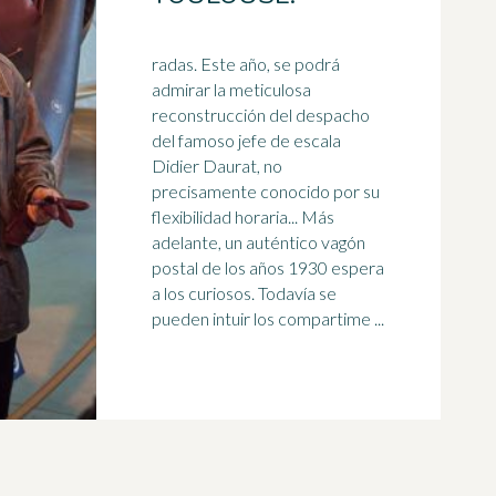
radas. Este año, se podrá
admirar la meticulosa
reconstrucción del despacho
del famoso jefe de escala
Didier Daurat, no
precisamente conocido por su
flexibilidad horaria... Más
adelante, un auténtico vagón
postal de los
años 1930
espera
a los curiosos. Todavía se
pueden intuir los compartime ...