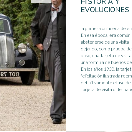
HISTORIA Y
EVOLUCIONES
la primera quincena de en
En esa época, era común
abstenerse de una visita
dejando, como prueba de
paso, una Tarjeta de visit
una fórmula de buenos de
En los
años 1930
, la tarje
felicitación ilustrada ree
definitivamente el uso de 
Tarjeta de visita o del papel