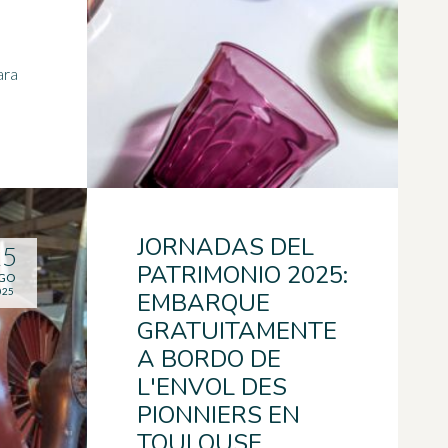
ara
JORNADAS DEL
25
PATRIMONIO 2025:
GO
025
EMBARQUE
GRATUITAMENTE
A BORDO DE
L'ENVOL DES
PIONNIERS EN
TOULOUSE.