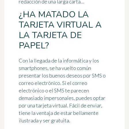
redacción de una larga carta…
¿HA MATADO LA
TARJETA VIRTUAL A
LA TARJETA DE
PAPEL?
Con la llegada de la informática y los
smartphones, se ha vuelto común
presentar los buenos deseos por SMS o
correo electrónico. Si el correo
electrónico o el SMS te parecen
demasiado impersonales, puedes optar
por una
tarjeta virtual
. Fácil de enviar,
tiene la ventaja de estar bellamente
ilustrada y ser gratuita.