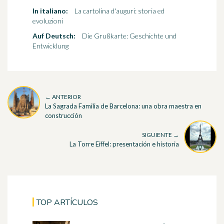
In italiano:
La cartolina d'auguri: storia ed
evoluzioni
Auf Deutsch:
Die Grußkarte: Geschichte und
Entwicklung
← ANTERIOR
La Sagrada Familia de Barcelona: una obra maestra en
construcción
SIGUIENTE →
La Torre Eiffel: presentación e historia
TOP ARTÍCULOS