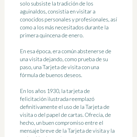
solo subsiste la tradición de los
aguinaldos, consistía en visitar a
conocidos personales y profesionales, así
como a los más necesitados durante la
primera quincena de enero.
En esa época, era común abstenerse de
una visita dejando, como prueba de su
paso, una
Tarjeta de visita
con una
fórmula de buenos deseos.
En los años 1930, la tarjeta de
felicitación ilustrada reemplazó
definitivamente el uso de la
Tarjeta de
visita
o del papel de cartas. Ofrecía, de
hecho, un buen compromiso entre el
mensaje breve de la
Tarjeta de visita
y la