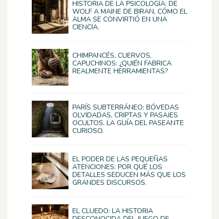
HISTORIA DE LA PSICOLOGÍA: DE
WOLF A MAINE DE BIRAN, CÓMO EL
ALMA SE CONVIRTIÓ EN UNA
CIENCIA.
CHIMPANCÉS, CUERVOS,
CAPUCHINOS: ¿QUIÉN FABRICA
REALMENTE HERRAMIENTAS?
PARÍS SUBTERRÁNEO: BÓVEDAS
OLVIDADAS, CRIPTAS Y PASAJES
OCULTOS, LA GUÍA DEL PASEANTE
CURIOSO.
EL PODER DE LAS PEQUEÑAS
ATENCIONES: POR QUÉ LOS
DETALLES SEDUCEN MÁS QUE LOS
GRANDES DISCURSOS.
EL CLUEDO: LA HISTORIA
DESCONOCIDA DEL JUEGO DE