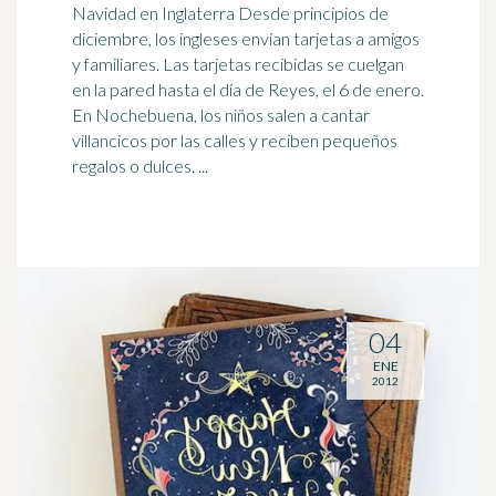
Navidad en
Inglaterra
Desde principios de
diciembre, los ingleses envían tarjetas a amigos
y familiares. Las tarjetas recibidas se cuelgan
en la pared hasta el día de Reyes, el 6 de enero.
En Nochebuena, los niños salen a cantar
villancicos por las calles y reciben pequeños
regalos o dulces. ...
04
ENE
2012