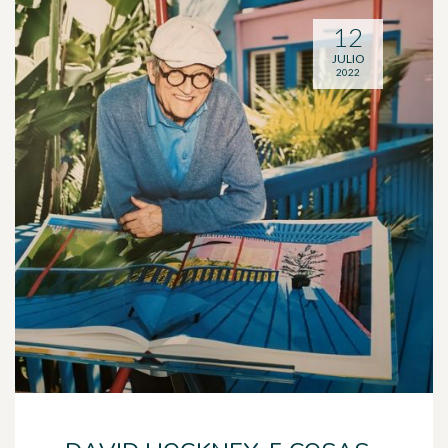
12
JULIO
2022