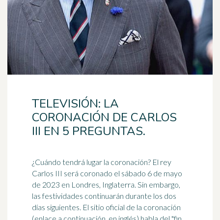
TELEVISIÓN: LA
CORONACIÓN DE CARLOS
III EN 5 PREGUNTAS.
¿Cuándo tendrá lugar la coronación? El rey
Carlos III será coronado el sábado 6 de mayo
de 2023 en Londres,
Inglaterra
. Sin embargo,
las festividades continuarán durante los dos
días siguientes. El sitio oficial de la coronación
(enlace a continuación, en inglés) habla del "fin