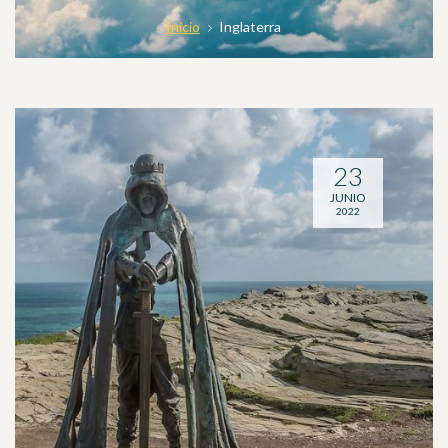
Inicio
Inglaterra
23
JUNIO
2022