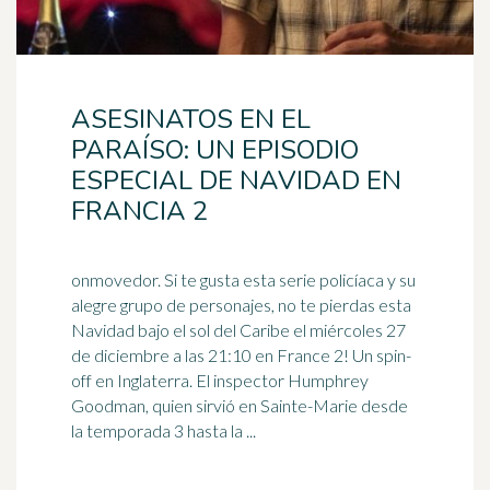
ASESINATOS EN EL
PARAÍSO: UN EPISODIO
ESPECIAL DE NAVIDAD EN
FRANCIA 2
onmovedor. Si te gusta esta serie policíaca y su
alegre grupo de personajes, no te pierdas esta
Navidad bajo el sol del Caribe el miércoles 27
de diciembre a las 21:10 en France 2! Un spin-
off en
Inglaterra
. El inspector Humphrey
Goodman, quien sirvió en Sainte-Marie desde
la temporada 3 hasta la ...