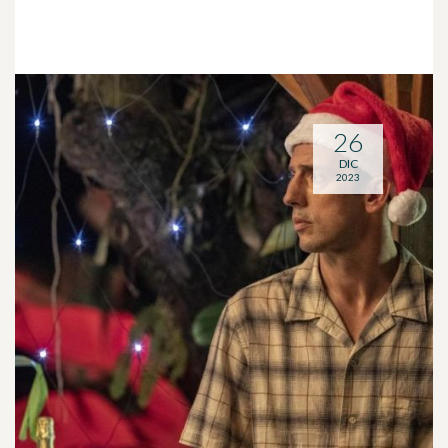
26
DIC
2023