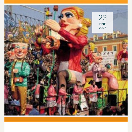
23
ENE
2007