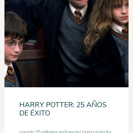
HARRY POTTER: 25 AÑOS
DE ÉXITO
uyendo 35 millones en francés! Hasta la fecha,