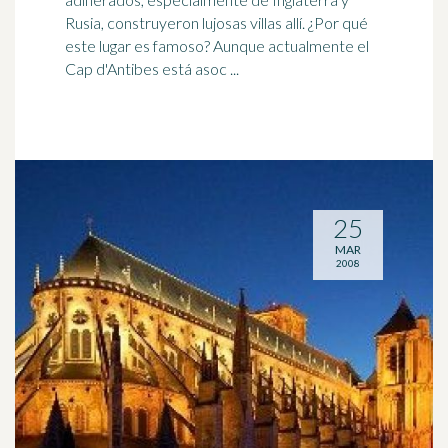
Rusia, construyeron lujosas villas allí. ¿Por qué
este lugar es famoso? Aunque actualmente el
Cap d'Antibes está asoc ...
25
MAR
2008