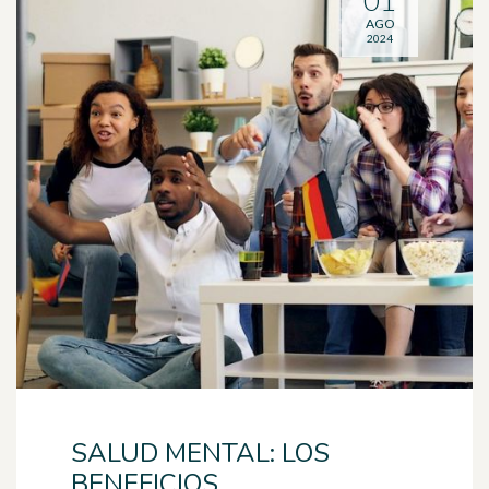
01
AGO
2024
SALUD MENTAL: LOS
BENEFICIOS