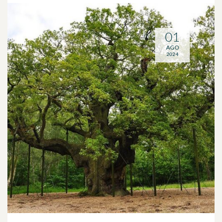
01
AGO
2024