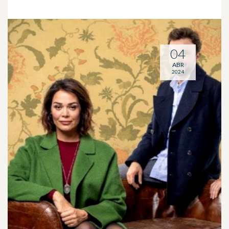
04
ABR
2024