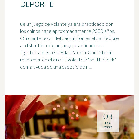
DEPORTE
ue un juego de volante ya era practicado por
los chinos hace aproximadamente 2000 años.
Otro antecesor del bádminton es el battledore
and shuttlecock, un juego practicado en
Inglaterra
desde la Edad Media. Consiste en
mantener en el aire un volante o "shuttlecock"
con la ayuda de una especie de r ...
03
DIC
2009