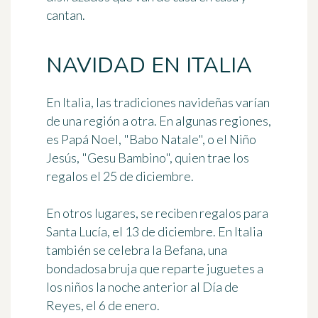
cantan.
NAVIDAD EN ITALIA
En Italia, las tradiciones navideñas varían
de una región a otra. En algunas regiones,
es Papá Noel, "Babo Natale", o el Niño
Jesús, "Gesu Bambino", quien trae los
regalos el 25 de diciembre.
En otros lugares, se reciben regalos para
Santa Lucía
, el 13 de diciembre. En Italia
también se celebra
la Befana
, una
bondadosa bruja que reparte juguetes a
los niños la noche anterior al Día de
Reyes, el 6 de enero.