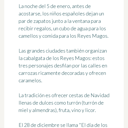
La noche del 5 de enero, antes de
acostarse, los niños españoles dejan un
par de zapatos junto a la ventana para
recibir regalos, un cubo de agua para los
camellos y comida para los Reyes Magos.
Las grandes ciudades también organizan
la cabalgata de los Reyes Magos
: estos
tres personajes desfilan por las calles en
carrozas ricamente decoradas y ofrecen
caramelos.
La tradición es ofrecer
cestas de Navidad
llenas de dulces como turrón (turrón de
miel y almendras), fruta, vino y licor.
El 28 de diciembre se llama "El día de los