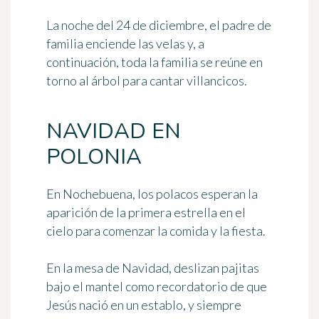
La noche del 24 de diciembre, el padre de
familia enciende las velas y, a
continuación, toda la familia se reúne en
torno al árbol para cantar villancicos.
NAVIDAD EN
POLONIA
En Nochebuena, los polacos esperan la
aparición de la
primera estrella en el
cielo
para comenzar la comida y la fiesta.
En la mesa de Navidad, deslizan
pajitas
bajo el mantel
como recordatorio de que
Jesús nació en un establo, y siempre