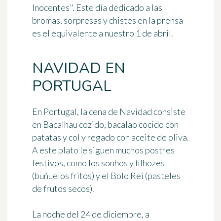
Inocentes". Este día dedicado a las
bromas, sorpresas y chistes en la prensa
es el equivalente a nuestro 1 de abril.
NAVIDAD EN
PORTUGAL
En Portugal, la
cena de Navidad
consiste
en
Bacalhau cozido
, bacalao cocido con
patatas y
col
y regado con aceite de oliva.
A este plato le siguen
muchos postres
festivos
, como los sonhos y filhozes
(buñuelos fritos) y el Bolo Rei (pasteles
de frutos secos).
La noche del 24 de diciembre, a