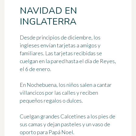
NAVIDAD EN
INGLATERRA
Desde principios de diciembre, los
ingleses envían tarjetas a amigos y
familiares. Las tarjetas recibidas se
cuelgan en la pared hasta el día de Reyes,
el 6 de enero.
En Nochebuena, los niños salen a cantar
villancicos por las calles y reciben
pequeños regalos o dulces.
Cuelgan grandes
Calcetines
a los pies de
sus camas y dejan pasteles y un vaso de
oporto para Papá Noel.