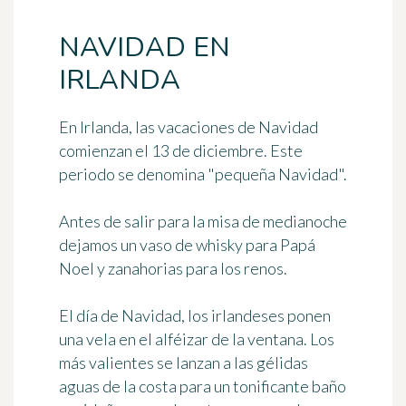
NAVIDAD EN
IRLANDA
En Irlanda, las
vacaciones de Navidad
comienzan el 13 de diciembre. Este
periodo se denomina "pequeña Navidad".
Antes de salir para la misa de medianoche
dejamos un vaso de whisky para
Papá
Noel
y zanahorias para los renos.
El día de Navidad, los irlandeses ponen
una vela en el alféizar de la ventana. Los
más valientes se lanzan a las gélidas
aguas de la costa para
un tonificante baño