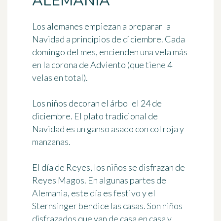
ALEMANIA
Los alemanes empiezan a preparar la
Navidad a principios de diciembre. Cada
domingo del mes, encienden una vela más
en la
corona de Adviento
(que tiene 4
velas en total).
Los niños decoran el árbol el 24 de
diciembre. El plato tradicional de
Navidad es un ganso asado con
col roja
y
manzanas.
El día de Reyes, los niños se disfrazan de
Reyes Magos
. En algunas partes de
Alemania, este día es festivo y el
Sternsinger
bendice las casas. Son niños
disfrazados que van de casa en casa y