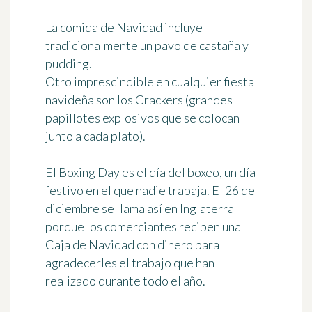
La
comida de Navidad
incluye
tradicionalmente un
pavo de castaña
y
pudding.
Otro imprescindible en cualquier fiesta
navideña son los
Crackers
(grandes
papillotes explosivos que se colocan
junto a cada plato).
El Boxing Day es el
día del boxeo
, un día
festivo en el que nadie trabaja. El 26 de
diciembre se llama así en Inglaterra
porque los comerciantes reciben una
Caja de Navidad
con dinero para
agradecerles el trabajo que han
realizado durante todo el año.