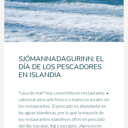
SJÓMANNADAGURINN: EL
DÍA DE LOS PESCADORES
EN ISLANDIA
"casa de mar" hoy convertida en restaurante. •
saborear pescado fresco o mariscos locales en
los restaurantes. El pescado es abundante en
las aguas islandesas, por lo que la mayoría de
los restaurantes islandeses ofrecen pescado
del día:
bacalao
, ling o pez gato. ¡Aproveche