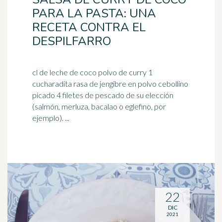
PARA LA PASTA: UNA
RECETA CONTRA EL
DESPILFARRO
cl de leche de coco polvo de curry 1
cucharadita rasa de jengibre en polvo cebollino
picado 4 filetes de pescado de su elección
(salmón, merluza,
bacalao
o eglefino, por
ejemplo). ...
22
DIC
2021