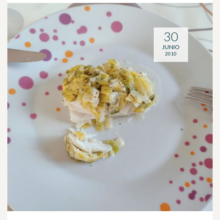
30
JUNIO
2010