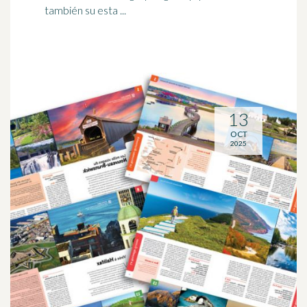
también su esta ...
13
OCT
2025