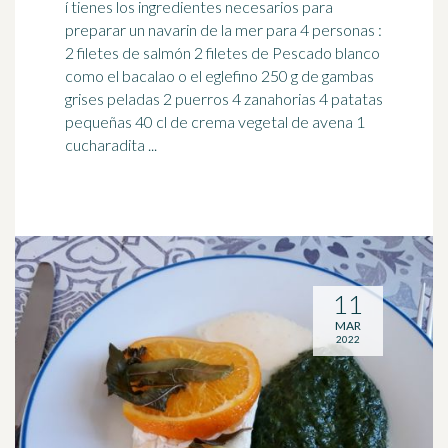
í tienes los ingredientes necesarios para
preparar un navarin de la mer para 4 personas :
2 filetes de salmón 2 filetes de Pescado blanco
como el
bacalao
o el eglefino 250 g de gambas
grises peladas 2 puerros 4 zanahorias 4 patatas
pequeñas 40 cl de crema vegetal de avena 1
cucharadita ...
11
MAR
2022