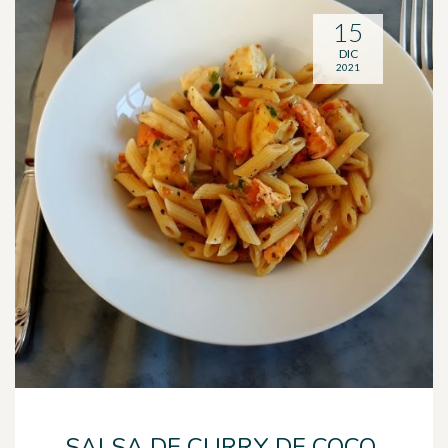
15
DIC
2021
SALSA DE CURRY DE COCO