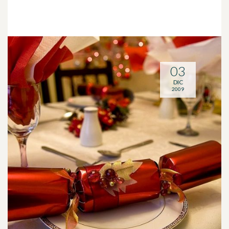
03
DIC
2009