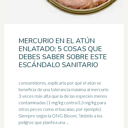
MERCURIO EN EL ATÚN
ENLATADO: 5 COSAS QUE
DEBES SABER SOBRE ESTE
ESCÁNDALO SANITARIO
consumidores, explicaría por qué el atún se
beneficia de una tolerancia máxima al mercurio
3 veces más alta que la de las especies menos
contaminadas (1 mg/kg contra 0,3 mg/kg para
otros peces como el
bacalao
, por ejemplo).
Siempre según la ONG Bloom, “debido a los
peligros que plantea una ...