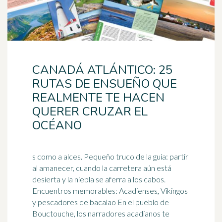
CANADÁ ATLÁNTICO: 25
RUTAS DE ENSUEÑO QUE
REALMENTE TE HACEN
QUERER CRUZAR EL
OCÉANO
s como a alces. Pequeño truco de la guía: partir
al amanecer, cuando la carretera aún está
desierta y la niebla se aferra a los cabos.
Encuentros memorables: Acadienses, Vikingos
y pescadores de
bacalao
En el pueblo de
Bouctouche, los narradores acadianos te