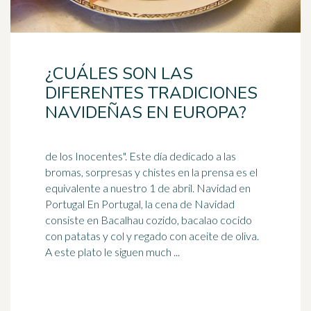
¿CUÁLES SON LAS
DIFERENTES TRADICIONES
NAVIDEÑAS EN EUROPA?
de los Inocentes". Este día dedicado a las
bromas, sorpresas y chistes en la prensa es el
equivalente a nuestro 1 de abril. Navidad en
Portugal En Portugal, la cena de Navidad
consiste en Bacalhau cozido,
bacalao
cocido
con patatas y col y regado con aceite de oliva.
A este plato le siguen much ...