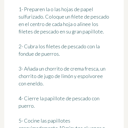
1- Preparen la o las hojas de papel
sulfurizado. Coloque un filete de pescado
en el centro de cada hoja o alinee los
filetes de pescado en su gran papillote.
2- Cubra los filetes de pescado con la
fondue de puerros.
3- Añada un chorrito de crema fresca, un
chorrito de jugo de limón y espolvoree
con eneldo.
4- Cierre la papillote de pescado con
puerro.
5- Cocine las papillotes