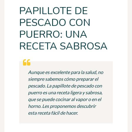
PAPILLOTE DE
PESCADO CON
PUERRO: UNA
RECETA SABROSA
Aunque es excelente para la salud, no
siempre sabemos cómo preparar el
pescado. La papillote de pescado con
puerro es una receta ligera y sabrosa,
que se puede cocinar al vapor o en el
horno. Les proponemos descubrir
esta receta fácil de hacer.