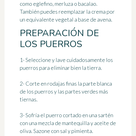
como eglefino, merluza o bacalao.
También puedes reemplazar la crema por
un equivalente vegetal a base de avena.
PREPARACIÓN DE
LOS PUERROS
1- Seleccione y lave cuidadosamente los
puerros para eliminar bien la tierra.
2- Corte en rodajas finas la parte blanca
de los puerros y las partes verdes más
tiernas.
3- Sofría el puerro cortado en una sartén
con una mezcla de mantequilla y aceite de
oliva. Sazone con sal y pimienta.