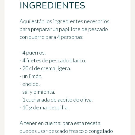
INGREDIENTES
Aquí están los ingredientes necesarios
para preparar un papillote de pescado
con puerro
para 4 personas
:
- 4 puerros.
- 4 filetes de pescado blanco.
- 20 cl de crema ligera.
- un limón.
- eneldo.
- sal y pimienta.
- 1 cucharada de aceite de oliva.
- 10 g de mantequilla.
A tener en cuenta
: para esta receta,
puedes usar pescado fresco o congelado