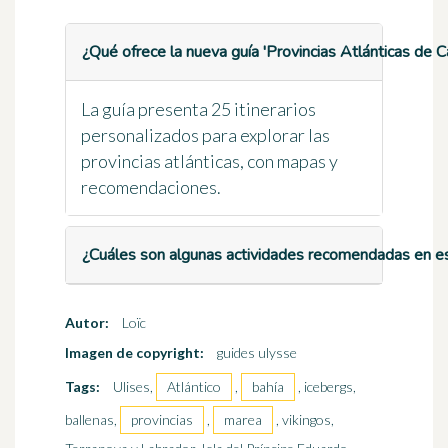
¿Qué ofrece la nueva guía 'Provincias Atlánticas de 
La guía presenta 25 itinerarios
personalizados para explorar las
provincias atlánticas, con mapas y
recomendaciones.
¿Cuáles son algunas actividades recomendadas en es
Autor:
Loïc
Imagen de copyright:
guides ulysse
Tags:
Ulises,
Atlántico
,
bahía
, icebergs,
ballenas,
provincias
,
marea
, vikingos,