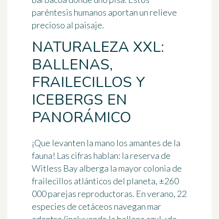
paréntesis humanos aportan un relieve
precioso al paisaje.
NATURALEZA XXL:
BALLENAS,
FRAILECILLOS Y
ICEBERGS EN
PANORÁMICO
¡Que levanten la mano los amantes de la
fauna! Las cifras hablan: la
reserva de
Witless Bay
alberga la mayor colonia de
frailecillos atlánticos del planeta, ±260
000 parejas reproductoras. En verano, 22
especies de cetáceos navegan mar