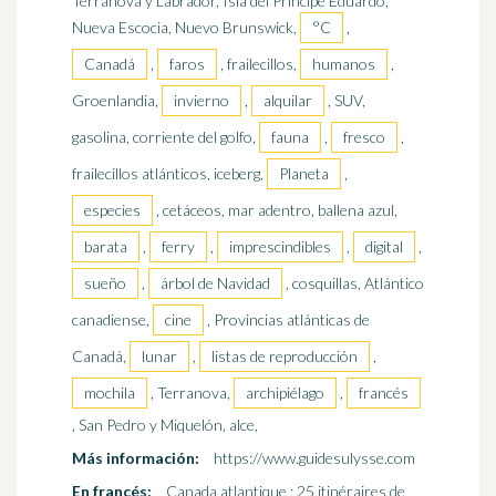
Terranova y Labrador, Isla del Príncipe Eduardo,
Nueva Escocia, Nuevo Brunswick,
°C
,
Canadá
,
faros
, frailecillos,
humanos
,
Groenlandia,
invierno
,
alquilar
, SUV,
gasolina, corriente del golfo,
fauna
,
fresco
,
frailecillos atlánticos, iceberg,
Planeta
,
especies
, cetáceos, mar adentro, ballena azul,
barata
,
ferry
,
imprescindibles
,
digital
,
sueño
,
árbol de Navidad
, cosquillas, Atlántico
canadiense,
cine
, Provincias atlánticas de
Canadá,
lunar
,
listas de reproducción
,
mochila
, Terranova,
archipiélago
,
francés
, San Pedro y Miquelón, alce,
Más información:
https://www.guidesulysse.com
En francés:
Canada atlantique : 25 itinéraires de