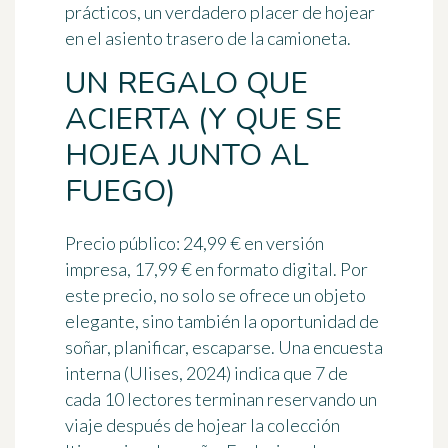
prácticos, un verdadero placer de hojear
en el asiento trasero de la camioneta.
UN REGALO QUE
ACIERTA (Y QUE SE
HOJEA JUNTO AL
FUEGO)
Precio público:
24,99 €
en versión
impresa,
17,99 €
en formato digital. Por
este precio, no solo se ofrece un objeto
elegante, sino también
la oportunidad
de
soñar, planificar, escaparse. Una encuesta
interna (Ulises, 2024) indica que 7 de
cada 10 lectores terminan reservando un
viaje después de hojear la colección