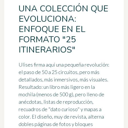
UNA COLECCIÓN QUE
EVOLUCIONA:
ENFOQUE EN EL
FORMATO "25
ITINERARIOS"
Ulises firma aquí una pequeña revolución:
el paso de 50 a
25 circuitos
, pero más
detallados, más inmersivos, más visuales.
Resultado: un libro más ligero en la
mochila (menos de 500 g), pero lleno de
anécdotas, listas de reproducción,
recuadros de "dato curioso" y mapas a
color. El diseño, muy de revista, alterna
dobles páginas de fotos y bloques