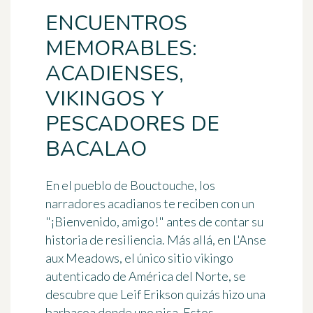
ENCUENTROS
MEMORABLES:
ACADIENSES,
VIKINGOS Y
PESCADORES DE
BACALAO
En el pueblo de
Bouctouche
, los
narradores acadianos te reciben con un
"¡Bienvenido, amigo!" antes de contar su
historia de resiliencia. Más allá, en
L'Anse
aux Meadows
, el único sitio vikingo
autenticado de América del Norte, se
descubre que Leif Erikson quizás hizo una
barbacoa donde uno pisa. Estos