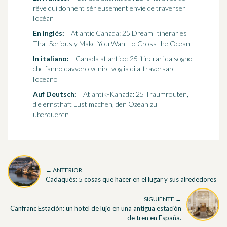
rêve qui donnent sérieusement envie de traverser
l'océan
En inglés:
Atlantic Canada: 25 Dream Itineraries
That Seriously Make You Want to Cross the Ocean
In italiano:
Canada atlantico: 25 itinerari da sogno
che fanno davvero venire voglia di attraversare
l'oceano
Auf Deutsch:
Atlantik-Kanada: 25 Traumrouten,
die ernsthaft Lust machen, den Ozean zu
überqueren
← ANTERIOR
Cadaqués: 5 cosas que hacer en el lugar y sus alrededores
SIGUIENTE →
Canfranc Estación: un hotel de lujo en una antigua estación
de tren en España.