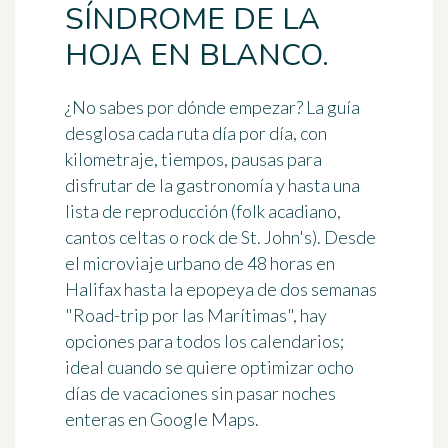
SÍNDROME DE LA
HOJA EN BLANCO.
¿No sabes por dónde empezar? La guía
desglosa cada ruta
día por día
, con
kilometraje, tiempos, pausas para
disfrutar de la gastronomía y hasta una
lista de reproducción (folk acadiano,
cantos celtas o rock de St. John's). Desde
el microviaje urbano de 48 horas en
Halifax hasta la epopeya de dos semanas
"Road-trip por las Marítimas", hay
opciones para todos los calendarios;
ideal cuando se quiere optimizar ocho
días de vacaciones sin pasar noches
enteras en Google Maps.