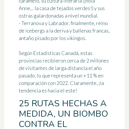
caramelo, su cultura literaria (¡hola
Anne... la casa de tejados verdes!) y sus
ostras galardonadas a nivel mundial.
-
Terranova y Labrador
, finalmente, reino
de icebergs a la deriva y ballenas francas,
antaño pisado por los vikingos.
Según Estadísticas Canadá, estas
provincias recibieron cerca de
2 millones
de visitantes de larga distancia el año
pasado, lo que representa un +11 % en
comparación con 2022. Claramente, ¡la
tendencia es hacia el este!
25 RUTAS HECHAS A
MEDIDA, UN BIOMBO
CONTRA EL