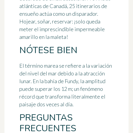
atlánticas de Canadá, 25 itinerarios de
ensueño
actúa como un disparador.
Hojear, soñar, reservar: ¡solo queda
meter el imprescindible impermeable
amarillo en la maleta!
NÓTESE BIEN
El término
marea
se refiere a la variación
del nivel del mar debido a la atracción
lunar. En la bahía de Fundy, la amplitud
puede superar los 12 m; un fenómeno
récord que transforma literalmente el
paisaje dos veces al día.
PREGUNTAS
FRECUENTES