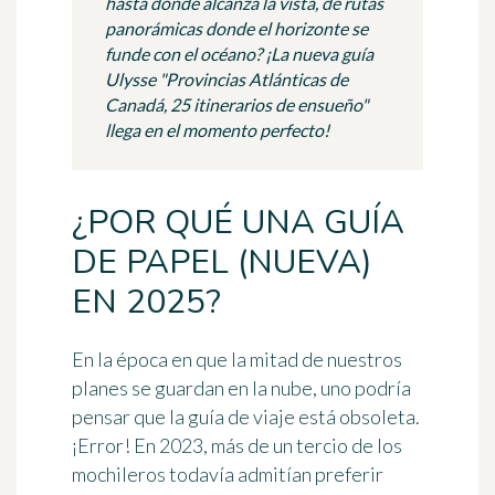
hasta donde alcanza la vista, de rutas
panorámicas donde el horizonte se
funde con el océano? ¡La nueva guía
Ulysse "Provincias Atlánticas de
Canadá, 25 itinerarios de ensueño"
llega en el momento perfecto!
¿POR QUÉ UNA GUÍA
DE PAPEL (NUEVA)
EN 2025?
En la época en que la mitad de nuestros
planes se guardan en la nube, uno podría
pensar que la guía de viaje está obsoleta.
¡Error! En 2023, más de un tercio de los
mochileros todavía admitían preferir