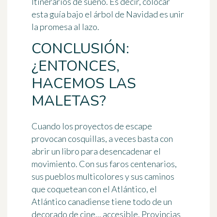
Itinerarios de sueño. Es decir, colocar
esta guía bajo el árbol de Navidad es unir
la promesa al lazo.
CONCLUSIÓN:
¿ENTONCES,
HACEMOS LAS
MALETAS?
Cuando los proyectos de escape
provocan cosquillas, a veces basta con
abrir un libro para desencadenar el
movimiento. Con sus faros centenarios,
sus pueblos multicolores y sus caminos
que coquetean con el Atlántico, el
Atlántico canadiense tiene todo de un
decorado de cine... accesible.
Provincias