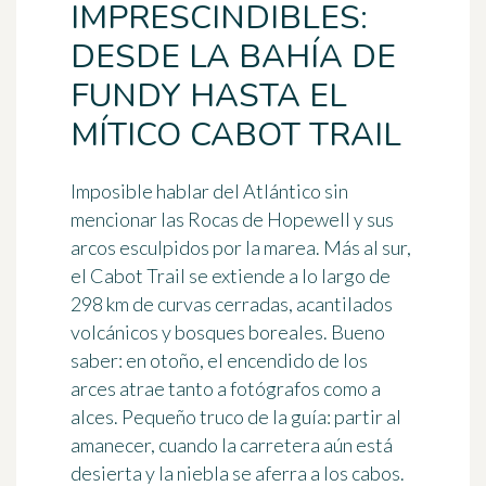
IMPRESCINDIBLES:
DESDE LA BAHÍA DE
FUNDY HASTA EL
MÍTICO CABOT TRAIL
Imposible hablar del Atlántico sin
mencionar las
Rocas de Hopewell
y sus
arcos esculpidos por la marea. Más al sur,
el Cabot Trail se extiende a lo largo de
298 km de curvas cerradas, acantilados
volcánicos y bosques boreales. Bueno
saber: en otoño, el encendido de los
arces atrae tanto a fotógrafos como a
alces. Pequeño truco de la guía: partir al
amanecer, cuando la carretera aún está
desierta y la niebla se aferra a los cabos.