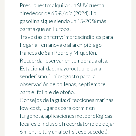
Presupuesto:
alquilar un SUV cuesta
alrededor de 65 € / día (2024). La
gasolina sigue siendo un 15-20 % más
barata que en Europa.
Travesías en ferry:
imprescindibles para
llegar a Terranova o al archipiélago
francés de San Pedro y Miquelón.
Recuerda reservar en temporada alta.
Estacionalidad:
mayo-octubre para
senderismo, junio-agosto para la
observación de ballenas, septiembre
para el follaje de otoño.
Consejos de la guía:
direcciones marinas
low-cost, lugares para dormir en
furgoneta, aplicaciones meteorológicas
locales e incluso el recordatorio de dejar
6 m entre tú y un alce (¡sí, eso sucede!).