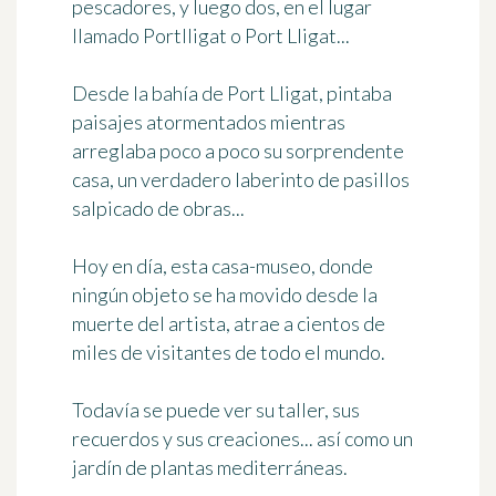
pescadores, y luego dos, en el lugar
llamado Portlligat o Port Lligat...
Desde la bahía de Port Lligat, pintaba
paisajes atormentados mientras
arreglaba poco a poco su sorprendente
casa, un verdadero laberinto de pasillos
salpicado de obras...
Hoy en día, esta casa-museo, donde
ningún objeto se ha movido desde la
muerte del artista, atrae a cientos de
miles de visitantes de todo el mundo.
Todavía se puede ver su taller, sus
recuerdos y sus creaciones... así como un
jardín de plantas mediterráneas.