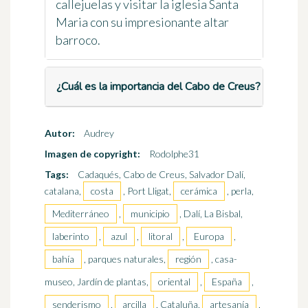
callejuelas y visitar la iglesia Santa
Maria con su impresionante altar
barroco.
¿Cuál es la importancia del Cabo de Creus?
Autor:
Audrey
Imagen de copyright:
Rodolphe31
Tags:
Cadaqués, Cabo de Creus, Salvador Dalí,
catalana,
costa
, Port Lligat,
cerámica
, perla,
Mediterráneo
,
municipio
, Dalí, La Bisbal,
laberinto
,
azul
,
litoral
,
Europa
,
bahía
, parques naturales,
región
, casa-
museo, Jardín de plantas,
oriental
,
España
,
senderismo
,
arcilla
, Cataluña,
artesanía
,