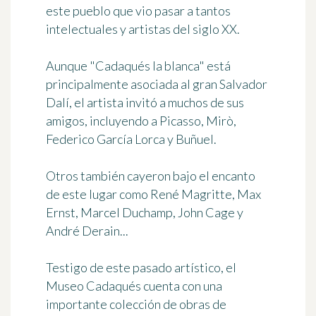
este pueblo que vio pasar a tantos
intelectuales y artistas
del siglo XX.
Aunque "Cadaqués la blanca" está
principalmente asociada al gran
Salvador
Dalí
, el artista invitó a muchos de sus
amigos, incluyendo a Picasso, Mirò,
Federico García Lorca y Buñuel.
Otros también cayeron bajo el encanto
de este lugar como René Magritte, Max
Ernst, Marcel Duchamp, John Cage y
André Derain...
Testigo de este pasado artístico, el
Museo Cadaqués
cuenta con una
importante colección de obras de