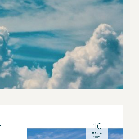
L
10
JUNIO
2021