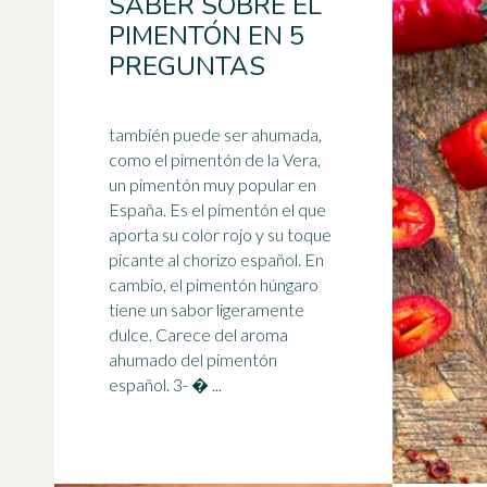
SABER SOBRE EL
PIMENTÓN EN 5
PREGUNTAS
también puede ser ahumada,
como el pimentón de la Vera,
un pimentón muy popular en
España. Es el pimentón el que
aporta su color rojo y su toque
picante al chorizo
español
. En
cambio, el pimentón húngaro
tiene un sabor ligeramente
dulce. Carece del aroma
ahumado del pimentón
español. 3- � ...