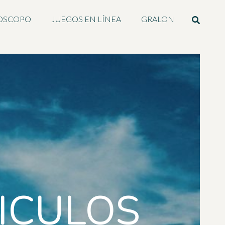
OSCOPO
JUEGOS EN LÍNEA
GRALON
ICULOS