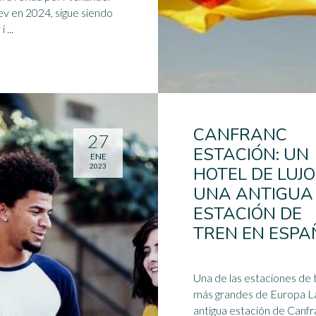
v en 2024, sigue siendo
i ...
CANFRANC
27
ESTACIÓN: UN
ENE
2023
HOTEL DE LUJO
UNA ANTIGUA
ESTACIÓN DE
TREN EN ESPA
Una de las estaciones de 
más grandes de Europa L
antigua estación de Canf