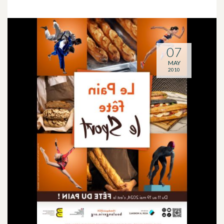
07
MAY
2010