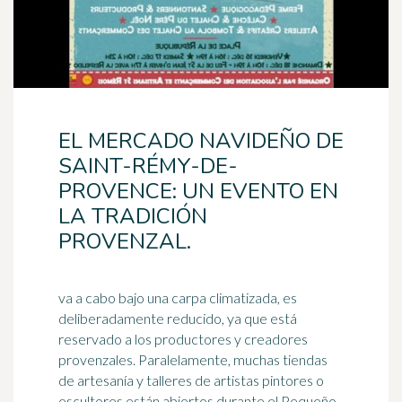
EL MERCADO NAVIDEÑO DE
SAINT-RÉMY-DE-
PROVENCE: UN EVENTO EN
LA TRADICIÓN
PROVENZAL.
va a cabo bajo una carpa climatizada, es
deliberadamente reducido, ya que está
reservado a los productores y creadores
provenzales. Paralelamente, muchas tiendas
de
artesanía
y talleres de artistas pintores o
escultores están abiertos durante el Pequeño