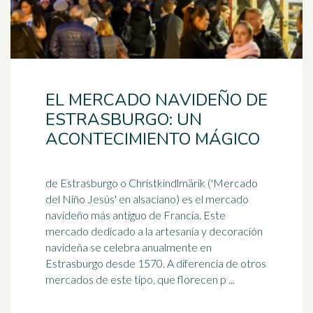
EL MERCADO NAVIDEÑO DE
ESTRASBURGO: UN
ACONTECIMIENTO MÁGICO
de Estrasburgo o Christkindlmärik ('Mercado
del Niño Jesús' en alsaciano) es el mercado
navideño más antiguo de Francia. Este
mercado dedicado a la
artesanía
y decoración
navideña se celebra anualmente en
Estrasburgo desde 1570. A diferencia de otros
mercados de este tipo, que florecen p ...