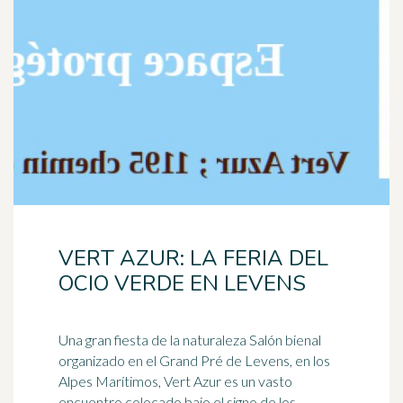
VERT AZUR: LA FERIA DEL
OCIO VERDE EN LEVENS
Una gran fiesta de la naturaleza Salón bienal
organizado en el Grand Pré de Levens, en los
Alpes Marítimos, Vert Azur es un vasto
encuentro colocado bajo el signo de los