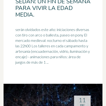
SEDAN: UN FIN DE SEMANA
PARA VIVIR LA EDAD
MEDIA.
serán olvidados este año: iniciaciones diversas
con tiro con arco o ballesta, paseo en pony El
mercado medieval: nocturno el sábado hasta
las 22h00 Los talleres en cada campamento y
artesanía
(encuadernación, vidrio, iluminación y
encaje) - animaciones para niños: área de
juegos de más de 1 ...
11
DIC