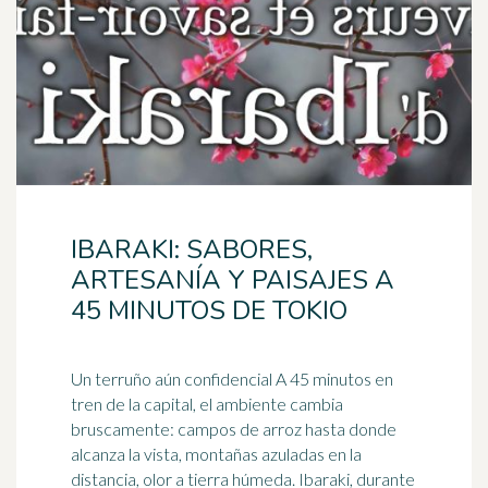
IBARAKI: SABORES,
ARTESANÍA Y PAISAJES A
45 MINUTOS DE TOKIO
Un terruño aún confidencial A 45 minutos en
tren de la capital, el ambiente cambia
bruscamente: campos de arroz hasta donde
alcanza la vista, montañas azuladas en la
distancia, olor a tierra húmeda. Ibaraki, durante