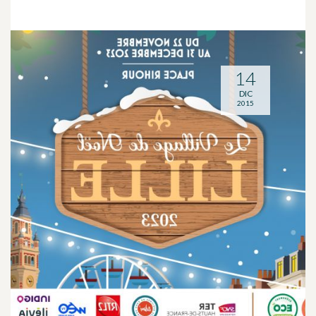
14
DIC
2015