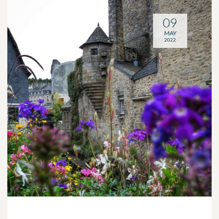
09
MAY
2022