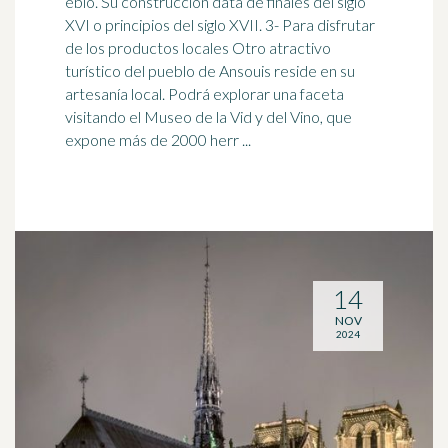
eblo. Su construcción data de finales del siglo
XVI o principios del siglo XVII. 3- Para disfrutar
de los productos locales Otro atractivo
turístico del pueblo de Ansouis reside en su
artesanía
local. Podrá explorar una faceta
visitando el Museo de la Vid y del Vino, que
expone más de 2000 herr ...
14
NOV
2024