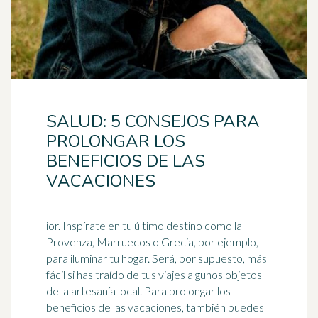
SALUD: 5 CONSEJOS PARA
PROLONGAR LOS
BENEFICIOS DE LAS
VACACIONES
ior. Inspírate en tu último destino como la
Provenza, Marruecos o Grecia, por ejemplo,
para iluminar tu hogar. Será, por supuesto, más
fácil si has traído de tus viajes algunos objetos
de la
artesanía
local. Para prolongar los
beneficios de las vacaciones, también puedes