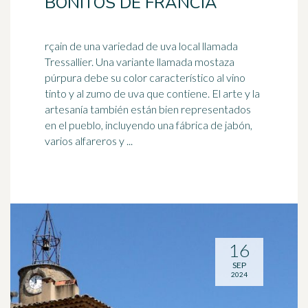
BONITOS DE FRANCIA
rçain de una variedad de uva local llamada
Tressallier. Una variante llamada mostaza
púrpura debe su color característico al vino
tinto y al zumo de uva que contiene. El arte y la
artesanía
también están bien representados
en el pueblo, incluyendo una fábrica de jabón,
varios alfareros y ...
16
SEP
2024