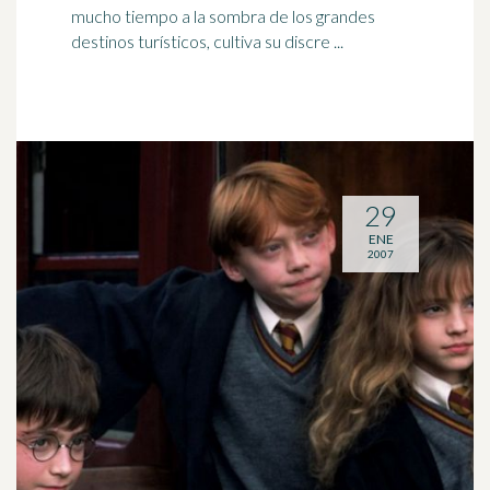
mucho tiempo a la sombra de los grandes
destinos turísticos, cultiva su discre ...
29
ENE
2007