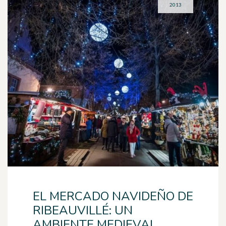
2013
EL MERCADO NAVIDEÑO DE
RIBEAUVILLÉ: UN
AMBIENTE MEDIEVAL