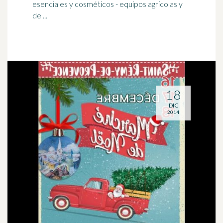
esenciales y cosméticos - equipos agrícolas y
de ...
18
DIC
2014