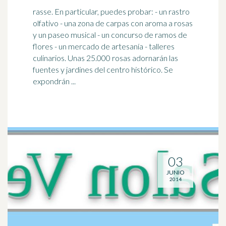
rasse. En particular, puedes probar: - un rastro
olfativo - una zona de carpas con aroma a rosas
y un paseo musical - un concurso de ramos de
flores - un mercado de
artesanía
- talleres
culinarios. Unas 25.000 rosas adornarán las
fuentes y jardines del centro histórico. Se
expondrán ...
03
JUNIO
2014