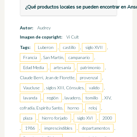
¿Qué productos locales se pueden encontrar en Ans
Autor:
Audrey
Imagen de copyright:
Vi Cult
Tags:
Luberon
,
castillo
,
siglo XVII
,
Francia
, San Martín,
campanario
,
Edad Media
,
artesanía
,
patrimonio
,
Claude Berri, Jean de Florette,
provenzal
,
Vaucluse
, siglos XIII, Cónsules,
valido
,
lavanda
,
región
, lavadero,
tomillo
, XIV,
cofradía, Espíritu Santo,
horno
,
reloj
,
plaza
,
hierro forjado
,
siglo XVI
,
2000
,
1986
,
imprescindibles
,
departamentos
,