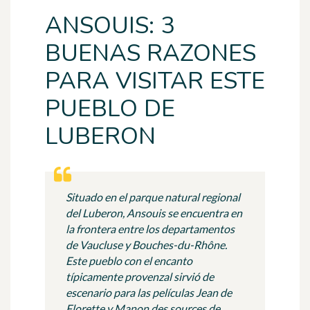
ANSOUIS: 3
BUENAS RAZONES
PARA VISITAR ESTE
PUEBLO DE
LUBERON
Situado en el parque natural regional
del Luberon, Ansouis se encuentra en
la frontera entre los departamentos
de Vaucluse y Bouches-du-Rhône.
Este pueblo con el encanto
típicamente provenzal sirvió de
escenario para las películas Jean de
Florette y Manon des sources de