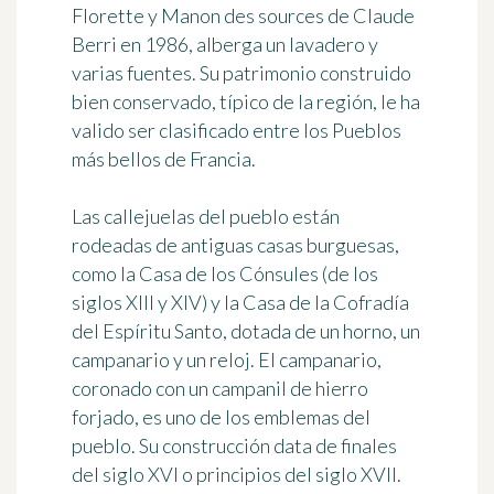
Florette y Manon des sources de Claude
Berri en 1986, alberga un lavadero y
varias fuentes. Su patrimonio construido
bien conservado, típico de la región, le ha
valido ser clasificado entre los Pueblos
más bellos de Francia.
Las callejuelas del pueblo están
rodeadas de antiguas casas burguesas,
como
la Casa de los Cónsules
(de los
siglos XIII y XIV) y
la Casa de la Cofradía
del Espíritu Santo
, dotada de un horno, un
campanario y un reloj. El
campanario
,
coronado con un campanil de hierro
forjado, es uno de los emblemas del
pueblo. Su construcción data de finales
del siglo XVI o principios del siglo XVII.