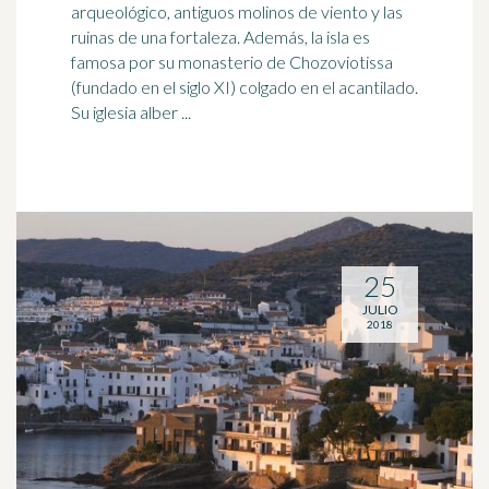
arqueológico, antiguos molinos de viento y las
ruinas de una fortaleza. Además, la isla es
famosa por su
monasterio
de Chozoviotissa
(fundado en el siglo XI) colgado en el acantilado.
Su iglesia alber ...
25
JULIO
2018