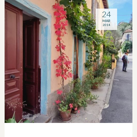
24
MAR
2014