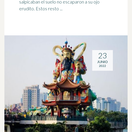
salpicaban el suelo no escaparon a su ojo
erudito. Estos resto ...
23
JUNIO
2022