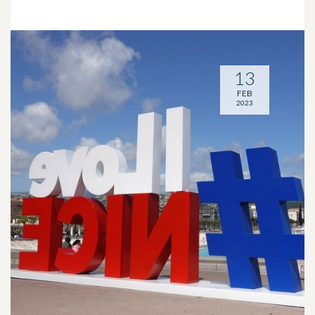
13
FEB
2023