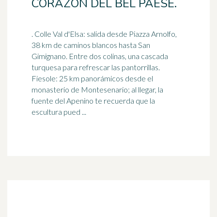
CORAZÓN DEL BEL PAESE.
. Colle Val d'Elsa: salida desde Piazza Arnolfo,
38 km de caminos blancos hasta San
Gimignano. Entre dos colinas, una cascada
turquesa para refrescar las pantorrillas.
Fiesole: 25 km panorámicos desde el
monasterio
de Montesenario; al llegar, la
fuente del Apenino te recuerda que la
escultura pued ...