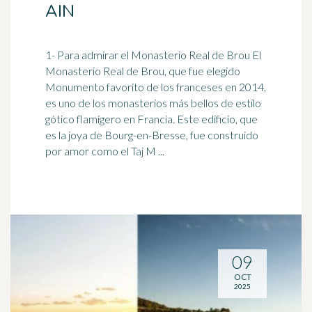
AIN
1- Para admirar el Monasterio Real de Brou El
Monasterio Real de Brou, que fue elegido
Monumento favorito de los franceses en 2014,
es uno de los
monasterio
s más bellos de estilo
gótico flamígero en Francia. Este edificio, que
es la joya de Bourg-en-Bresse, fue construido
por amor como el Taj M ...
09
OCT
2025