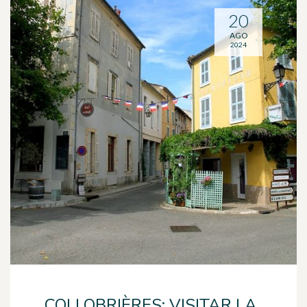
20
AGO
2024
COLLOBRIÈRES: VISITAR LA