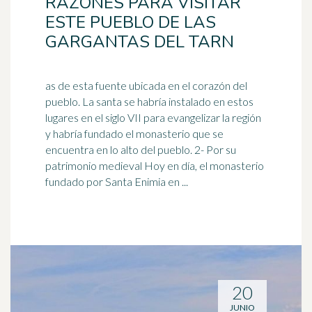
RAZONES PARA VISITAR
ESTE PUEBLO DE LAS
GARGANTAS DEL TARN
as de esta fuente ubicada en el corazón del
pueblo. La santa se habría instalado en estos
lugares en el siglo VII para evangelizar la región
y habría fundado el
monasterio
que se
encuentra en lo alto del pueblo. 2- Por su
patrimonio medieval Hoy en día, el monasterio
fundado por Santa Enimia en ...
20
JUNIO