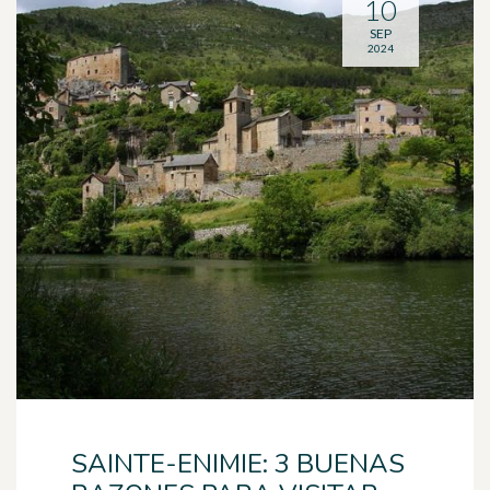
10
SEP
2024
SAINTE-ENIMIE: 3 BUENAS