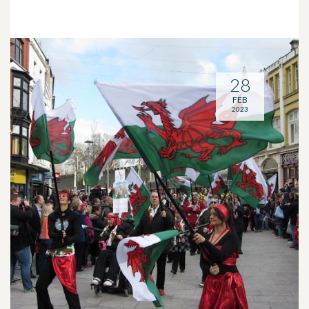
28
FEB
2023