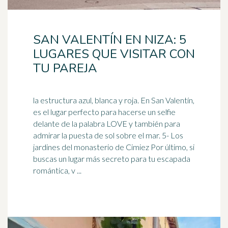
SAN VALENTÍN EN NIZA: 5
LUGARES QUE VISITAR CON
TU PAREJA
la estructura azul, blanca y roja. En San Valentín,
es el lugar perfecto para hacerse un selfie
delante de la palabra LOVE y también para
admirar la puesta de sol sobre el mar. 5- Los
jardines del
monasterio
de Cimiez Por último, si
buscas un lugar más secreto para tu escapada
romántica, v ...