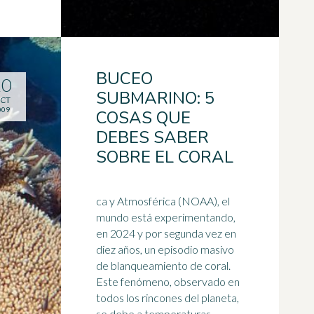
BUCEO
20
SUBMARINO: 5
CT
009
COSAS QUE
DEBES SABER
SOBRE EL CORAL
ca y Atmosférica (NOAA), el
mundo está experimentando,
en 2024 y por segunda vez en
diez años, un episodio masivo
de blanqueamiento de coral.
Este fenómeno, observado en
todos los rincones del planeta,
se debe a temperaturas