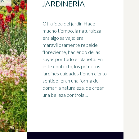
020
JARDINERÍA
Otra idea del jardín Hace
mucho tiempo, la naturaleza
era algo salvaje: era
maravillosamente rebelde,
floreciente, haciendo de las
suyas por todo el planeta. En
este contexto, los primeros
jardines cuidados tienen cierto
sentido: eran una forma de
domar la naturaleza, de crear
una belleza controla ...