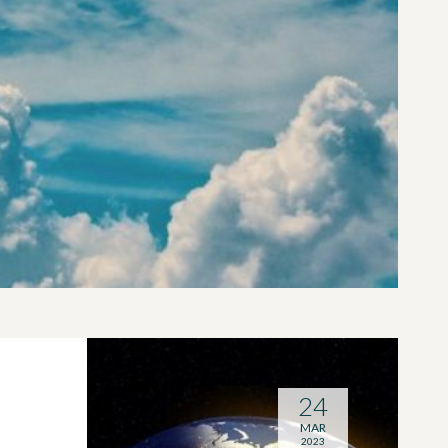
24
MAR
2023