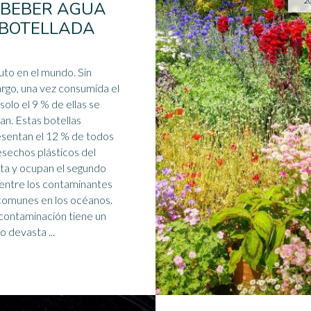
2
 BEBER AGUA
BOTELLADA
uto en el mundo. Sin
go, una vez consumida el
 solo el 9 % de ellas se
lan. Estas botellas
sentan el 12 % de todos
esechos plásticos del
ta y ocupan el segundo
 entre los contaminantes
omunes en los océanos.
contaminación tiene un
o devasta ...