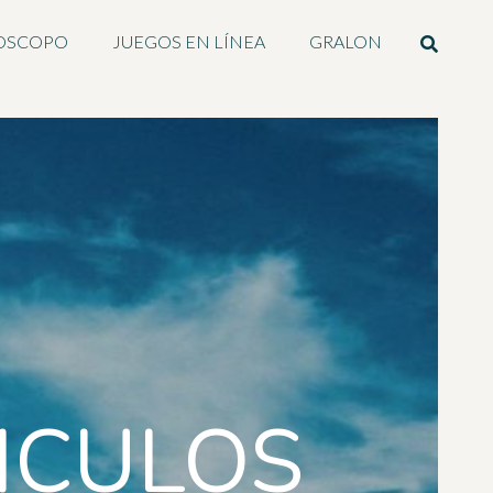
OSCOPO
JUEGOS EN LÍNEA
GRALON
ICULOS