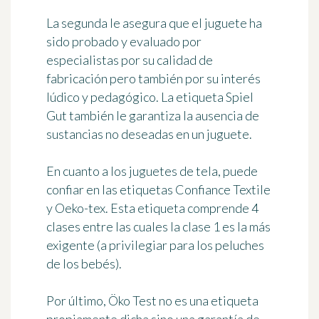
La segunda le asegura que el juguete ha
sido probado y evaluado por
especialistas por su calidad de
fabricación pero también por su interés
lúdico y pedagógico. La etiqueta Spiel
Gut también le garantiza la ausencia de
sustancias no deseadas en un juguete.
En cuanto a los juguetes de tela, puede
confiar en las etiquetas
Confiance Textile
y
Oeko-tex
. Esta etiqueta comprende 4
clases entre las cuales la clase 1 es la más
exigente (a privilegiar para los peluches
de los bebés).
Por último,
Öko Test
no es una etiqueta