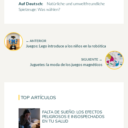
Auf Deutsch:
Natürliche und umweltfreundliche
Spielzeuge: Was wählen?
← ANTERIOR
Juegos: Lego introduce a los niños en la robótica
SIGUIENTE →
Juguetes: la moda de los juegos magnéticos
TOP ARTÍCULOS
FALTA DE SUEÑO: LOS EFECTOS
PELIGROSOS E INSOSPECHADOS
EN TU SALUD