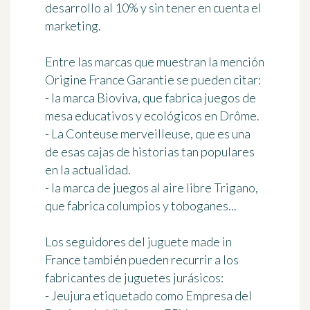
desarrollo al 10% y sin tener en cuenta el
marketing.
Entre las marcas que muestran la mención
Origine France Garantie se pueden citar:
- la marca
Bioviva
, que fabrica juegos de
mesa educativos y ecológicos en Drôme.
-
La Conteuse merveilleuse
, que es una
de esas cajas de historias tan populares
en la actualidad.
- la marca de juegos al aire libre
Trigano
,
que fabrica columpios y toboganes...
Los seguidores del juguete made in
France también pueden recurrir a los
fabricantes de juguetes jurásicos:
- Jeujura etiquetado como Empresa del