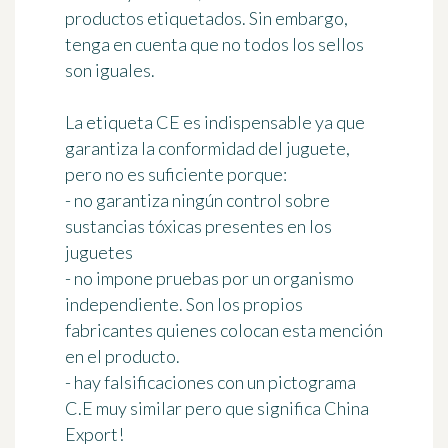
productos etiquetados. Sin embargo,
tenga en cuenta que
no todos los sellos
son iguales
.
La etiqueta
CE
es indispensable ya que
garantiza la conformidad del juguete,
pero no es suficiente porque:
- no garantiza ningún control sobre
sustancias tóxicas presentes en los
juguetes
- no impone pruebas por un organismo
independiente. Son los propios
fabricantes quienes colocan esta mención
en el producto.
- hay falsificaciones con un pictograma
C.E muy similar pero que significa China
Export!