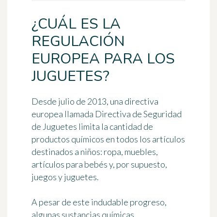
¿CUÁL ES LA
REGULACIÓN
EUROPEA PARA LOS
JUGUETES?
Desde julio de 2013, una
directiva
europea
llamada Directiva de Seguridad
de Juguetes limita la cantidad de
productos químicos en todos los artículos
destinados a niños: ropa, muebles,
artículos para bebés y, por supuesto,
juegos y juguetes.
A pesar de este indudable progreso,
algunas sustancias químicas