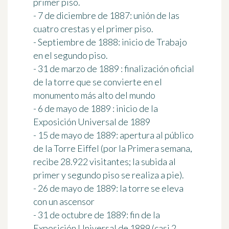
primer piso.
- 7 de diciembre de 1887: unión de las
cuatro crestas y el primer piso.
- Septiembre de 1888: inicio de Trabajo
en el segundo piso.
- 31 de marzo de 1889 : finalización oficial
de la torre que se convierte en el
monumento más alto del mundo
- 6 de mayo de 1889 : inicio de la
Exposición Universal de 1889
- 15 de mayo de 1889: apertura al público
de la Torre Eiffel (por la Primera semana,
recibe 28.922 visitantes; la subida al
primer y segundo piso se realiza a pie).
- 26 de mayo de 1889: la torre se eleva
con un ascensor
- 31 de octubre de 1889: fin de la
Exposición Universal de 1889 (casi 2