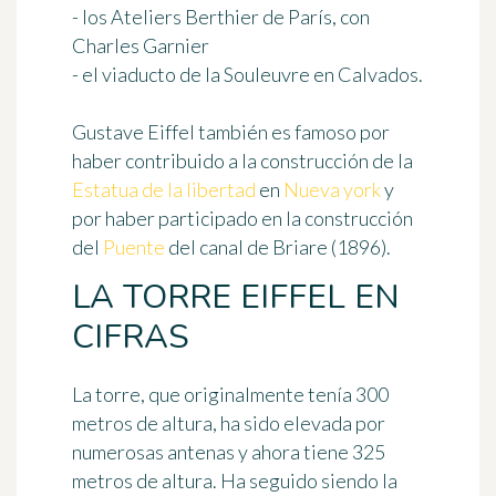
- los Ateliers Berthier de París, con
Charles Garnier
- el viaducto de la Souleuvre en Calvados.
Gustave Eiffel también es famoso por
haber contribuido a la construcción de la
Estatua de la libertad
en
Nueva york
y
por haber participado en la construcción
del
Puente
del canal de Briare (1896).
LA TORRE EIFFEL EN
CIFRAS
La torre, que originalmente tenía 300
metros de altura, ha sido elevada por
numerosas antenas y ahora tiene 325
metros de altura. Ha seguido siendo la