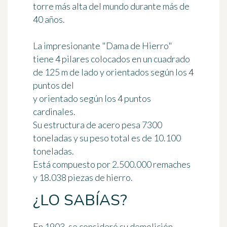
torre más alta del mundo durante más de
40 años.
La impresionante "Dama de Hierro"
tiene 4 pilares colocados en un cuadrado
de 125 m de lado y orientados según los 4
puntos del
y orientado según los 4 puntos
cardinales.
Su estructura de acero pesa 7300
toneladas y su peso total es de
10.100
toneladas
.
Está compuesto por
2.500.000 remaches
y 18.038 piezas de hierro
.
¿LO SABÍAS?
En 1903, se consideró su demolición.