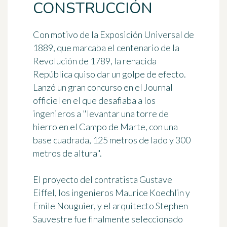
CONSTRUCCIÓN
Con motivo de la Exposición Universal de
1889, que marcaba el centenario de la
Revolución de 1789, la renacida
República quiso dar un golpe de efecto.
Lanzó un gran concurso en el Journal
officiel en el que desafiaba a los
ingenieros a "levantar una torre de
hierro en el Campo de Marte, con una
base cuadrada, 125 metros de lado y 300
metros de altura".
El proyecto del contratista
Gustave
Eiffel
, los ingenieros
Maurice Koechlin y
Emile Nouguier
, y el arquitecto
Stephen
Sauvestre
fue finalmente seleccionado