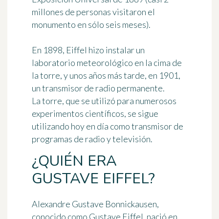
millones de personas visitaron el
monumento en sólo seis meses).
En 1898, Eiffel hizo instalar un
laboratorio meteorológico en la cima de
la torre, y unos años más tarde, en 1901,
un transmisor de radio permanente.
La torre, que se utilizó para numerosos
experimentos científicos, se sigue
utilizando hoy en día como transmisor de
programas de radio y televisión.
¿QUIÉN ERA
GUSTAVE EIFFEL?
Alexandre Gustave Bonnickausen
,
conocido como
Gustave Eiffel
, nació en