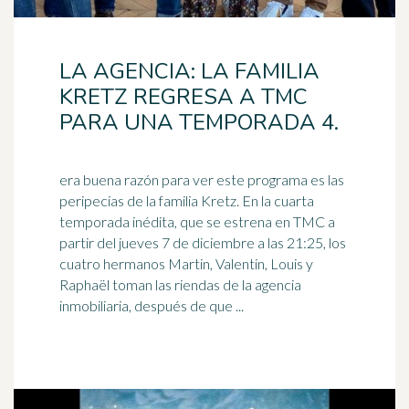
LA AGENCIA: LA FAMILIA
KRETZ REGRESA A TMC
PARA UNA TEMPORADA 4.
era buena razón para ver este programa es las
peripecias de la familia Kretz. En la cuarta
temporada inédita, que se estrena en TMC a
partir del jueves
7 de diciembre
a las 21:25, los
cuatro hermanos Martin, Valentin, Louis y
Raphaël toman las riendas de la agencia
inmobiliaria, después de que ...