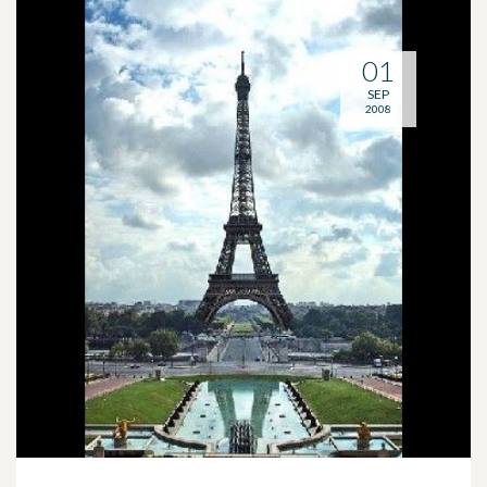
01
SEP
2008