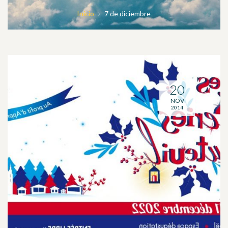
Inicio
7 de diciembre
20
NOV
2014