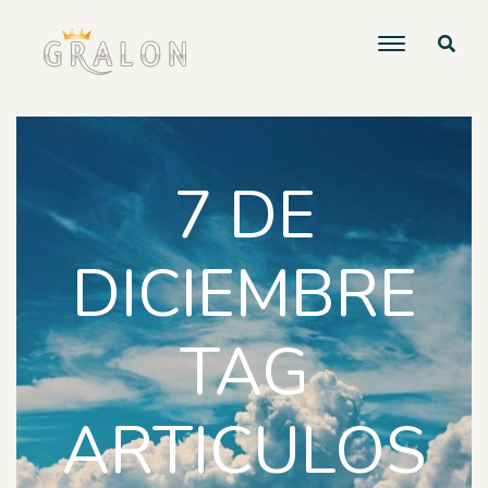
7 DE
DICIEMBRE
TAG
ARTICULOS