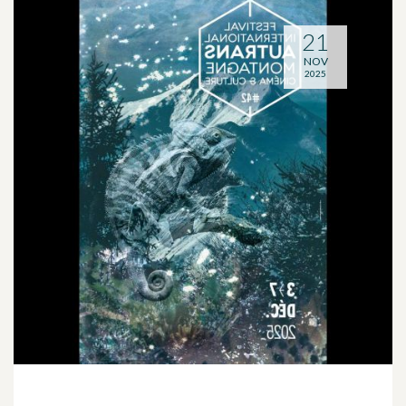
21
NOV
2025