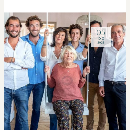
05
DIC
2023