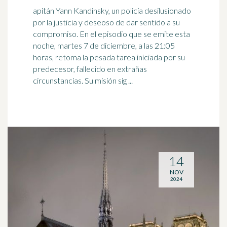
apitán Yann Kandinsky, un policía desilusionado
por la justicia y deseoso de dar sentido a su
compromiso. En el episodio que se emite esta
noche, martes
7 de diciembre
, a las 21:05
horas, retoma la pesada tarea iniciada por su
predecesor, fallecido en extrañas
circunstancias. Su misión sig ...
14
NOV
2024