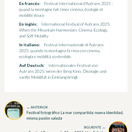
En francés:
Festival International d'Autrans 2025 :
quand la montagne fait rimer cinéma, écologie et
mobilité douce
En inglés:
International Festival of Autrans 2025:
When the Mountain Harmonizes Cinema, Ecology,
and Soft Mobility
In italiano:
Festival Internazionale di Autrans
2025: quando la montagna fa rima con cinema,
ecologia e mobilità sostenibile.
Auf Deutsch:
Internationales Festival von
Autrans 2025: wenn der Berg Kino, Ökologie und
sanfte Mobilität in Einklang bringt
← ANTERIOR
Festival fotográfico La mar compartida: nueva identidad,
misma pasión salada
SIGUIENTE →