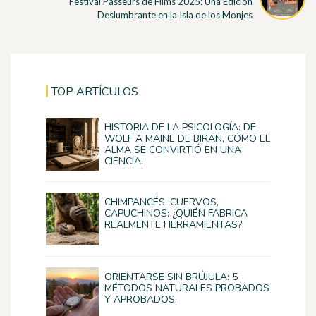
Festival Passeurs de Films 2025: Una Edición
Deslumbrante en la Isla de los Monjes
TOP ARTÍCULOS
HISTORIA DE LA PSICOLOGÍA: DE
WOLF A MAINE DE BIRAN, CÓMO EL
ALMA SE CONVIRTIÓ EN UNA
CIENCIA.
CHIMPANCÉS, CUERVOS,
CAPUCHINOS: ¿QUIÉN FABRICA
REALMENTE HERRAMIENTAS?
ORIENTARSE SIN BRÚJULA: 5
MÉTODOS NATURALES PROBADOS
Y APROBADOS.