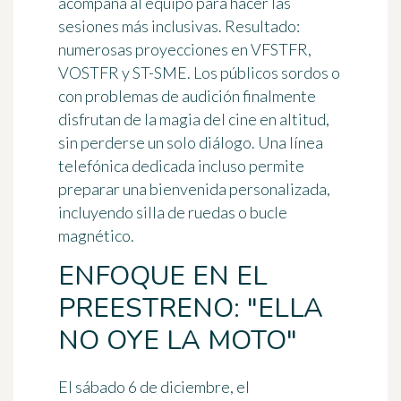
acompaña al equipo para hacer las
sesiones más inclusivas. Resultado:
numerosas proyecciones en VFSTFR,
VOSTFR y ST-SME
. Los públicos sordos o
con problemas de audición finalmente
disfrutan de la magia del cine en altitud,
sin perderse un solo diálogo. Una línea
telefónica dedicada incluso permite
preparar una bienvenida personalizada,
incluyendo silla de ruedas o bucle
magnético.
ENFOQUE EN EL
PREESTRENO: "ELLA
NO OYE LA MOTO"
El sábado 6 de diciembre, el