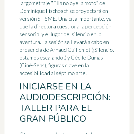
largometraje "
Ella no oye la moto
" de
Dominique Fischbach se proyectará en
versión ST-SME. Una cita importante, ya
que la directora cuestiona la percepción
sensorial y el lugar del silencio en la
aventura. La sesión se llevará a cabo en
presencia de Arnaud Guillemot (¡Silencio,
estamos escalando!) y Cécile Dumas
(Ciné-Sens), figuras clave en la
accesibilidad al séptimo arte.
INICIARSE EN LA
AUDIODESCRIPCIÓN:
TALLER PARA EL
GRAN PÚBLICO