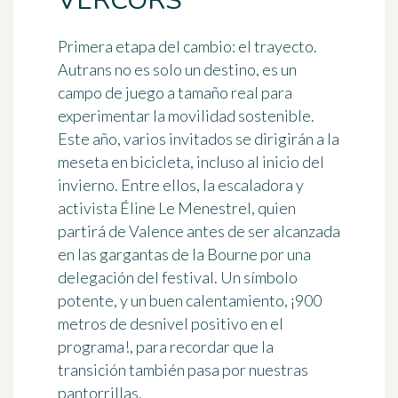
VERCORS
Primera etapa del cambio: el trayecto.
Autrans no es solo un destino, es un
campo de juego a tamaño real para
experimentar la
movilidad sostenible
.
Este año, varios invitados se dirigirán a la
meseta en bicicleta, incluso al inicio del
invierno. Entre ellos, la escaladora y
activista Éline Le Menestrel, quien
partirá de Valence antes de ser alcanzada
en las gargantas de la Bourne por una
delegación del festival. Un símbolo
potente, y un buen calentamiento, ¡900
metros de desnivel positivo en el
programa!, para recordar que la
transición también pasa por nuestras
pantorrillas.