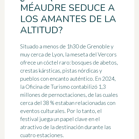
MÉAUDRE SEDUCE A
LOS AMANTES DE LA
ALTITUD?
Situado a menos de 1h30 de Grenoble y
muy cerca de Lyon, la meseta del Vercors
ofrece un cóctel raro: bosques de abetos,
crestas kársticas, pistas nórdicas y
pueblos con encanto auténtico. En 2024,
la Oficina de Turismo contabilizó
1,3
millones de pernoctaciones
, de las cuales
cerca del 38 % estaban relacionadas con
eventos culturales. Por lo tanto, el
festival juega un papel clave en el
atractivo de la destinación durante las
cuatro estaciones.