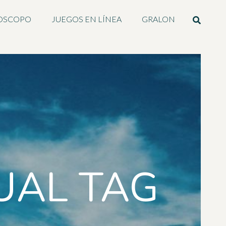
OSCOPO
JUEGOS EN LÍNEA
GRALON
UAL TAG