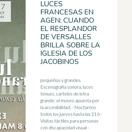
LUCES
27
FRANCESAS EN
CT
025
AGEN: CUANDO
EL RESPLANDOR
DE VERSALLES
BRILLA SOBRE LA
IGLESIA DE LOS
JACOBINOS
pequeños y grandes.
Escenografía sonora, luces
tenues, carteles de letra
grande: el museo apuesta por
la accesibilidad. - Nocturnos
todos los jueves hasta las 21 h -
Visitas táctiles para personas
con
discapacidad visual
-