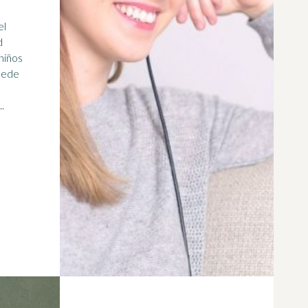
el
d
.