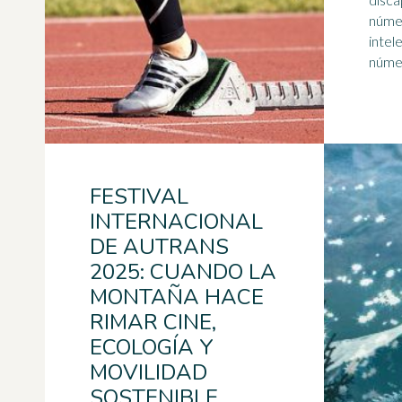
núme
intelectual. E
númer
FESTIVAL
INTERNACIONAL
DE AUTRANS
2025: CUANDO LA
MONTAÑA HACE
RIMAR CINE,
ECOLOGÍA Y
MOVILIDAD
SOSTENIBLE