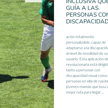
INCLUSIVA QU
GUÍA A LAS
PERSONAS CO
DISCAPACIDA
ación totalmente
personalizable, capaz de
adaptarse a la discapacid
al nivel de movilidad de su
usuario. Esta aplicación de guía
revolucionaria está dirigid
tanto a personas con
discapacidad visual
como 
personas en silla de rueda
jóvenes mamás que busca
mejor ruta para llegar ...