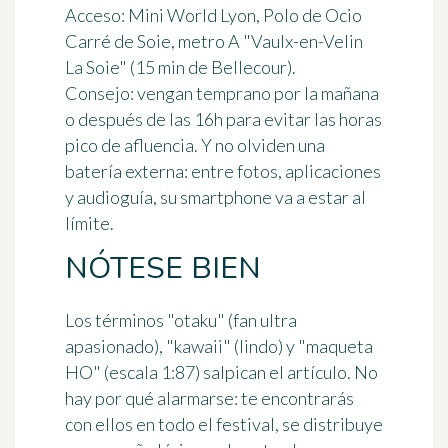
Acceso: Mini World Lyon, Polo de Ocio
Carré de Soie, metro A "Vaulx-en-Velin
La Soie" (15 min de Bellecour).
Consejo: vengan temprano por la mañana
o después de las 16h para evitar las horas
pico de afluencia. Y no olviden una
batería externa: entre fotos, aplicaciones
y audioguía, su smartphone va a estar al
límite.
NÓTESE BIEN
Los términos "otaku" (fan ultra
apasionado), "kawaii" (lindo) y "maqueta
HO" (escala 1:87) salpican el artículo. No
hay por qué alarmarse: te encontrarás
con ellos en todo el festival, se distribuye