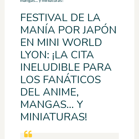
mangas... y miniaturas!
FESTIVAL DE LA
MANÍA POR JAPÓN
EN MINI WORLD
LYON: ¡LA CITA
INELUDIBLE PARA
LOS FANÁTICOS
DEL ANIME,
MANGAS... Y
MINIATURAS!