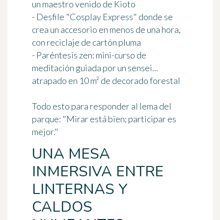
un maestro venido de Kioto
- Desfile "Cosplay Express" donde se
crea un accesorio en menos de una hora,
con reciclaje de cartón pluma
- Paréntesis zen: mini-curso de
meditación guiada por un sensei...
atrapado en 10 m² de decorado forestal
Todo esto para responder al lema del
parque: "Mirar está bien; participar es
mejor."
UNA MESA
INMERSIVA ENTRE
LINTERNAS Y
CALDOS