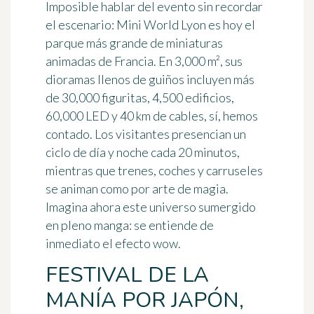
Imposible hablar del evento sin recordar
el escenario:
Mini World Lyon
es hoy el
parque más grande de miniaturas
animadas de Francia. En 3,000 m², sus
dioramas llenos de guiños incluyen más
de 30,000 figuritas, 4,500 edificios,
60,000 LED y 40 km de cables, sí, hemos
contado. Los visitantes presencian un
ciclo de día y noche cada 20 minutos,
mientras que trenes, coches y carruseles
se animan como por arte de magia.
Imagina ahora este universo sumergido
en pleno manga: se entiende de
inmediato el efecto wow.
FESTIVAL DE LA
MANÍA POR JAPÓN,