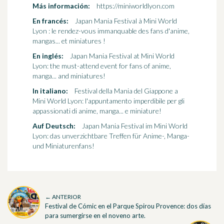
Más información:
https://miniworldlyon.com
En francés:
Japan Mania Festival à Mini World
Lyon : le rendez-vous immanquable des fans d'anime,
mangas... et miniatures !
En inglés:
Japan Mania Festival at Mini World
Lyon: the must-attend event for fans of anime,
manga... and miniatures!
In italiano:
Festival della Mania del Giappone a
Mini World Lyon: l'appuntamento imperdibile per gli
appassionati di anime, manga... e miniature!
Auf Deutsch:
Japan Mania Festival im Mini World
Lyon: das unverzichtbare Treffen für Anime-, Manga-
und Miniaturenfans!
← ANTERIOR
Festival de Cómic en el Parque Spirou Provence: dos días
para sumergirse en el noveno arte.