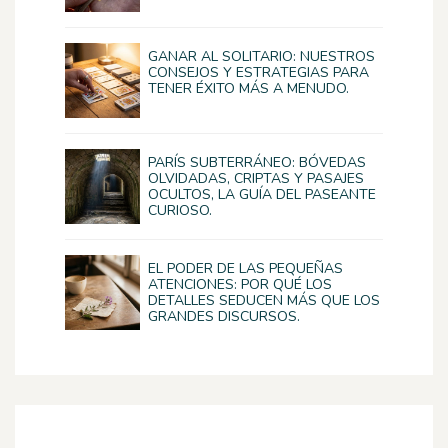
GANAR AL SOLITARIO: NUESTROS
CONSEJOS Y ESTRATEGIAS PARA
TENER ÉXITO MÁS A MENUDO.
PARÍS SUBTERRÁNEO: BÓVEDAS
OLVIDADAS, CRIPTAS Y PASAJES
OCULTOS, LA GUÍA DEL PASEANTE
CURIOSO.
EL PODER DE LAS PEQUEÑAS
ATENCIONES: POR QUÉ LOS
DETALLES SEDUCEN MÁS QUE LOS
GRANDES DISCURSOS.