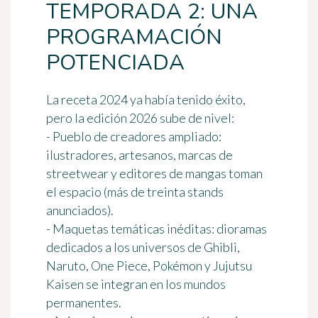
TEMPORADA 2: UNA
PROGRAMACIÓN
POTENCIADA
La receta 2024 ya había tenido éxito,
pero la edición 2026 sube de nivel:
-
Pueblo de creadores ampliado
:
ilustradores, artesanos, marcas de
streetwear y editores de mangas toman
el espacio (más de treinta stands
anunciados).
-
Maquetas temáticas inéditas
: dioramas
dedicados a los universos de Ghibli,
Naruto, One Piece, Pokémon y Jujutsu
Kaisen se integran en los mundos
permanentes.