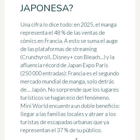
JAPONESA?
Una cifra lo dice todo: en 2025,
el manga
representa el 48 % de las ventas de
cómics en Francia
. A esto se suma el auge
de las plataformas de streaming
(Crunchyroll, Disney+ con Bleach...) y la
afluencia récord de Japan Expo París
(250 000 entradas): Francia es el segundo
mercado mundial de manga, solo detrás
de... Japón. No sorprende que los lugares
turísticos se hagan eco del fenómeno.
Mini World encuentra un doble beneficio:
llegar a las familias locales y atraer a los
turistas de escapadas urbanas que ya
representan el 37 % de su público.