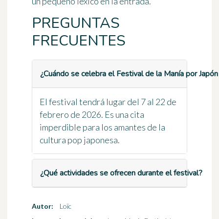
un pequeño léxico en la entrada.
PREGUNTAS
FRECUENTES
¿Cuándo se celebra el Festival de la Manía por Japó
El festival tendrá lugar del 7 al 22 de
febrero de 2026. Es una cita
imperdible para los amantes de la
cultura pop japonesa.
¿Qué actividades se ofrecen durante el festival?
Autor:
Loïc