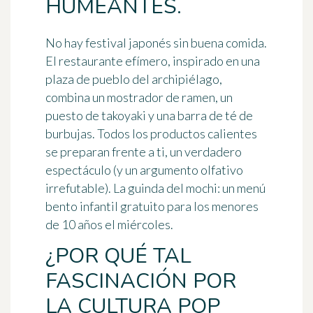
HUMEANTES.
No hay festival japonés sin buena comida.
El
restaurante efímero
, inspirado en una
plaza de pueblo del archipiélago,
combina un mostrador de ramen, un
puesto de
takoyaki
y una barra de té de
burbujas. Todos los productos calientes
se preparan frente a ti, un verdadero
espectáculo (y un argumento olfativo
irrefutable). La guinda del mochi: un menú
bento infantil gratuito para los menores
de 10 años el miércoles.
¿POR QUÉ TAL
FASCINACIÓN POR
LA CULTURA POP