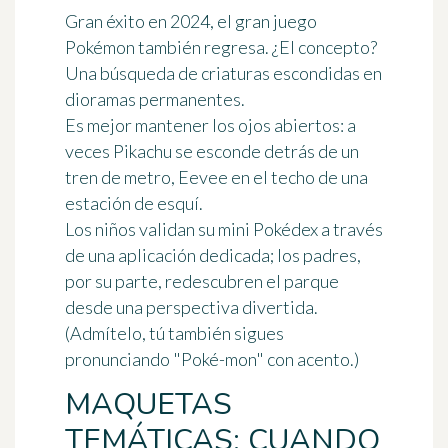
Gran éxito en 2024, el
gran juego
Pokémon
también regresa. ¿El concepto?
Una búsqueda de criaturas escondidas en
dioramas permanentes.
Es mejor mantener los ojos abiertos: a
veces Pikachu se esconde detrás de un
tren de metro, Eevee en el techo de una
estación de esquí.
Los niños validan su mini Pokédex a través
de una aplicación dedicada; los padres,
por su parte, redescubren el parque
desde una perspectiva divertida.
(Admítelo, tú también sigues
pronunciando "Poké-mon" con acento.)
MAQUETAS
TEMÁTICAS: CUANDO