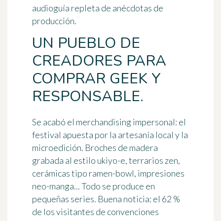
audioguía repleta de anécdotas de
producción.
UN PUEBLO DE
CREADORES PARA
COMPRAR GEEK Y
RESPONSABLE.
Se acabó el merchandising impersonal: el
festival apuesta por la artesanía local y la
microedición. Broches de madera
grabada al estilo ukiyo-e, terrarios zen,
cerámicas tipo ramen-bowl, impresiones
neo-manga... Todo se produce en
pequeñas series. Buena noticia: el 62 %
de los visitantes de convenciones