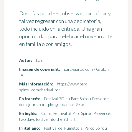
Dos días para leer, observar, participar y
tal vez regresar con una dedicatoria,
todo incluido en la entrada. Una gran
oportunidad para celebrar el noveno arte
en familia o con amigos.
Autor:
Loïc
Imagen de copyright:
parc-spirou.com / Gralon
IA
Más información:
https://www.parc-
spirou.com/festival-bd/
En francés:
Festival BD au Parc Spirou Provence :
deux jours pour plonger dans le 9e art
En inglés:
Comic Festival at Parc Spirou Provence:
two days to dive into the 9th art
In italiano:
Festival del Fumetto al Parco Spirou