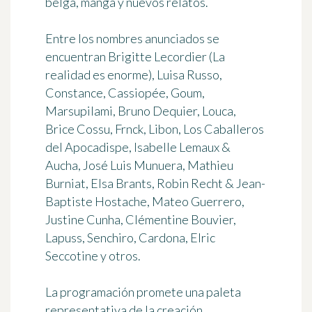
belga, manga y nuevos relatos.
Entre los nombres anunciados se
encuentran Brigitte Lecordier (La
realidad es enorme), Luisa Russo,
Constance, Cassiopée, Goum,
Marsupilami, Bruno Dequier, Louca,
Brice Cossu, Frnck, Libon, Los Caballeros
del Apocadispe, Isabelle Lemaux &
Aucha, José Luis Munuera, Mathieu
Burniat, Elsa Brants, Robin Recht & Jean-
Baptiste Hostache, Mateo Guerrero,
Justine Cunha, Clémentine Bouvier,
Lapuss, Senchiro, Cardona, Elric
Seccotine y otros.
La programación promete una paleta
representativa de la creación