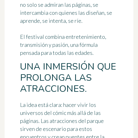
no solo se admiran las páginas, se
intercambia con quienes las diseñan, se
aprende, se intenta, se ríe.
El festival combina entretenimiento,
transmisión y pasión, una fórmula
pensada para todas las edades.
UNA INMERSIÓN QUE
PROLONGA LAS
ATRACCIONES.
La idea está clara: hacer vivir los
universos del cómic más allá de las
páginas. Las atracciones del parque
sirven de escenario para estos
encuentros y crean puentes entre la