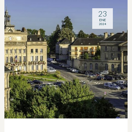
23
ENE
2024