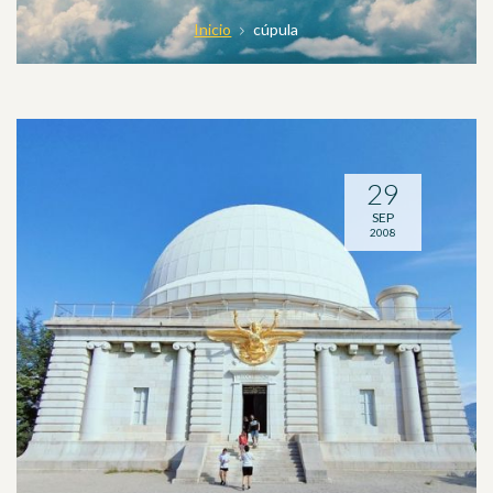
Inicio
cúpula
29
SEP
2008