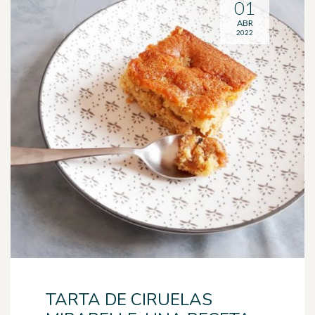
01
ABR
2022
TARTA DE CIRUELAS