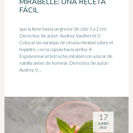
MIRABELLE: UNA RECETA
FÁCIL
que la llene hasta un grosor de sólo 1 a 2 cm.
Derechos de autor: Audrey Vautherot 3-
Colocar las naranjas de ciruela mirabel sobre el
hojaldre, con la
cúpula
hacia arriba. 4-
Espolvorear el bizcocho mirabel con azúcar de
vainilla antes de hornear. Derechos de autor:
Audrey V ...
17
JUNIO
2022