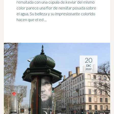
rematada con una
cúpula
de kevlar del mismo
color parece una flor de nenúfar posada sobre
el agua. Su belleza y su impresionante colorido
hacen que el ed ...
20
DIC
2022