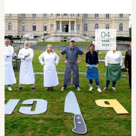
04
MAR
2010