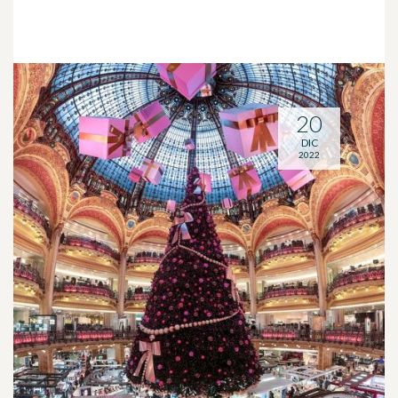
20
DIC
2022