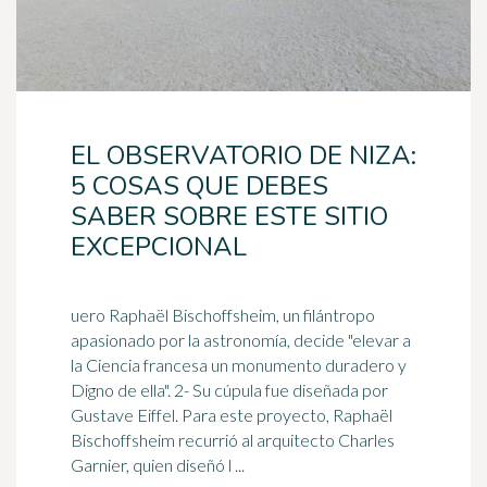
EL OBSERVATORIO DE NIZA:
5 COSAS QUE DEBES
SABER SOBRE ESTE SITIO
EXCEPCIONAL
uero Raphaël Bischoffsheim, un filántropo
apasionado por la astronomía, decide "elevar a
la Ciencia francesa un monumento duradero y
Digno de ella". 2- Su
cúpula
fue diseñada por
Gustave Eiffel. Para este proyecto, Raphaël
Bischoffsheim recurrió al arquitecto Charles
Garnier, quien diseñó l ...