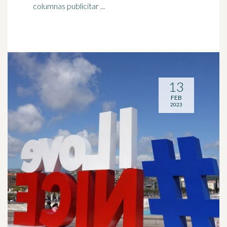
columnas publicitar ...
13
FEB
2023