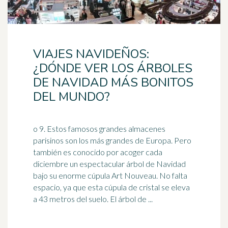
VIAJES NAVIDEÑOS:
¿DÓNDE VER LOS ÁRBOLES
DE NAVIDAD MÁS BONITOS
DEL MUNDO?
o 9. Estos famosos grandes almacenes
parisinos son los más grandes de Europa. Pero
también es conocido por acoger cada
diciembre un espectacular árbol de Navidad
bajo su enorme
cúpula
Art Nouveau. No falta
espacio, ya que esta cúpula de cristal se eleva
a 43 metros del suelo. El árbol de ...