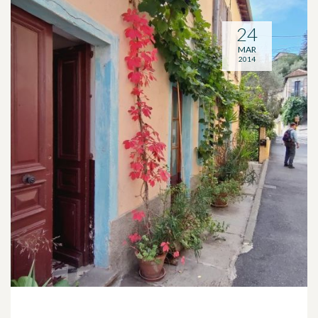
24
MAR
2014