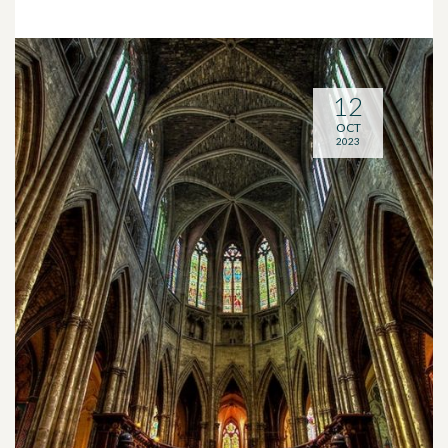
12
OCT
2023