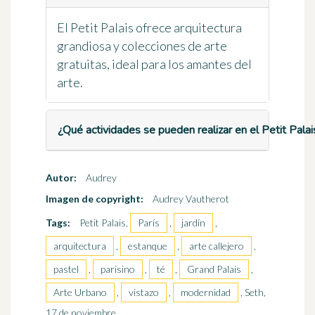
El Petit Palais ofrece arquitectura
grandiosa y colecciones de arte
gratuitas, ideal para los amantes del
arte.
¿Qué actividades se pueden realizar en el Petit Palai
Autor:
Audrey
Imagen de copyright:
Audrey Vautherot
Tags:
Petit Palais,
París
,
jardín
,
arquitectura
,
estanque
,
arte callejero
,
pastel
,
parisino
,
té
,
Grand Palais
,
Arte Urbano
,
vistazo
,
modernidad
, Seth,
17 de noviembre,