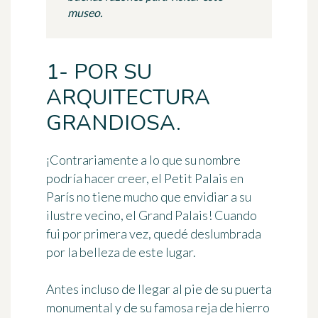
museo.
1- POR SU
ARQUITECTURA
GRANDIOSA.
¡Contrariamente a lo que su nombre
podría hacer creer, el
Petit Palais en
París
no tiene mucho que envidiar a su
ilustre vecino, el Grand Palais! Cuando
fui por primera vez, quedé deslumbrada
por la belleza de este lugar.
Antes incluso de llegar al pie de su puerta
monumental y de su famosa reja de hierro