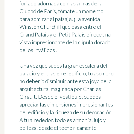
forjado adornada con las armas de la
Ciudad de París, tómate un momento
para admirar el paisaje. ¡La avenida
Winston Churchill que pasa entre el
Grand Palais y el Petit Palais ofrece una
vista impresionante de la cúpula dorada
de los Inválidos!
Una vez que subes la gran escalera del
palacio y entras en el edificio, tu asombro
no debería disminuir ante esta joya de la
arquitectura imaginada por
Charles
Girault
. Desde el vestíbulo, puedes
apreciar las dimensiones impresionantes
del edificio y la riqueza de su decoración.
A tu alrededor, todo es armonía, lujo y
belleza, desde el techo ricamente