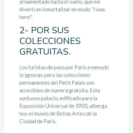
ornamentado hasta el suelo, que me
divertí en inmortalizar en modo "I was
here".
2- POR SUS
COLECCIONES
GRATUITAS.
Los turistas de paso por París a menudo
lo ignoran, pero
las colecciones
permanentes del Petit Palais son
accesibles de manera gratuita
. Este
suntuoso palacio, edificado para la
Exposición Universal de 1900, alberga
hoy el museo de Bellas Artes de la
Ciudad de París.