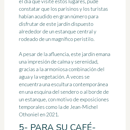
el día que visité estos lugares, pude
constatar que los parisinos y los turistas
habían acudido en gran número para
disfrutar de este jardín dispuesto
alrededor de un estanque central y
rodeado de
un magnífico peristilo
.
A pesar de la afluencia, este jardín emana
una impresión de calma y serenidad,
gracias a la armoniosa combinación del
agua y la vegetación. A veces se
encuentra una escultura contemporánea
en una esquina del sendero o al borde de
un estanque, con motivo de exposiciones
temporales como la de Jean-Michel
Othoniel en 2021.
5- PARA SU CAFÉ-