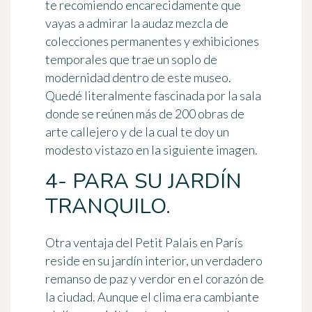
te recomiendo encarecidamente que
vayas a admirar la audaz mezcla de
colecciones permanentes y exhibiciones
temporales que trae un soplo de
modernidad dentro de este museo.
Quedé literalmente fascinada por la sala
donde se reúnen más de 200 obras de
arte callejero y de la cual te doy un
modesto vistazo en la siguiente imagen.
4- PARA SU JARDÍN
TRANQUILO.
Otra ventaja del Petit Palais en París
reside en
su jardín interior
, un verdadero
remanso de paz y verdor en el corazón de
la ciudad. Aunque el clima era cambiante