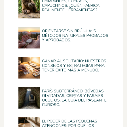
CHIMPANCÉS, CUERVOS,
CAPUCHINOS: ¿QUIÉN FABRICA
REALMENTE HERRAMIENTAS?
ORIENTARSE SIN BRÚJULA: 5
MÉTODOS NATURALES PROBADOS
Y APROBADOS.
GANAR AL SOLITARIO: NUESTROS
CONSEJOS Y ESTRATEGIAS PARA
TENER ÉXITO MÁS A MENUDO.
PARÍS SUBTERRÁNEO: BÓVEDAS
OLVIDADAS, CRIPTAS Y PASAJES
OCULTOS, LA GUÍA DEL PASEANTE
CURIOSO.
EL PODER DE LAS PEQUEÑAS
ATENCIONES: POR QUÉ LOS