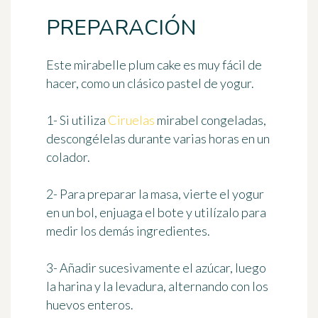
PREPARACIÓN
Este mirabelle plum cake es muy fácil de
hacer, como un clásico pastel de yogur.
1- Si utiliza
Ciruelas
mirabel congeladas,
descongélelas durante varias horas en un
colador.
2- Para preparar la masa, vierte el yogur
en un bol, enjuaga el bote y utilízalo para
medir los demás ingredientes.
3- Añadir sucesivamente el azúcar, luego
la harina y la levadura, alternando con los
huevos enteros.