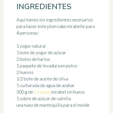
INGREDIENTES
Aquí tienes los ingredientes necesarios
para hacer este plum cake mirabelle
para
4 personas
:
1 yogur natural
1 bote de yogur de azúcar
2 botes de harina
1 paquete de levadura en polvo
2 huevos
1/2 bote de aceite de oliva
1 cucharada de agua de azahar
300 g de
Ciruelas
mirabel sin hueso
1 sobre de azúcar de vainilla
una nuez de mantequilla para el molde