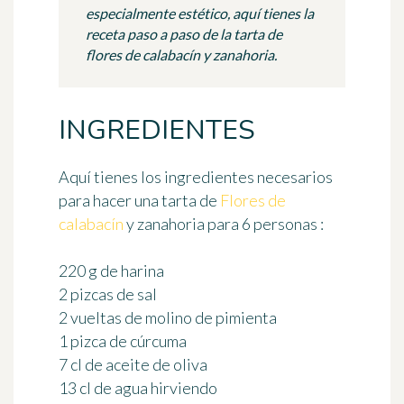
especialmente estético, aquí tienes la
receta paso a paso de la tarta de
flores de calabacín y zanahoria.
INGREDIENTES
Aquí tienes los ingredientes necesarios
para hacer una tarta de
Flores de
calabacín
y zanahoria
para 6 personas
:
220 g de harina
2 pizcas de sal
2 vueltas de molino de pimienta
1 pizca de cúrcuma
7 cl de aceite de oliva
13 cl de agua hirviendo