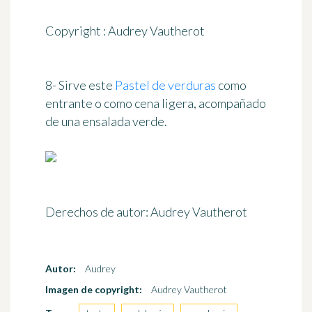
Copyright : Audrey Vautherot
8- Sirve este
Pastel de verduras
como
entrante o como cena ligera, acompañado
de una ensalada verde.
Derechos de autor: Audrey Vautherot
Autor:
Audrey
Imagen de copyright:
Audrey Vautherot