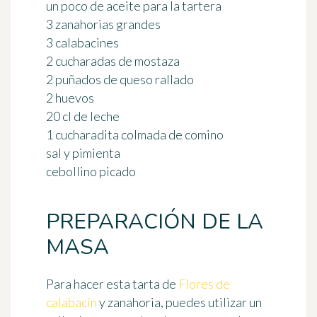
un poco de aceite para la tartera
3 zanahorias grandes
3 calabacines
2 cucharadas de mostaza
2 puñados de queso rallado
2 huevos
20 cl de leche
1 cucharadita colmada de comino
sal y pimienta
cebollino picado
PREPARACIÓN DE LA
MASA
Para hacer esta tarta de
Flores de
calabacín
y zanahoria, puedes utilizar un