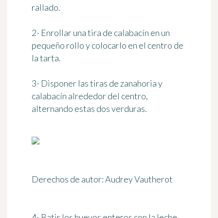
rallado.
2- Enrollar una tira de calabacín en un
pequeño rollo y colocarlo en el centro de
la tarta.
3- Disponer las tiras de zanahoria y
calabacín alrededor del centro,
alternando estas dos verduras.
Derechos de autor: Audrey Vautherot
4- Batir los huevos enteros con la leche.