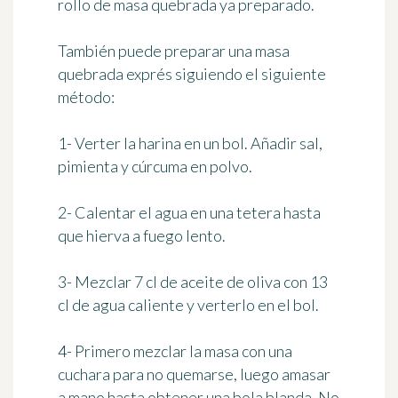
rollo de masa quebrada ya preparado.
También puede preparar una masa
quebrada exprés siguiendo el siguiente
método:
1- Verter la harina en un bol. Añadir sal,
pimienta y cúrcuma en polvo.
2- Calentar el agua en una tetera hasta
que hierva a fuego lento.
3- Mezclar 7 cl de aceite de oliva con 13
cl de agua caliente y verterlo en el bol.
4- Primero mezclar la masa con una
cuchara para no quemarse, luego amasar
a mano hasta obtener una bola blanda. No