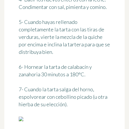
Condimentar con sal, pimienta y comino.
5- Cuando hayas rellenado
completamente la tarta con las tiras de
verduras, vierte la mezcla de la quiche
por encima e inclina la tartera para que se
distribuya bien.
6- Hornear la tarta de calabacín y
zanahoria
30 minutos a 180°C
.
7- Cuando la tarta salga del horno,
espolvorear con cebollino picado (u otra
hierba de su elección).