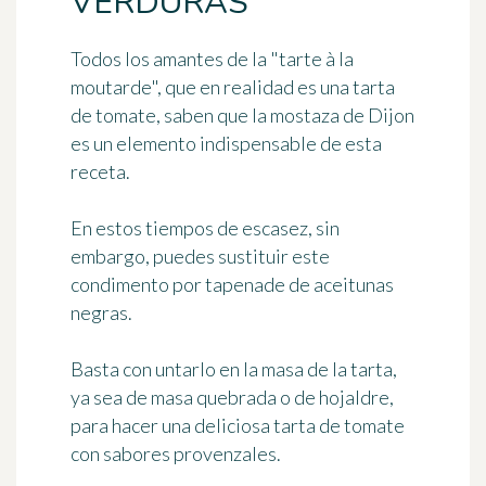
VERDURAS
Todos los amantes de la "tarte à la
moutarde", que en realidad es una tarta
de tomate, saben que la mostaza de Dijon
es un elemento indispensable de esta
receta.
En estos tiempos de escasez, sin
embargo, puedes sustituir este
condimento por
tapenade de aceitunas
negras
.
Basta con untarlo en la masa de la tarta,
ya sea de masa quebrada o de hojaldre,
para hacer una deliciosa tarta de tomate
con sabores provenzales.