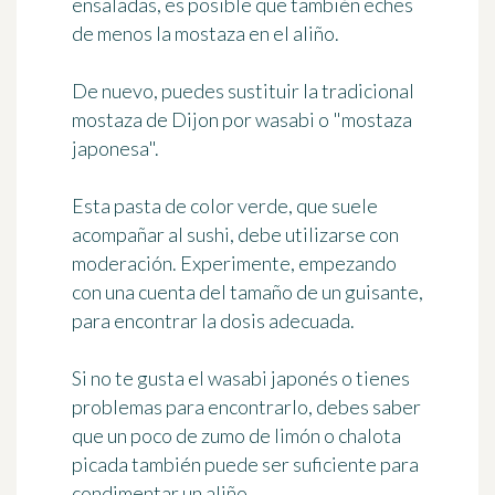
ensaladas, es posible que también eches
de menos la mostaza
en el aliño
.
De nuevo, puedes sustituir la tradicional
mostaza de Dijon por
wasabi
o "mostaza
japonesa".
Esta pasta de color verde, que suele
acompañar al sushi, debe utilizarse con
moderación. Experimente, empezando
con una cuenta del tamaño de un guisante,
para encontrar la dosis adecuada.
Si no te gusta el wasabi japonés o tienes
problemas para encontrarlo, debes saber
que
un poco de zumo de limón o chalota
picada
también puede ser suficiente para
condimentar un aliño.