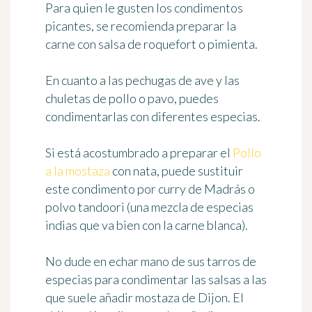
Para quien le gusten los condimentos
picantes, se recomienda preparar la
carne con
salsa de roquefort o pimienta
.
En cuanto a las pechugas de ave y las
chuletas de pollo o pavo, puedes
condimentarlas con
diferentes especias
.
Si está acostumbrado a preparar el
Pollo
a la mostaza
con nata, puede sustituir
este condimento por curry de Madrás o
polvo tandoori (una mezcla de especias
indias que va bien con la carne blanca).
No dude en echar mano de sus tarros de
especias para condimentar las salsas a las
que suele añadir mostaza de Dijon. El