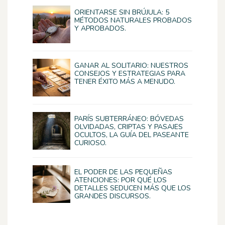
ORIENTARSE SIN BRÚJULA: 5
MÉTODOS NATURALES PROBADOS
Y APROBADOS.
GANAR AL SOLITARIO: NUESTROS
CONSEJOS Y ESTRATEGIAS PARA
TENER ÉXITO MÁS A MENUDO.
PARÍS SUBTERRÁNEO: BÓVEDAS
OLVIDADAS, CRIPTAS Y PASAJES
OCULTOS, LA GUÍA DEL PASEANTE
CURIOSO.
EL PODER DE LAS PEQUEÑAS
ATENCIONES: POR QUÉ LOS
DETALLES SEDUCEN MÁS QUE LOS
GRANDES DISCURSOS.