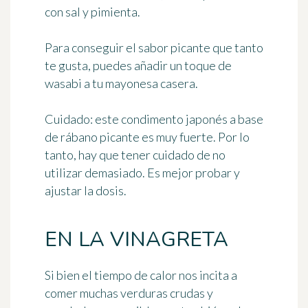
con sal y pimienta.
Para conseguir el sabor picante que tanto
te gusta, puedes añadir un toque de
wasabi a tu mayonesa casera.
Cuidado: este condimento japonés a base
de rábano picante es muy fuerte. Por lo
tanto, hay que tener cuidado de no
utilizar demasiado. Es mejor probar y
ajustar la dosis.
EN LA VINAGRETA
Si bien el tiempo de calor nos incita a
comer muchas verduras crudas y