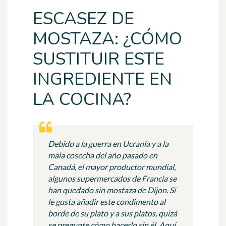
ESCASEZ DE
MOSTAZA: ¿CÓMO
SUSTITUIR ESTE
INGREDIENTE EN
LA COCINA?
Debido a la guerra en Ucrania y a la
mala cosecha del año pasado en
Canadá, el mayor productor mundial,
algunos supermercados de Francia se
han quedado sin mostaza de Dijon. Si
le gusta añadir este condimento al
borde de su plato y a sus platos, quizá
se pregunte cómo hacerlo sin él. Aquí