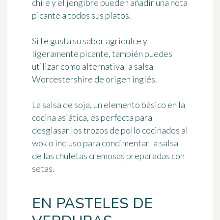
chile y el jengibre pueden añadir una nota
picante a todos sus platos.
Si te gusta su sabor agridulce y
ligeramente picante, también puedes
utilizar como alternativa la
salsa
Worcestershire
de origen inglés.
La
salsa de soja
, un elemento básico en la
cocina asiática, es perfecta para
desglasar los trozos de pollo cocinados al
wok o incluso para condimentar la salsa
de las chuletas cremosas preparadas con
setas.
EN PASTELES DE