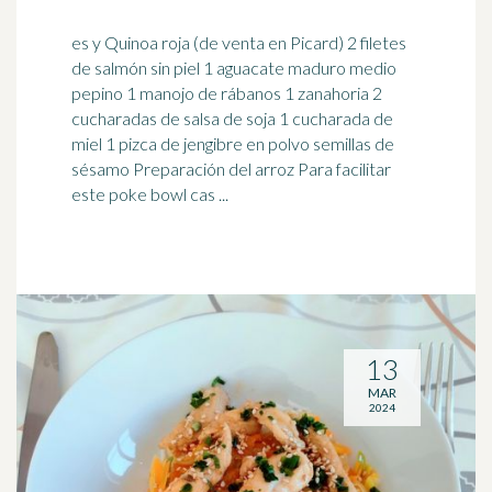
es y Quinoa roja (de venta en Picard) 2 filetes
de salmón sin piel 1 aguacate maduro medio
pepino 1 manojo de rábanos 1 zanahoria 2
cucharadas de
salsa de soja
1 cucharada de
miel 1 pizca de jengibre en polvo semillas de
sésamo Preparación del arroz Para facilitar
este poke bowl cas ...
13
MAR
2024