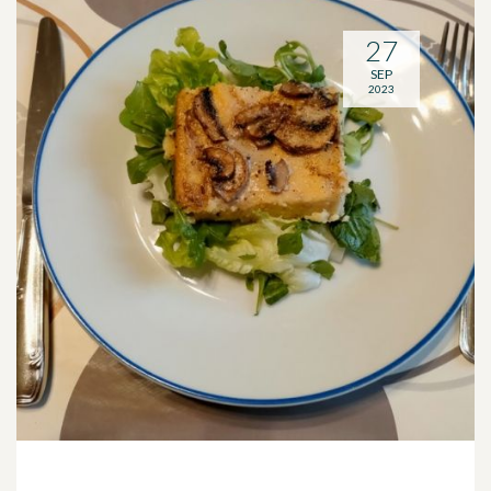
27
SEP
2023