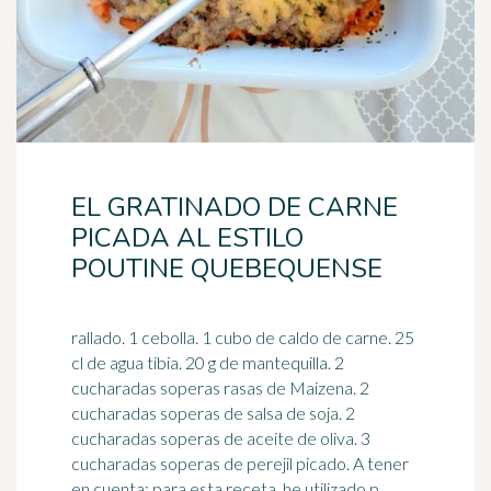
EL GRATINADO DE CARNE
PICADA AL ESTILO
POUTINE QUEBEQUENSE
rallado. 1 cebolla. 1 cubo de caldo de carne. 25
cl de agua tibia. 20 g de mantequilla. 2
cucharadas soperas rasas de Maizena. 2
cucharadas soperas de
salsa de soja
. 2
cucharadas soperas de aceite de oliva. 3
cucharadas soperas de perejil picado. A tener
en cuenta: para esta receta, he utilizado p ...