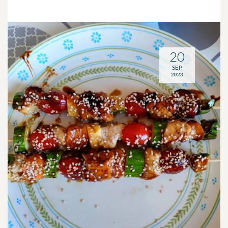
20
SEP
2023