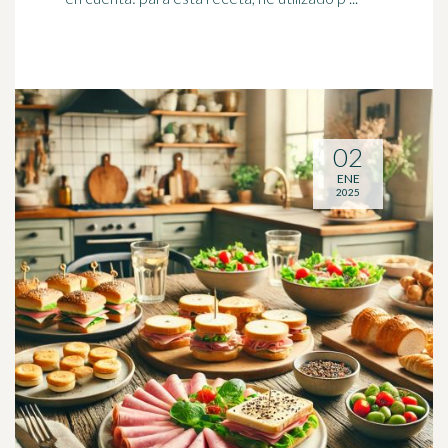
02
ENE
2025