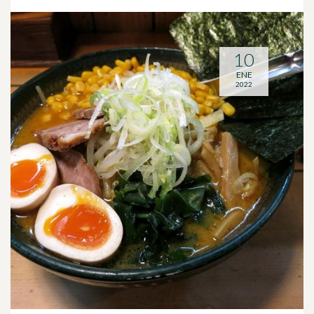
10
ENE
2022