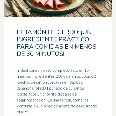
EL JAMÓN DE CERDO: ¡UN
INGREDIENTE PRÁCTICO
PARA COMIDAS EN MENOS
DE 30 MINUTOS!
n ideal para un plato completo, listo en 15
minutos. Ingredientes:200 g de arroz cocido2
lonchas de jamón cortadas en dados1
zanahoria rallada1 puñado de guisantes
congeladosUn chorrito de
salsa de
soja
Preparación: En una sartén, sofríe las
verduras en un poco de aceite de oliva. Añade
el arro ...