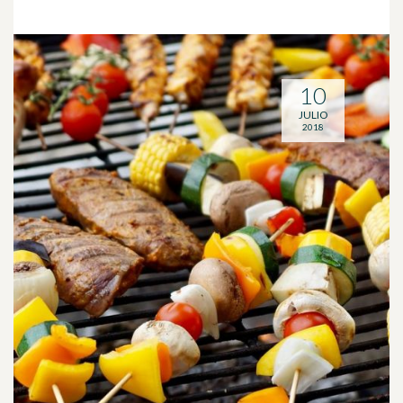
10
JULIO
2018