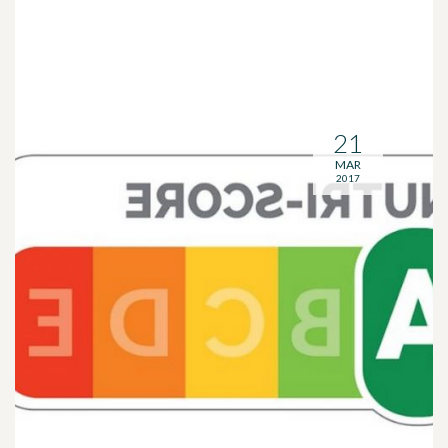
21
MAR
2017