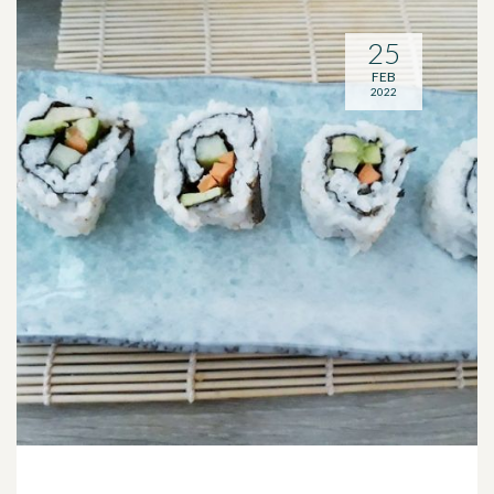
25
FEB
2022