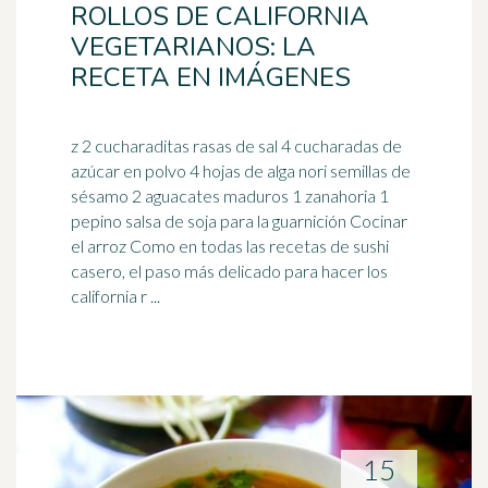
ROLLOS DE CALIFORNIA
VEGETARIANOS: LA
RECETA EN IMÁGENES
z 2 cucharaditas rasas de sal 4 cucharadas de
azúcar en polvo 4 hojas de alga nori semillas de
sésamo 2 aguacates maduros 1 zanahoria 1
pepino
salsa de soja
para la guarnición Cocinar
el arroz Como en todas las recetas de sushi
casero, el paso más delicado para hacer los
california r ...
15