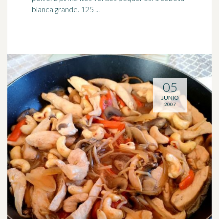
blanca grande. 125 ...
05
JUNIO
2007