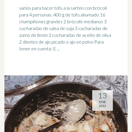
sarios para hacer tofu a la sartén con brócoli
para 4 personas: 400 g de tofu ahumado 16
champiñones grandes 2 brócolis medianos 3
cucharadas de
salsa de soja
3 cucharadas de
zumo de limón 3 cucharadas de aceite de oliva
2 dientes de ajo picado o ajo en polvo Para
tener en cuenta: E ...
13
ENE
2023