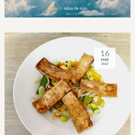
Inicio
salsa de soja
16
MAR
2022