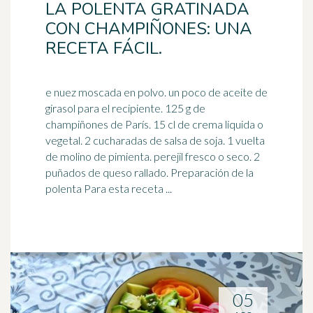
LA POLENTA GRATINADA
CON CHAMPIÑONES: UNA
RECETA FÁCIL.
e nuez moscada en polvo. un poco de aceite de
girasol para el recipiente. 125 g de
champiñones de París. 15 cl de crema líquida o
vegetal. 2 cucharadas de
salsa de soja
. 1 vuelta
de molino de pimienta. perejil fresco o seco. 2
puñados de queso rallado. Preparación de la
polenta Para esta receta ...
05