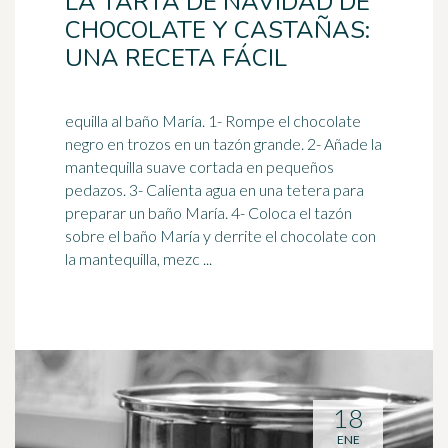
LA TARTA DE NAVIDAD DE
CHOCOLATE Y CASTAÑAS:
UNA RECETA FÁCIL
equilla al baño María. 1- Rompe el chocolate
negro en trozos en un tazón grande. 2- Añade la
mantequilla suave cortada en pequeños
pedazos. 3- Calienta agua en una
tetera
para
preparar un baño María. 4- Coloca el tazón
sobre el baño María y derrite el chocolate con
la mantequilla, mezc ...
18
ENE