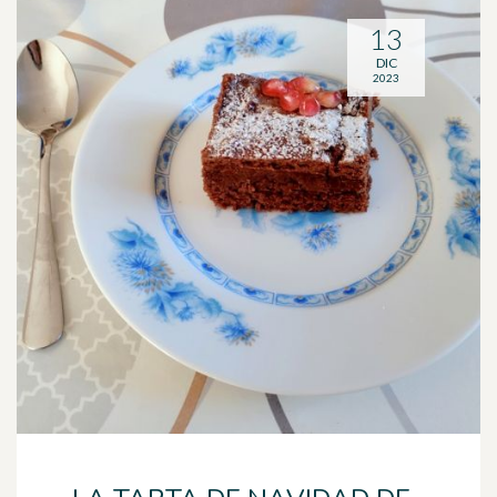
13
DIC
2023