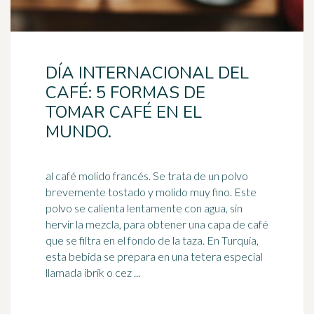
DÍA INTERNACIONAL DEL
CAFÉ: 5 FORMAS DE
TOMAR CAFÉ EN EL
MUNDO.
al café molido francés. Se trata de un polvo
brevemente tostado y molido muy fino. Este
polvo se calienta lentamente con agua, sin
hervir la mezcla, para obtener una capa de café
que se filtra en el fondo de la taza. En Turquía,
esta bebida se prepara en una
tetera
especial
llamada ibrik o cez ...