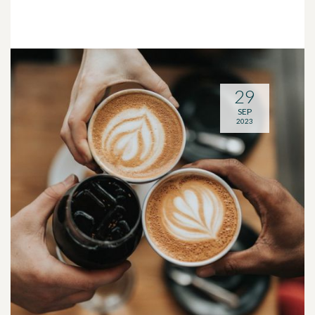
29
SEP
2023