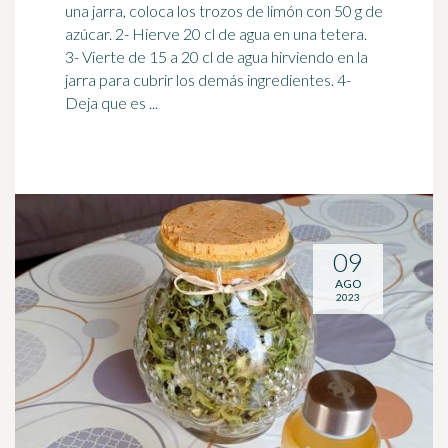
una jarra, coloca los trozos de limón con 50 g de
azúcar. 2- Hierve 20 cl de agua en una
tetera
.
3- Vierte de 15 a 20 cl de agua hirviendo en la
jarra para cubrir los demás ingredientes. 4-
Deja que es ...
09
AGO
2023