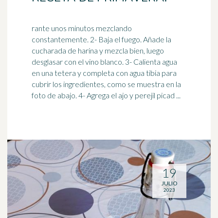
rante unos minutos mezclando
constantemente. 2- Baja el fuego. Añade la
cucharada de harina y mezcla bien, luego
desglasar con el vino blanco. 3- Calienta agua
en una
tetera
y completa con agua tibia para
cubrir los ingredientes, como se muestra en la
foto de abajo. 4- Agrega el ajo y perejil picad ...
19
JULIO
2023