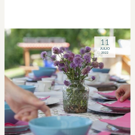
11
JULIO
2022