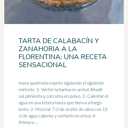
TARTA DE CALABACÍN Y
ZANAHORIA A LA
FLORENTINA: UNA RECETA
SENSACIONAL
masa quebrada exprés siguiendo el siguiente
método: 1- Verter la harina en un bol. Añadir
sal, pimienta y cúrcuma en polvo. 2- Calentar el
agua en una
tetera
hasta que hierva a fuego
lento. 3- Mezclar 7 cl de aceite de oliva con 13
cl de agua caliente y verterlo en el bol. 4-
Primero ...