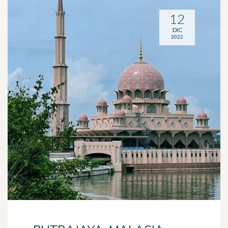
12
DIC
2022