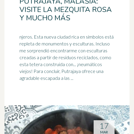
PUTRAJAYA, MALASIA:
VISITE LA MEZQUITA ROSA
Y MUCHO MÁS
njeros. Esta nueva ciudad rica en símbolos está
repleta de monumentos y esculturas. Incluso
me sorprendió encontrarme con esculturas
creadas a partir de residuos reciclados, como
esta
tetera
construida con... ¡neumáticos
viejos! Para concluir, Putrajaya ofrece una
agradable escapada a las ...
17
MAR