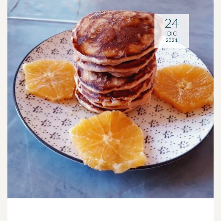
24
DIC
2021