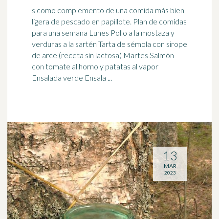
s como complemento de una comida más bien
ligera de pescado en papillote. Plan de comidas
para una semana Lunes Pollo a la mostaza y
verduras a la sartén Tarta de sémola con
sirope
de arce
(receta sin lactosa) Martes Salmón
con tomate al horno y patatas al vapor
Ensalada verde Ensala ...
13
MAR
2023