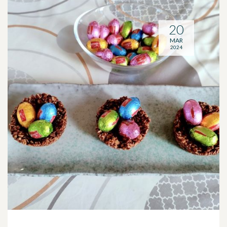
20
MAR
2024