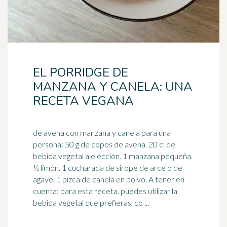
EL PORRIDGE DE
MANZANA Y CANELA: UNA
RECETA VEGANA
de avena con manzana y canela para una
persona: 50 g de copos de avena. 20 cl de
bebida vegetal a elección. 1 manzana pequeña.
½ limón. 1 cucharada de
sirope de arce
o de
agave. 1 pizca de canela en polvo. A tener en
cuenta: para esta receta, puedes utilizar la
bebida vegetal que prefieras, co ...