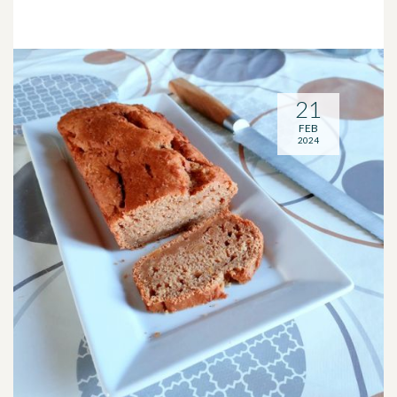
21
FEB
2024