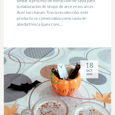
similar al proceso de extracción de savia para
la elaboración de
sirope de arce
en los arces
Acer saccharum. Tras la recolección, este
producto se comercializa como savia de
abedul fresca (para cons ...
18
OCT
2023