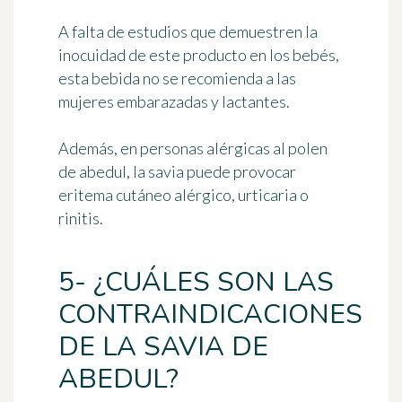
A falta de estudios que demuestren la
inocuidad de este producto en los bebés,
esta bebida no se recomienda a las
mujeres embarazadas y lactantes.
Además, en personas alérgicas al polen
de abedul, la savia puede provocar
eritema cutáneo alérgico, urticaria o
rinitis
.
5- ¿CUÁLES SON LAS
CONTRAINDICACIONES
DE LA SAVIA DE
ABEDUL?