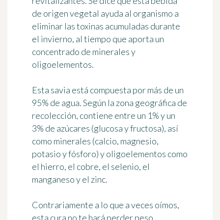
revitalizantes. Se dice que esta bebida
de origen vegetal ayuda al organismo a
eliminar las toxinas acumuladas durante
el invierno, al tiempo que aporta un
concentrado de minerales y
oligoelementos.
Esta savia está compuesta por más de un
95% de agua. Según la zona geográfica de
recolección, contiene entre un 1% y un
3% de azúcares (glucosa y fructosa), así
como minerales (calcio, magnesio,
potasio y fósforo) y oligoelementos como
el hierro, el cobre, el selenio, el
manganeso y el zinc.
Contrariamente a lo que a veces oímos,
esta cura no te hará perder peso