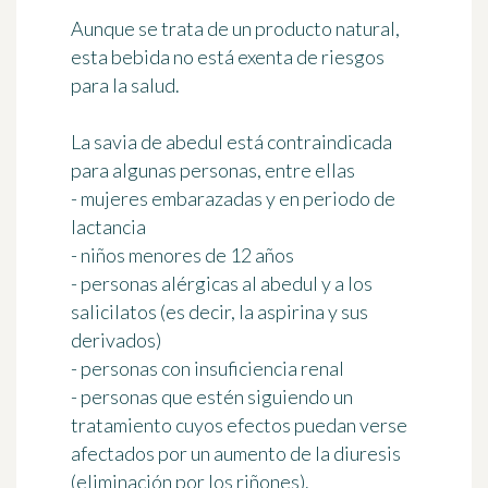
Aunque se trata de un producto natural,
esta bebida no está exenta de riesgos
para la salud.
La savia de abedul está
contraindicada
para algunas personas
, entre ellas
- mujeres embarazadas y en periodo de
lactancia
- niños menores de 12 años
- personas alérgicas al abedul y a los
salicilatos (es decir, la aspirina y sus
derivados)
- personas con insuficiencia renal
- personas que estén siguiendo un
tratamiento cuyos efectos puedan verse
afectados por un aumento de la diuresis
(eliminación por los riñones).