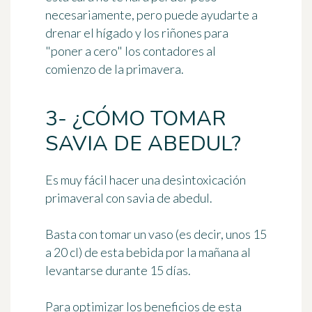
necesariamente, pero puede ayudarte a
drenar el hígado y los riñones para
"poner a cero" los contadores al
comienzo de la primavera.
3- ¿CÓMO TOMAR
SAVIA DE ABEDUL?
Es muy fácil hacer una desintoxicación
primaveral con savia de abedul.
Basta con
tomar un vaso
(es decir, unos 15
a 20 cl) de esta bebida
por la mañana al
levantarse
durante 15 días.
Para optimizar los beneficios de esta