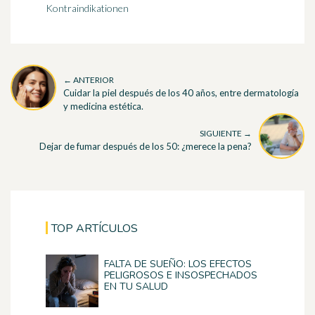
Kontraindikationen
← ANTERIOR
Cuidar la piel después de los 40 años, entre dermatología
y medicina estética.
SIGUIENTE →
Dejar de fumar después de los 50: ¿merece la pena?
TOP ARTÍCULOS
FALTA DE SUEÑO: LOS EFECTOS
PELIGROSOS E INSOSPECHADOS
EN TU SALUD