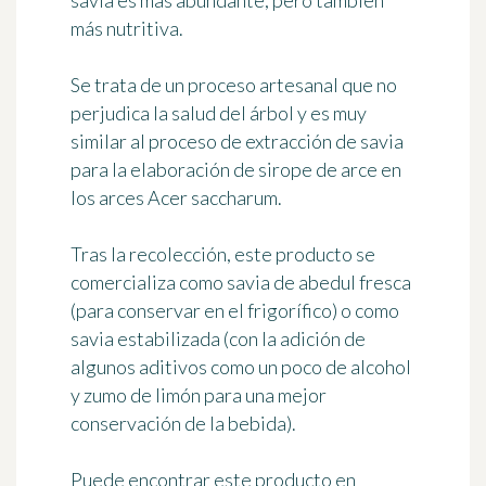
savia es más abundante, pero también
más nutritiva.
Se trata de un proceso artesanal que no
perjudica la salud del árbol y es muy
similar al proceso de extracción de savia
para la elaboración de sirope de arce en
los arces
Acer saccharum
.
Tras la recolección, este producto se
comercializa como
savia de abedul fresca
(para conservar en el frigorífico) o como
savia estabilizada
(con la adición de
algunos aditivos como un poco de alcohol
y zumo de limón para una mejor
conservación de la bebida).
Puede encontrar este producto en