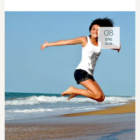
08
ENE
2018