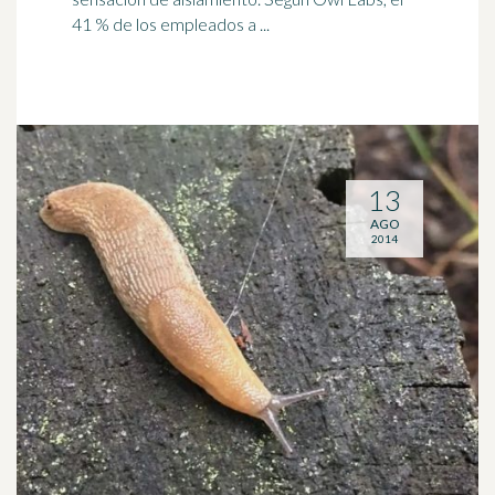
41 % de los empleados a ...
13
AGO
2014