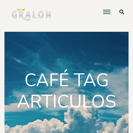
CAFÉ TAG
ARTICULOS