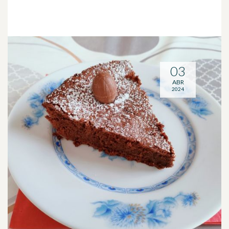
03
ABR
2024