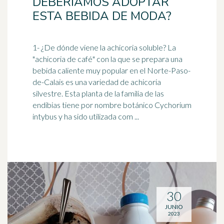
DEBERÍAMOS ADOPTAR
ESTA BEBIDA DE MODA?
1- ¿De dónde viene la achicoria soluble? La
"achicoria de
café
" con la que se prepara una
bebida caliente muy popular en el Norte-Paso-
de-Calais es una variedad de achicoria
silvestre. Esta planta de la familia de las
endibias tiene por nombre botánico Cychorium
intybus y ha sido utilizada com ...
30
JUNIO
2023