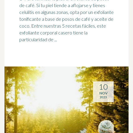
de
café
. Si tu piel tiende a aflojarse y tienes
celulitis en algunas zonas, opta por un exfoliante
tonificante a base de posos de café y aceite de
coco. Entre nuestras 5 recetas fáciles, este
exfoliante corporal casero tiene la
particularidad de ...
10
NOV
2023