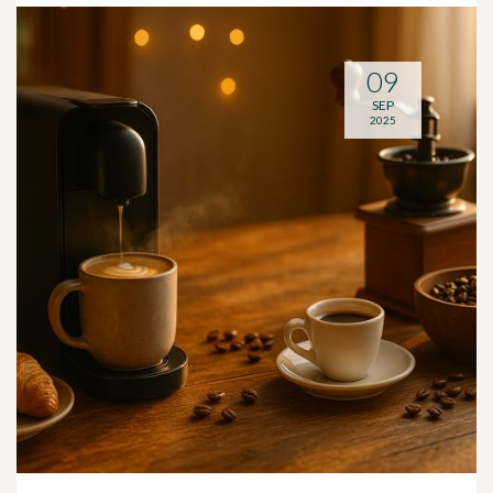
09
SEP
2025