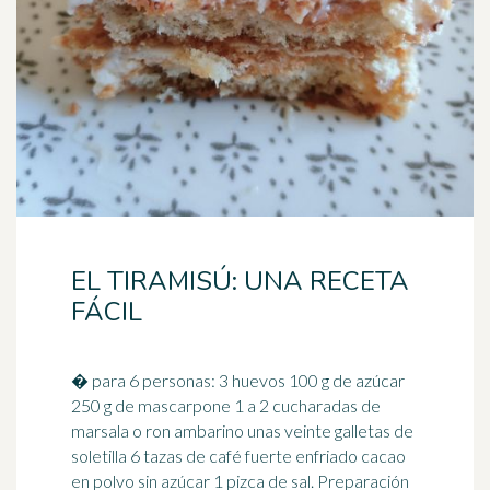
EL TIRAMISÚ: UNA RECETA
FÁCIL
� para 6 personas: 3 huevos 100 g de azúcar
250 g de mascarpone 1 a 2 cucharadas de
marsala o ron ambarino unas veinte galletas de
soletilla 6 tazas de
café
fuerte enfriado cacao
en polvo sin azúcar 1 pizca de sal. Preparación