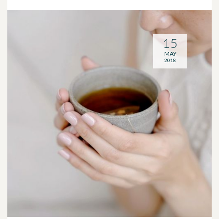
15
MAY
2018