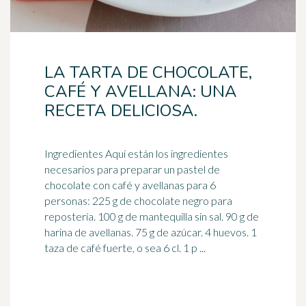
LA TARTA DE CHOCOLATE,
CAFÉ Y AVELLANA: UNA
RECETA DELICIOSA.
Ingredientes Aquí están los ingredientes
necesarios para preparar un pastel de
chocolate con
café
y avellanas para 6
personas: 225 g de chocolate negro para
repostería. 100 g de mantequilla sin sal. 90 g de
harina de avellanas. 75 g de azúcar. 4 huevos. 1
taza de café fuerte, o sea 6 cl. 1 p ...