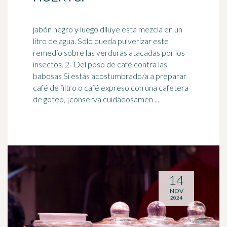
jabón negro y luego diluye esta mezcla en un
litro de agua. Solo queda pulverizar este
remedio sobre las verduras atacadas por los
insectos. 2- Del poso de
café
contra las
babosas Si estás acostumbrado/a a preparar
café de filtro o café expreso con una cafetera
de goteo, ¡conserva cuidadosamen ...
14
NOV
2024