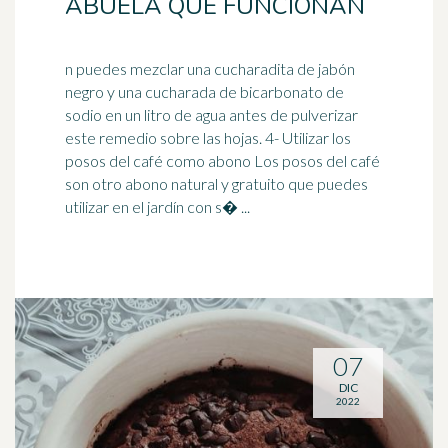
ABUELA QUE FUNCIONAN
n puedes mezclar una cucharadita de jabón
negro y una cucharada de bicarbonato de
sodio en un litro de agua antes de pulverizar
este remedio sobre las hojas. 4- Utilizar los
posos del
café
como abono Los posos del café
son otro abono natural y gratuito que puedes
utilizar en el jardín con s� ...
07
DIC
2022