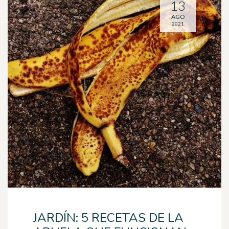
13
AGO
2021
JARDÍN: 5 RECETAS DE LA