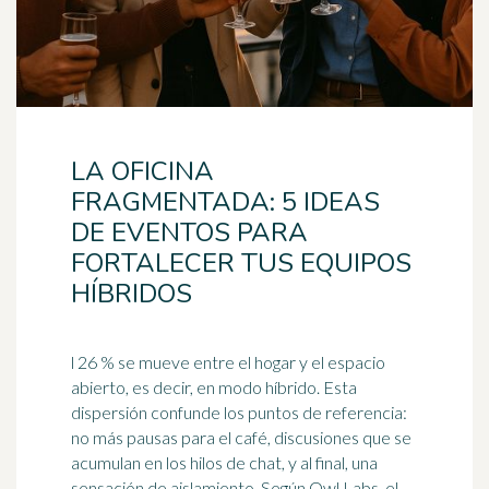
LA OFICINA
FRAGMENTADA: 5 IDEAS
DE EVENTOS PARA
FORTALECER TUS EQUIPOS
HÍBRIDOS
l 26 % se mueve entre el hogar y el espacio
abierto, es decir, en modo híbrido. Esta
dispersión confunde los puntos de referencia:
no más pausas para el
café
, discusiones que se
acumulan en los hilos de chat, y al final, una
sensación de aislamiento. Según Owl Labs, el