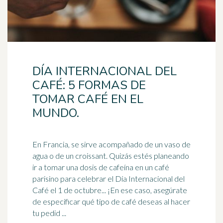
DÍA INTERNACIONAL DEL
CAFÉ: 5 FORMAS DE
TOMAR CAFÉ EN EL
MUNDO.
En Francia, se sirve acompañado de un vaso de
agua o de un croissant. Quizás estés planeando
ir a tomar una dosis de cafeína en un
café
parisino para celebrar el Día Internacional del
Café el 1 de octubre... ¡En ese caso, asegúrate
de especificar qué tipo de café deseas al hacer
tu pedid ...