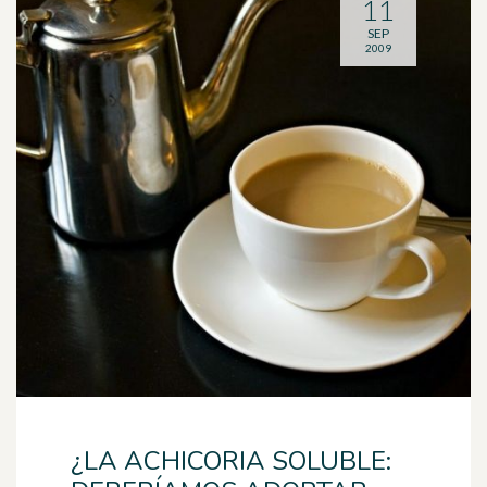
11
SEP
2009
¿LA ACHICORIA SOLUBLE: