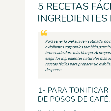
5 RECETAS FÁC
INGREDIENTES
Para tener la piel suave y satinada, no 
exfoliantes corporales también permiten
bronceado dure más tiempo. Al prepara
elegir los ingredientes naturales más a
recetas fáciles para preparar un exfoli
despensa.
1- PARA TONIFICAR 
DE POSOS DE CAFÉ.