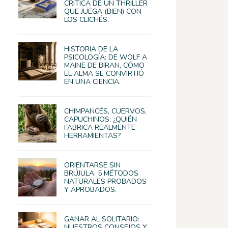
CRÍTICA DE UN THRILLER
QUE JUEGA (BIEN) CON
LOS CLICHÉS.
HISTORIA DE LA
PSICOLOGÍA: DE WOLF A
MAINE DE BIRAN, CÓMO
EL ALMA SE CONVIRTIÓ
EN UNA CIENCIA.
CHIMPANCÉS, CUERVOS,
CAPUCHINOS: ¿QUIÉN
FABRICA REALMENTE
HERRAMIENTAS?
ORIENTARSE SIN
BRÚJULA: 5 MÉTODOS
NATURALES PROBADOS
Y APROBADOS.
GANAR AL SOLITARIO:
NUESTROS CONSEJOS Y