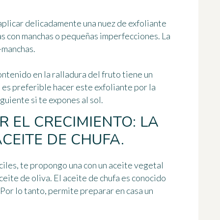
 aplicar delicadamente una nuez de exfoliante
nas con manchas o pequeñas imperfecciones. La
i-manchas.
ontenido en la ralladura del fruto tiene un
 es preferible hacer este exfoliante por la
iguiente si te expones al sol.
R EL CRECIMIENTO: LA
CEITE DE CHUFA.
ciles, te propongo una con un aceite vegetal
ceite de oliva. El aceite de chufa es conocido
. Por lo tanto, permite preparar en casa un