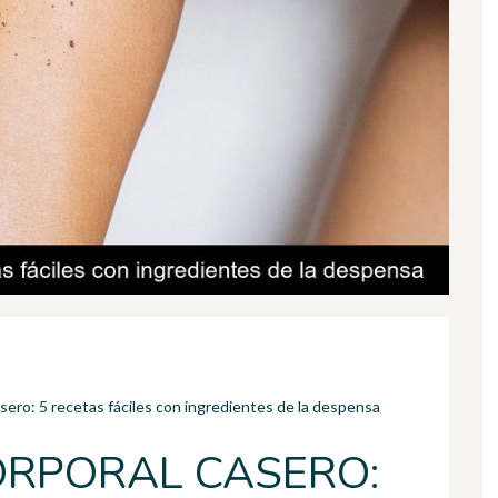
asero: 5 recetas fáciles con ingredientes de la despensa
ORPORAL CASERO: