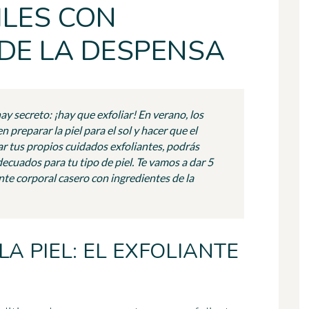
ILES CON
 DE LA DESPENSA
hay secreto: ¡hay que exfoliar! En verano, los
 preparar la piel para el sol y hacer que el
r tus propios cuidados exfoliantes, podrás
decuados para tu tipo de piel. Te vamos a dar 5
ante corporal casero con ingredientes de la
LA PIEL: EL EXFOLIANTE