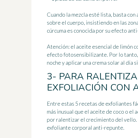
Cuando la mezcla esté lista, basta con
sobre el cuerpo, insistiendo en las zo
cúrcuma es conocida por su efecto ant
Atención: el aceite esencial de limón c
efecto fotosensibilizante. Por lo tanto,
noche y aplicar una crema solar al día s
3- PARA RALENTIZA
EXFOLIACIÓN CON A
Entre estas 5 recetas de exfoliantes fá
más inusual que el aceite de coco o el a
por ralentizar el crecimiento del vello
exfoliante corporal anti-repunte.