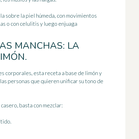
ala
sobre la piel húmeda
, con movimientos
as o con celulitis y luego enjuaga
LAS MANCHAS: LA
IMÓN.
tes corporales, esta receta a base de limón y
las personas que quieren unificar su tono de
 casero, basta con mezclar:
tido.