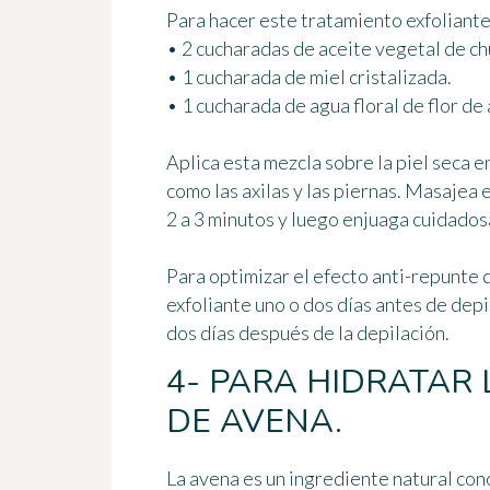
Para hacer este tratamiento exfoliante
• 2 cucharadas de aceite vegetal de ch
• 1 cucharada de miel cristalizada.
• 1 cucharada de agua floral de flor de 
Aplica esta mezcla sobre la piel seca e
como las axilas y las piernas. Masajea
2 a 3 minutos y luego enjuaga cuidado
Para optimizar el efecto anti-repunte 
exfoliante uno o dos días antes de depi
dos días después de la depilación.
4- PARA HIDRATAR 
DE AVENA.
La avena es un ingrediente natural con