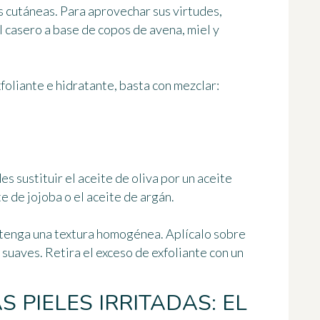
s cutáneas. Para aprovechar sus virtudes,
l casero a base de copos de avena
, miel y
foliante e hidratante, basta con mezclar:
s sustituir el aceite de oliva por un aceite
e de jojoba o el aceite de argán.
 tenga una textura homogénea. Aplícalo
sobre
suaves. Retira el exceso de exfoliante con un
S PIELES IRRITADAS: EL