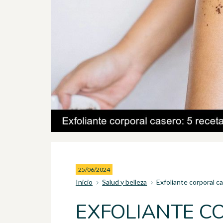
25/06/2024
Inicio
Salud y belleza
Exfoliante corporal c
EXFOLIANTE C