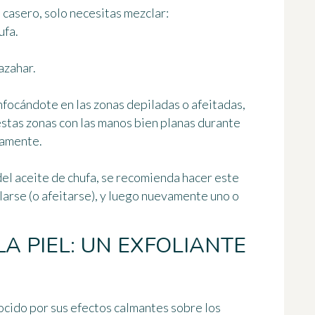
 casero, solo necesitas mezclar:
ufa.
azahar.
nfocándote en las zonas depiladas o afeitadas,
 estas zonas con las manos bien planas durante
samente.
del aceite de chufa, se recomienda hacer este
larse (o afeitarse), y luego nuevamente uno o
LA PIEL: UN EXFOLIANTE
ocido por sus efectos calmantes sobre los