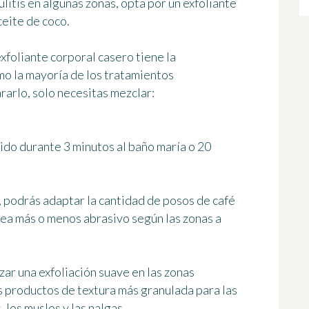
lulitis en algunas zonas, opta por un
exfoliante
ceite de coco.
xfoliante corporal casero
tiene la
mo la mayoría de los tratamientos
rarlo, solo necesitas mezclar:
ido durante 3 minutos al baño maría o 20
, podrás
adaptar la cantidad de posos de café
 sea más o menos abrasivo según las zonas a
ar una exfoliación suave en las zonas
s productos de textura más granulada para las
los muslos y las nalgas.