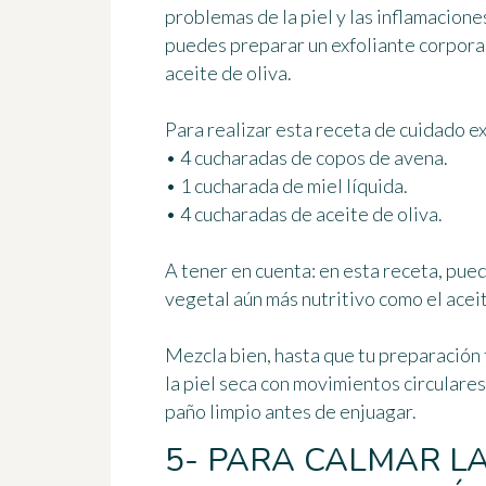
problemas de la piel y las inflamacione
puedes preparar un
exfoliante corpora
aceite de oliva.
Para realizar esta receta de cuidado ex
• 4 cucharadas de copos de avena.
• 1 cucharada de miel líquida.
• 4 cucharadas de aceite de oliva.
A tener en cuenta:
en esta receta, puede
vegetal aún más nutritivo como el aceit
Mezcla bien, hasta que tu preparación
la piel seca
con movimientos circulares 
paño limpio antes de enjuagar.
5- PARA CALMAR LA