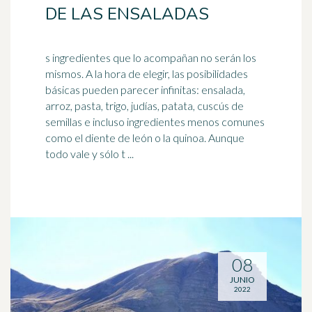
DE LAS ENSALADAS
s ingredientes que lo acompañan no serán los
mismos. A la hora de elegir, las posibilidades
básicas pueden parecer infinitas: ensalada,
arroz, pasta,
trigo
, judías, patata, cuscús de
semillas e incluso ingredientes menos comunes
como el diente de león o la quinoa. Aunque
todo vale y sólo t ...
08
JUNIO
2022