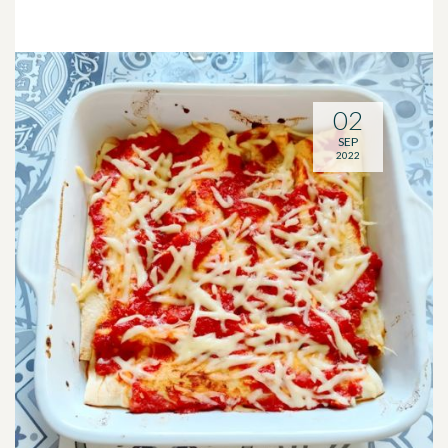
02
SEP
2022