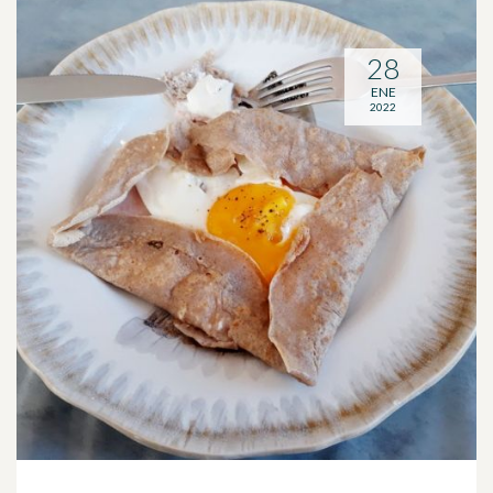
28
ENE
2022