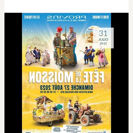
31
JULIO
2015