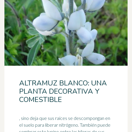
ALTRAMUZ BLANCO: UNA
PLANTA DECORATIVA Y
COMESTIBLE
, sino deja que sus raíces se descompongan en
el suelo para liberar nitrógeno. También puede
sembrar este lupino entre las hileras de sus