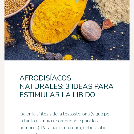
AFRODISÍACOS
NATURALES: 3 IDEAS PARA
ESTIMULAR LA LIBIDO
ipa en la síntesis de la testosterona (y que por
lo tanto es muy recomendable para los
hombres). Para hacer una cura, debes saber