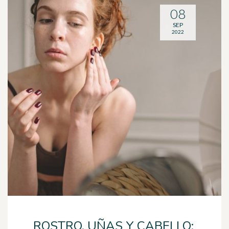
08
SEP
2022
ROSTRO, UÑAS Y CABELLO: