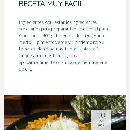
RECETA MUY FÁCIL.
Ingredientes Aquí están los ingredientes
necesarios para preparar tabulé oriental para
6 personas: 400 g de sémola de
trigo
(grano
medio) 1 pimiento verde y 1 pimiento rojo 3
tomates bien maduras 1 cebolla blanca 2
limones amarillos bien jugosos
aproximadamente 6 ramitas de menta aceite
de oli ...
10
ENE
2022