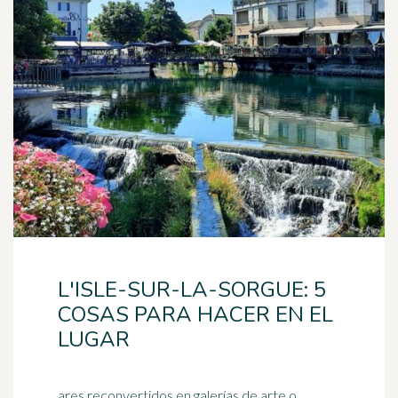
L'ISLE-SUR-LA-SORGUE: 5
COSAS PARA HACER EN EL
LUGAR
ares reconvertidos en galerías de arte o