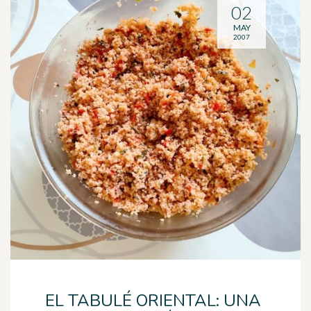
02
MAY
2007
EL TABULÉ ORIENTAL: UNA