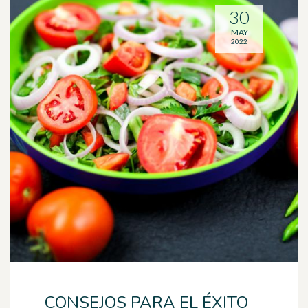
30
MAY
2022
CONSEJOS PARA EL ÉXITO