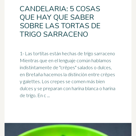
CANDELARIA: 5 COSAS
QUE HAY QUE SABER
SOBRE LAS TORTAS DE
TRIGO SARRACENO
1- Las tortitas están hechas de
trigo
sarraceno
Mientras que en el lenguaje común hablamos
indistintamente de "crêpes" salados o dulces,
en Bretaña hacemos la distinción entre crêpes
y galettes. Los crepes se comen más bien
dulces y se preparan con harina blanca o harina
de trigo. En c ...