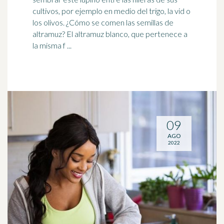
cultivos, por ejemplo en medio del
trigo
, la vid o
los olivos. ¿Cómo se comen las semillas de
altramuz? El altramuz blanco, que pertenece a
la misma f ...
09
AGO
2022