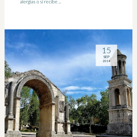
alergias o si recibe ...
15
SEP
2014