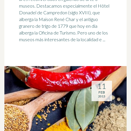
museos. Destacamos especialmente el Hôtel
Donadeï de Campredon (siglo XVIII), que
alberga la Maison René Char y el antiguo
granero de
trigo
de 1779 que hoy en día
alberga la Oficina de Turismo. Pero uno de los
museos más interesantes de la localidad e ...
11
FEB
2013