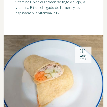
vitamina B6 en el germen de
trigo
y el ajo, la
vitamina B9 en el hígado de ternera y las
espinacas y la vitamina B12 ...
31
AGO
2022