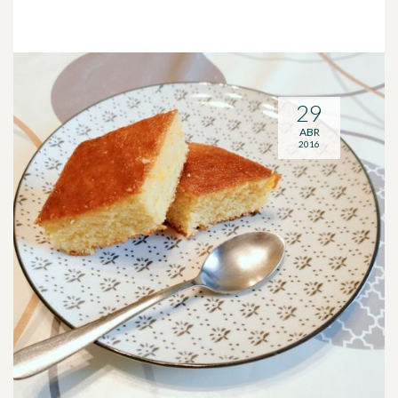
29
ABR
2016