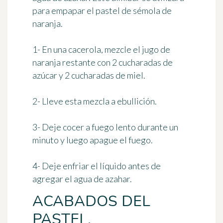
para empapar el pastel de sémola de
naranja.
1- En una cacerola, mezcle el jugo de
naranja restante con 2 cucharadas de
azúcar y 2 cucharadas de miel.
2- Lleve esta mezcla a ebullición.
3- Deje cocer a fuego lento durante un
minuto y luego apague el fuego.
4- Deje enfriar el líquido antes de
agregar el agua de azahar.
ACABADOS DEL
PASTEL.