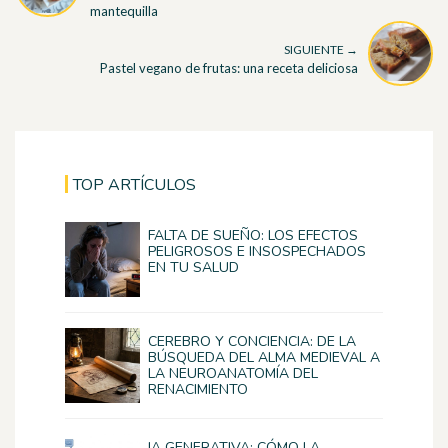
mantequilla
SIGUIENTE →
Pastel vegano de frutas: una receta deliciosa
TOP ARTÍCULOS
FALTA DE SUEÑO: LOS EFECTOS
PELIGROSOS E INSOSPECHADOS
EN TU SALUD
CEREBRO Y CONCIENCIA: DE LA
BÚSQUEDA DEL ALMA MEDIEVAL A
LA NEUROANATOMÍA DEL
RENACIMIENTO
IA GENERATIVA: CÓMO LA