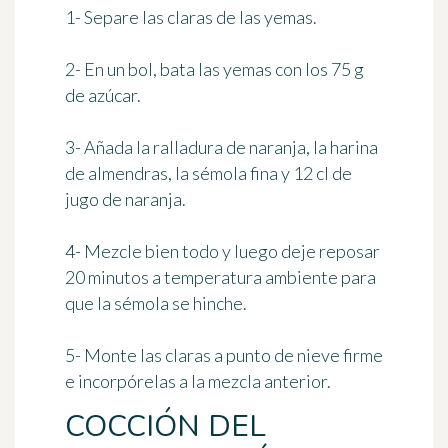
1- Separe las claras de las yemas.
2- En un bol, bata las yemas con los 75 g
de azúcar.
3- Añada la ralladura de naranja, la harina
de almendras, la sémola fina y 12 cl de
jugo de naranja.
4- Mezcle bien todo y luego deje reposar
20 minutos
a temperatura ambiente para
que la sémola se hinche.
5- Monte las claras a punto de nieve firme
e incorpórelas a la mezcla anterior.
COCCIÓN DEL