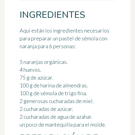
INGREDIENTES
Aquí están los ingredientes necesarios
para preparar un pastel de sémola con
naranja
para 6 personas
:
5 naranjas orgánicas.
4 huevos.
75 g de azúcar.
100 g de harina de almendras.
100 g de sémola de trigo fina.
2 generosas cucharadas de miel.
2 cucharadas de azúcar.
2 cucharadas de agua de azahar.
un poco de mantequilla para el molde.