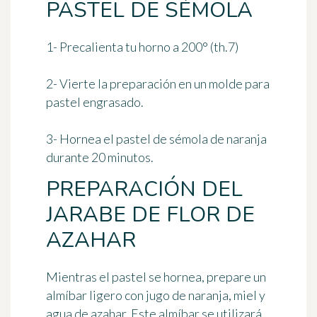
PASTEL DE SÉMOLA
1- Precalienta tu horno
a 200° (th.7)
2- Vierte la preparación en un molde para
pastel engrasado.
3- Hornea el pastel de sémola de naranja
durante 20 minutos
.
PREPARACIÓN DEL
JARABE DE FLOR DE
AZAHAR
Mientras el pastel se hornea, prepare un
almíbar ligero con jugo de naranja, miel y
agua de azahar. Este almíbar se utilizará