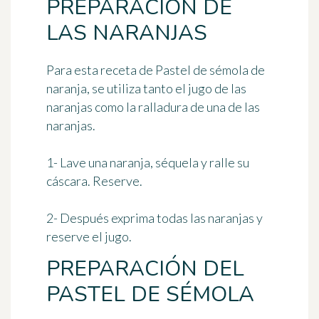
PREPARACIÓN DE
LAS NARANJAS
Para esta receta de
Pastel de sémola
de
naranja, se utiliza tanto el jugo de las
naranjas como la ralladura de una de las
naranjas.
1- Lave una naranja, séquela y ralle su
cáscara. Reserve.
2- Después exprima todas las naranjas y
reserve el jugo.
PREPARACIÓN DEL
PASTEL DE SÉMOLA