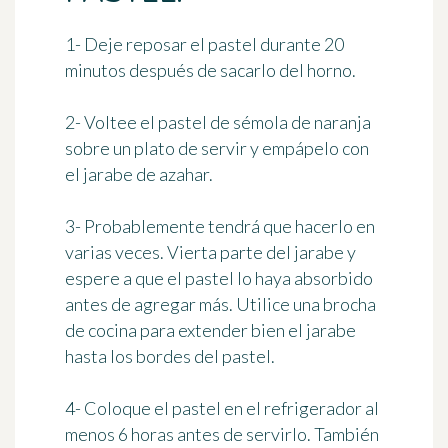
1- Deje reposar el pastel
durante 20
minutos
después de sacarlo del horno.
2- Voltee el pastel de sémola de naranja
sobre un plato de servir y empápelo con
el jarabe de azahar.
3- Probablemente tendrá que hacerlo en
varias veces. Vierta parte del jarabe y
espere a que el pastel lo haya absorbido
antes de agregar más. Utilice una brocha
de cocina para extender bien el jarabe
hasta los bordes del pastel.
4- Coloque el pastel en el refrigerador
al
menos 6 horas
antes de servirlo. También