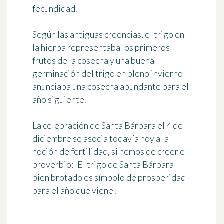
fecundidad
.
Según las antiguas creencias, el trigo en
la hierba representaba los primeros
frutos de la cosecha y una buena
germinación del trigo en pleno invierno
anunciaba una cosecha abundante para el
año siguiente.
La celebración de Santa Bárbara el 4 de
diciembre se asocia todavía hoy a la
noción de fertilidad, si hemos de creer el
proverbio:
'El trigo de Santa Bárbara
bien brotado es símbolo de prosperidad
para el año que viene'
.