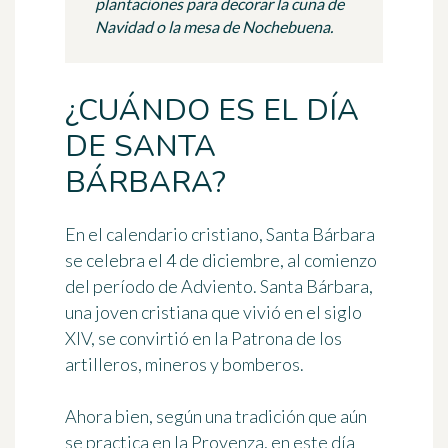
plantaciones para decorar la cuna de
Navidad o la mesa de Nochebuena.
¿CUÁNDO ES EL DÍA
DE SANTA
BÁRBARA?
En el calendario cristiano, Santa Bárbara
se celebra
el 4 de diciembre
, al comienzo
del período de Adviento. Santa Bárbara,
una joven cristiana que vivió en el siglo
XIV, se convirtió en la Patrona de los
artilleros, mineros y bomberos.
Ahora bien, según una tradición que aún
se practica en la Provenza, en este día