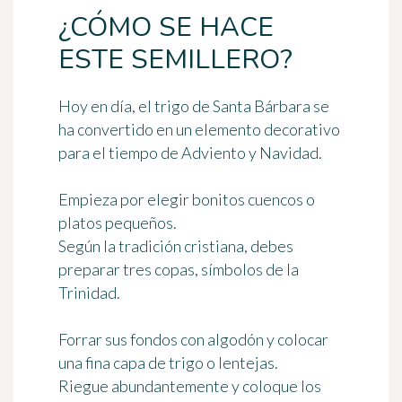
¿CÓMO SE HACE
ESTE SEMILLERO?
Hoy en día, el trigo de Santa Bárbara se
ha convertido en un
elemento decorativo
para el tiempo de Adviento y Navidad.
Empieza por elegir bonitos cuencos o
platos pequeños.
Según la tradición cristiana, debes
preparar
tres copas
, símbolos de la
Trinidad.
Forrar sus fondos con algodón y colocar
una fina capa de trigo o lentejas.
Riegue abundantemente y coloque los