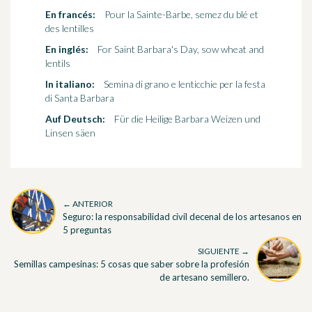
En francés:
Pour la Sainte-Barbe, semez du blé et
des lentilles
En inglés:
For Saint Barbara's Day, sow wheat and
lentils
In italiano:
Semina di grano e lenticchie per la festa
di Santa Barbara
Auf Deutsch:
Für die Heilige Barbara Weizen und
Linsen säen
← ANTERIOR
Seguro: la responsabilidad civil decenal de los artesanos en
5 preguntas
SIGUIENTE →
Semillas campesinas: 5 cosas que saber sobre la profesión
de artesano semillero.