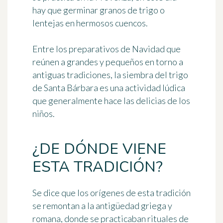
hay que germinar
granos de trigo o
lentejas
en hermosos cuencos.
Entre los preparativos de
Navidad
que
reúnen a grandes y pequeños en torno a
antiguas tradiciones, la siembra del
trigo
de Santa Bárbara
es una actividad lúdica
que generalmente hace las delicias de los
niños.
¿DE DÓNDE VIENE
ESTA TRADICIÓN?
Se dice que los orígenes de esta tradición
se remontan a la
antigüedad griega y
romana
, donde se practicaban
rituales de