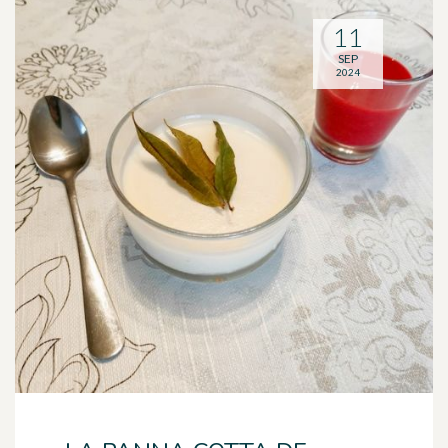
11
SEP
2024