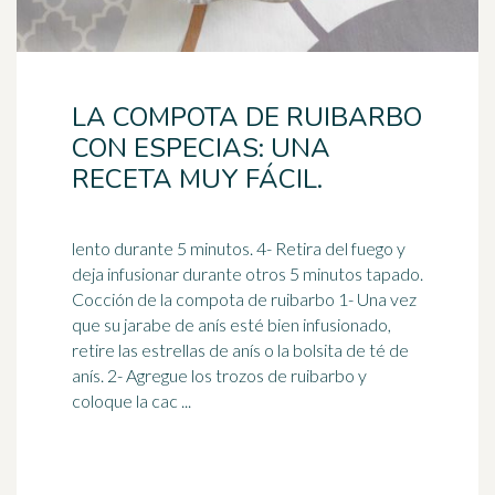
LA COMPOTA DE RUIBARBO
CON ESPECIAS: UNA
RECETA MUY FÁCIL.
lento durante 5 minutos. 4- Retira del fuego y
deja infusionar durante otros 5 minutos tapado.
Cocción de la compota de ruibarbo 1- Una vez
que su jarabe de anís esté bien
infusionado
,
retire las estrellas de anís o la bolsita de té de
anís. 2- Agregue los trozos de ruibarbo y
coloque la cac ...