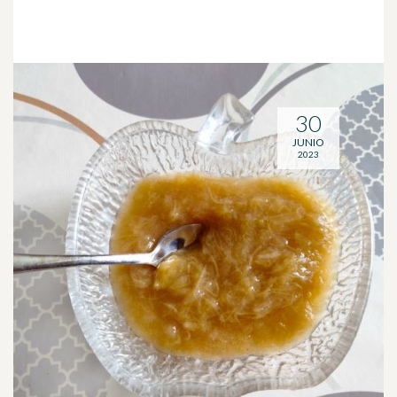
30
JUNIO
2023