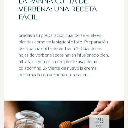
LA PANNA COTTA DE
VERBENA: UNA RECETA
FÁCIL
oradas a tu preparación cuando se vuelven
blandas como en la siguiente foto. Preparación
de la panna cotta de verbena 1- Cuando las
hojas de verbena secas hayan
infusionado
bien,
filtra la crema en un recipiente usando un
colador fino. 2- Vierte de nuevo la crema
perfumada con verbena en la cacer ...
28
FEB