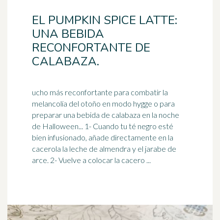
EL PUMPKIN SPICE LATTE:
UNA BEBIDA
RECONFORTANTE DE
CALABAZA.
ucho más reconfortante para combatir la
melancolía del otoño en modo hygge o para
preparar una bebida de calabaza en la noche
de Halloween... 1- Cuando tu té negro esté
bien
infusionado
, añade directamente en la
cacerola la leche de almendra y el jarabe de
arce. 2- Vuelve a colocar la cacero ...