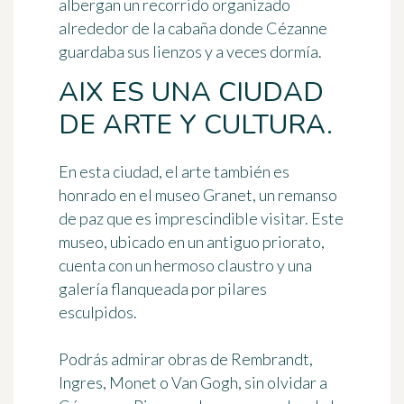
albergan un recorrido organizado
alrededor de la cabaña donde Cézanne
guardaba sus lienzos y a veces dormía.
AIX ES UNA CIUDAD
DE ARTE Y CULTURA.
En esta ciudad, el arte también es
honrado en el
museo Granet
, un remanso
de paz que es imprescindible visitar. Este
museo, ubicado en un antiguo priorato,
cuenta con un hermoso claustro y una
galería flanqueada por pilares
esculpidos.
Podrás admirar obras de Rembrandt,
Ingres, Monet o Van Gogh, sin olvidar a