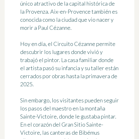
único atractivo de la capital histórica de
la Provenza. Aix-en-Provence también es
conocida como la ciudad que vio nacer y
morir a
Paul Cézanne
.
Hoy en día, el Circuito Cézanne permite
descubrir los lugares donde vivió y
trabajó el pintor. La casa familiar donde
el artista pasó su infancia y su taller están
cerrados por obras hasta la primavera de
2025.
Sin embargo, los visitantes pueden seguir
los pasos del maestro en la montaña
Sainte-Victoire, donde le gustaba pintar.
En el corazón del Gran Sitio Sainte-
Victoire,
las canteras de Bibémus