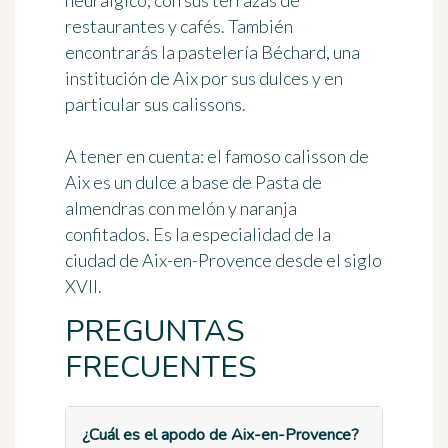
neurálgico, con sus terrazas de
restaurantes y cafés. También
encontrarás la pastelería Béchard, una
institución de Aix por sus dulces y en
particular sus calissons.
A tener en cuenta
: el famoso calisson de
Aix es un dulce a base de
Pasta de
almendras
con
melón
y naranja
confitados. Es la especialidad de la
ciudad de Aix-en-Provence desde el siglo
XVII.
PREGUNTAS
FRECUENTES
¿Cuál es el apodo de Aix-en-Provence?