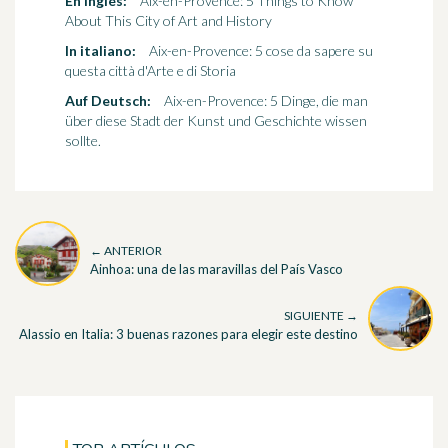
En inglés:
Aix-en-Provence: 5 Things to Know
About This City of Art and History
In italiano:
Aix-en-Provence: 5 cose da sapere su
questa città d'Arte e di Storia
Auf Deutsch:
Aix-en-Provence: 5 Dinge, die man
über diese Stadt der Kunst und Geschichte wissen
sollte.
← ANTERIOR
Ainhoa: una de las maravillas del País Vasco
SIGUIENTE →
Alassio en Italia: 3 buenas razones para elegir este destino