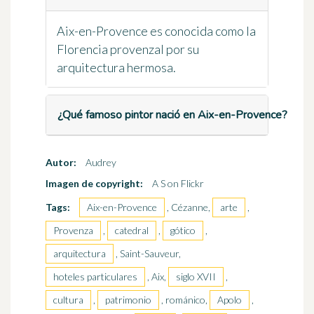
Aix-en-Provence es conocida como la
Florencia provenzal por su
arquitectura hermosa.
¿Qué famoso pintor nació en Aix-en-Provence?
Autor:
Audrey
Imagen de copyright:
A S on Flickr
Tags:
Aix-en-Provence
, Cézanne,
arte
,
Provenza
,
catedral
,
gótico
,
arquitectura
, Saint-Sauveur,
hoteles particulares
, Aix,
siglo XVII
,
cultura
,
patrimonio
, románico,
Apolo
,