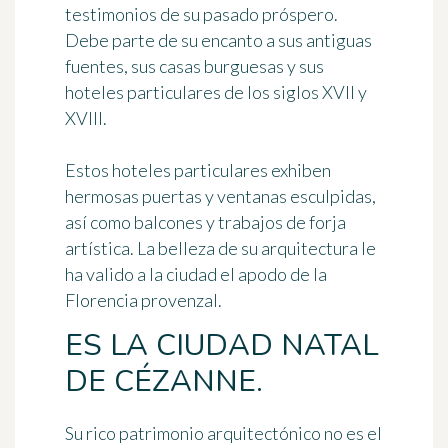
testimonios de su pasado próspero.
Debe parte de su encanto a sus antiguas
fuentes, sus casas burguesas y sus
hoteles particulares de los siglos XVII y
XVIII.
Estos hoteles particulares exhiben
hermosas puertas y ventanas esculpidas,
así como balcones y trabajos de forja
artística. La belleza de su arquitectura le
ha valido a la ciudad
el apodo de la
Florencia provenzal
.
ES LA CIUDAD NATAL
DE CÉZANNE.
Su rico patrimonio arquitectónico no es el