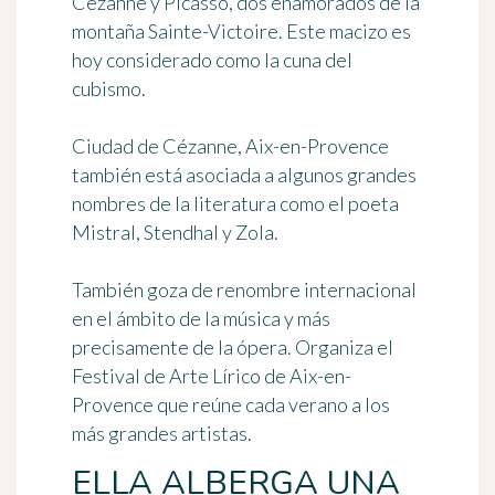
Cézanne y Picasso, dos enamorados de la
montaña Sainte-Victoire. Este macizo es
hoy considerado como
la cuna del
cubismo
.
Ciudad de Cézanne, Aix-en-Provence
también está asociada a algunos grandes
nombres de la literatura como
el poeta
Mistral, Stendhal y Zola
.
También goza de renombre internacional
en el ámbito de la música y más
precisamente de la ópera. Organiza el
Festival de Arte Lírico de Aix-en-
Provence que reúne cada verano a los
más grandes artistas.
ELLA ALBERGA UNA