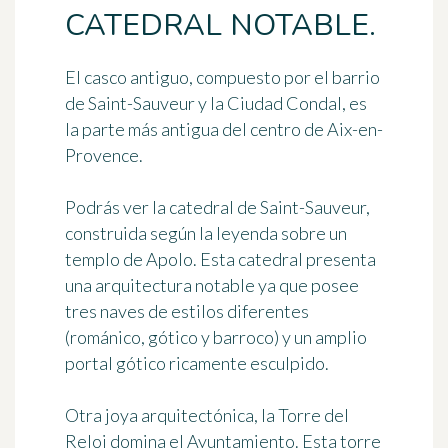
CATEDRAL NOTABLE.
El
casco antiguo
, compuesto por el barrio
de Saint-Sauveur y la Ciudad Condal, es
la parte más antigua del centro de Aix-en-
Provence.
Podrás ver la
catedral de Saint-Sauveur
,
construida según la leyenda sobre un
templo de Apolo. Esta catedral presenta
una arquitectura notable ya que posee
tres naves de estilos diferentes
(románico, gótico y barroco) y un amplio
portal gótico ricamente esculpido.
Otra joya arquitectónica, la
Torre del
Reloj
domina el Ayuntamiento. Esta torre