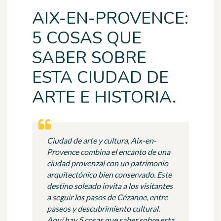
AIX-EN-PROVENCE:
5 COSAS QUE
SABER SOBRE
ESTA CIUDAD DE
ARTE E HISTORIA.
Ciudad de arte y cultura, Aix-en-
Provence combina el encanto de una
ciudad provenzal con un patrimonio
arquitectónico bien conservado. Este
destino soleado invita a los visitantes
a seguir los pasos de Cézanne, entre
paseos y descubrimiento cultural.
Aquí hay 5 cosas que saber sobre esta