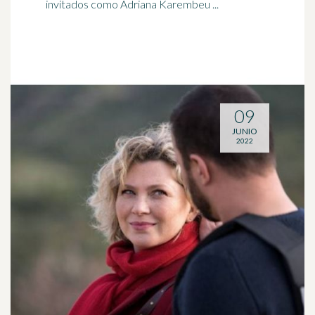
invitados como Adriana Karembeu ...
09
JUNIO
2022