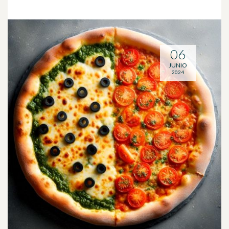
06
JUNIO
2024