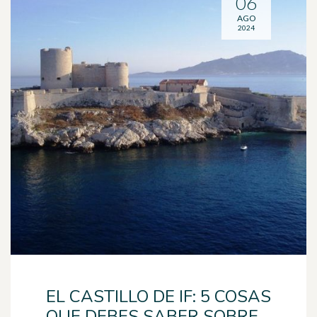
06
AGO
2024
EL CASTILLO DE IF: 5 COSAS
QUE DEBES SABER SOBRE