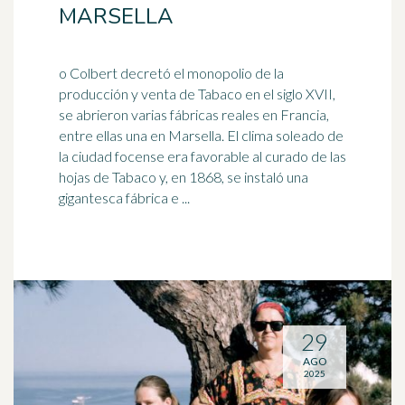
MARSELLA
o Colbert decretó el monopolio de la
producción y venta de Tabaco en el siglo XVII,
se abrieron varias fábricas reales en Francia,
entre ellas una en
Marsella
. El clima soleado de
la ciudad focense era favorable al curado de las
hojas de Tabaco y, en 1868, se instaló una
gigantesca fábrica e ...
29
AGO
2025