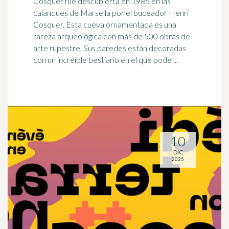
Cosquer fue descubierta en 1985 en las
calanques de
Marsella
por el buceador Henri
Cosquer. Esta cueva ornamentada es una
rareza arqueológica con más de 500 obras de
arte rupestre. Sus paredes están decoradas
con un increíble bestiario en el que pode ...
10
DIC
2025