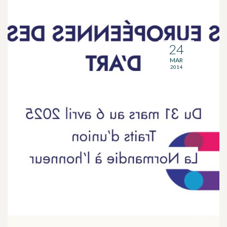
24
MAR
2014