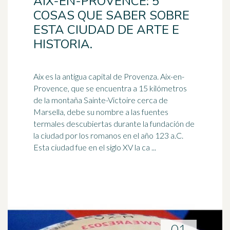
AIX-EN-PROVENCE: 5
COSAS QUE SABER SOBRE
ESTA CIUDAD DE ARTE E
HISTORIA.
Aix es la antigua capital de Provenza. Aix-en-
Provence, que se encuentra a 15 kilómetros
de la montaña Sainte-Victoire cerca de
Marsella
, debe su nombre a las fuentes
termales descubiertas durante la fundación de
la ciudad por los romanos en el año 123 a.C.
Esta ciudad fue en el siglo XV la ca ...
01