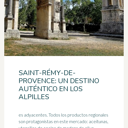
SAINT-RÉMY-DE-
PROVENCE: UN DESTINO
AUTÉNTICO EN LOS
ALPILLES
es adyacentes. Todos los productos regionales
son protagonistas en este mercado: aceitunas,
utensilios de cocina de madera de olivo,