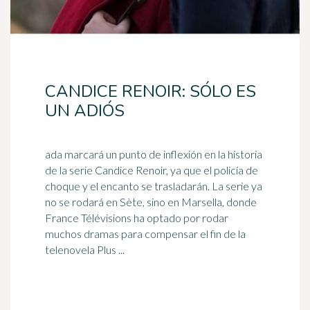
CANDICE RENOIR: SÓLO ES
UN ADIÓS
ada marcará un punto de inflexión en la historia
de la serie Candice Renoir, ya que el policía de
choque y el encanto se trasladarán. La serie ya
no se rodará en Sète, sino en
Marsella
, donde
France Télévisions ha optado por rodar
muchos dramas para compensar el fin de la
telenovela Plus ...