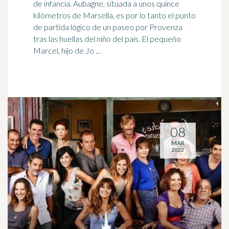
de infancia. Aubagne, situada a unos quince
kilómetros de
Marsella
, es por lo tanto el punto
de partida lógico de un paseo por Provenza
tras las huellas del niño del país. El pequeño
Marcel, hijo de Jo ...
08
MAR
2022