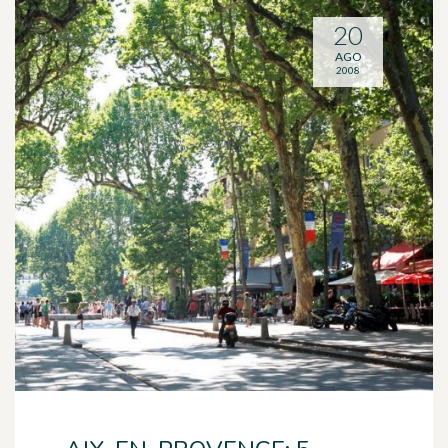
20
AGO
2008