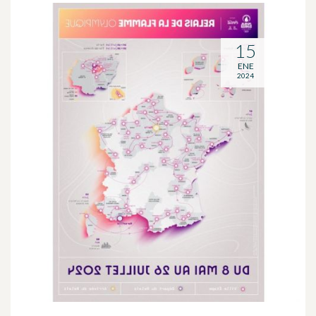
15
ENE
2024