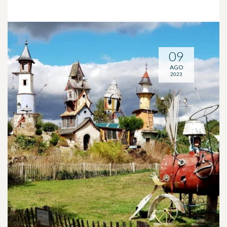
09
AGO
2023