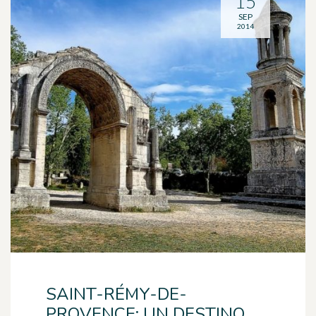
15
SEP
2014
SAINT-RÉMY-DE-
PROVENCE: UN DESTINO