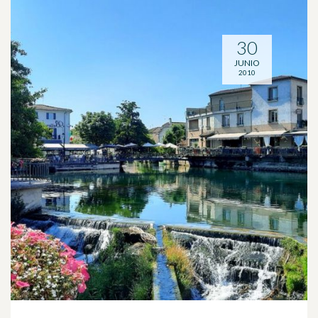
30
JUNIO
2010