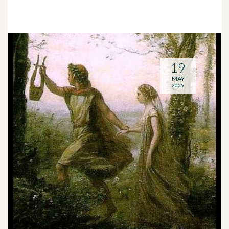
19
MAY
2009