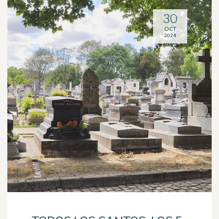
30
OCT
2024