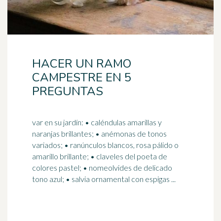
HACER UN RAMO
CAMPESTRE EN 5
PREGUNTAS
var en su jardín: • caléndulas amarillas y
naranjas brillantes; • anémonas de tonos
variados; • ranúnculos blancos, rosa pálido o
amarillo brillante; • claveles del
poeta
de
colores pastel; • nomeolvides de delicado
tono azul; • salvia ornamental con espigas ...