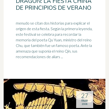
DRAGÓN: LA FIESTA CHINA
DE PRINCIPIOS DE VERANO
menudo se citan dos historias para explicar el
origen de esta fiesta. Según la primera leyenda,
este festival se celebra para recordar la
memoria del
poeta
Qu Yuan, ministro del reino
Chu, que también fue un famoso poeta. Ante la
amenaza que suponía el reino Qin, sus
recomendaciones de aliars ...
27
MAR
2008