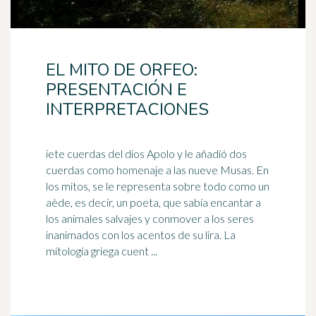
EL MITO DE ORFEO:
PRESENTACIÓN E
INTERPRETACIONES
iete cuerdas del dios Apolo y le añadió dos
cuerdas como homenaje a las nueve Musas. En
los mitos, se le representa sobre todo como un
aède, es decir, un
poeta
, que sabía encantar a
los animales salvajes y conmover a los seres
inanimados con los acentos de su lira. La
mitología griega cuent ...