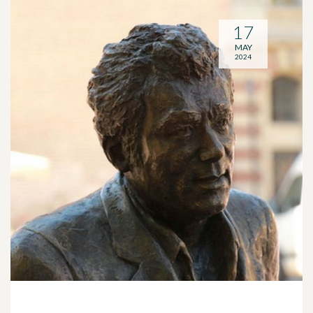
17
MAY
2024