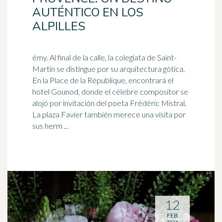
AUTÉNTICO EN LOS
ALPILLES
émy. Al final de la calle, la colegiata de Saint-
Martin se distingue por su arquitectura gótica.
En la Place de la République, encontrará el
hotel Gounod, donde el célebre compositor se
alojó por invitación del
poeta
Frédéric Mistral.
La plaza Favier también merece una visita por
sus herm ...
12
FEB