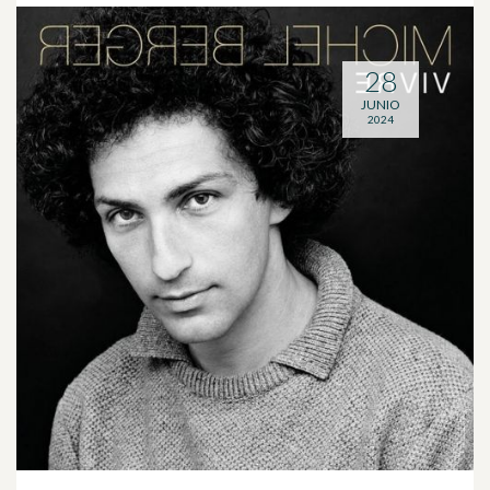
28
JUNIO
2024