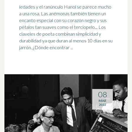
iedades y el ranúnculo Hanoi se parece mucho
a una rosa. Las anémonas también tienen un
encanto especial con su corazón negro y sus
pétalos tan suaves como el terciopelo... Los
claveles de
poeta
combinan simplicidad y
durabilidad ya que duran al menos 10 días en su
jarrón. ¿Dónde encontrar ...
08
MAR
2022