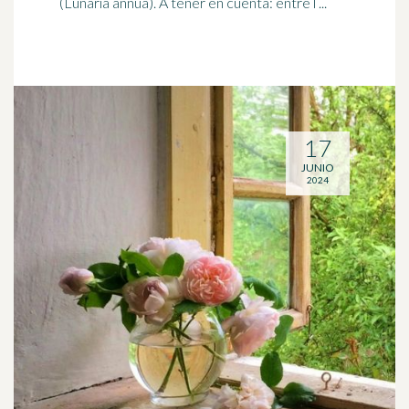
(Lunaria annua). A tener en cuenta: entre l ...
17
JUNIO
2024