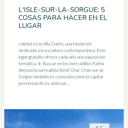
L'ISLE-SUR-LA-SORGUE: 5
COSAS PARA HACER EN EL
LUGAR
calidad es la Villa Datris, una fundación
dedicada a la escultura contemporánea. Este
lugar gratuito ofrece cada año una exposición
temática. 4- Buscar en los mercadillos Patria
del
poeta
surrealista René Char, L'Isle-sur-la-
Sorgue también es conocida como la capital
provenzal de los anticuar ...