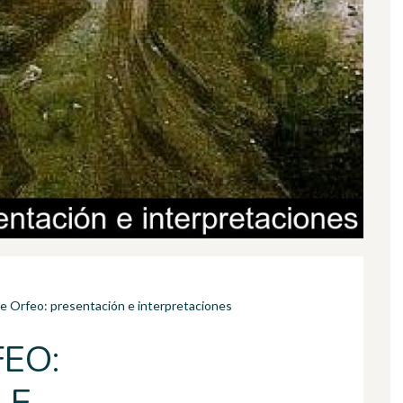
de Orfeo: presentación e interpretaciones
FEO: