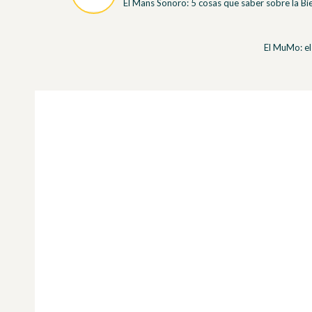
El Mans Sonoro: 5 cosas que saber sobre la Bie
El MuMo: e