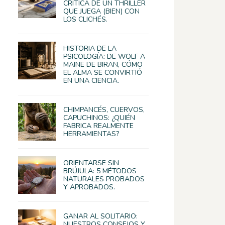
CRÍTICA DE UN THRILLER
QUE JUEGA (BIEN) CON
LOS CLICHÉS.
HISTORIA DE LA
PSICOLOGÍA: DE WOLF A
MAINE DE BIRAN, CÓMO
EL ALMA SE CONVIRTIÓ
EN UNA CIENCIA.
CHIMPANCÉS, CUERVOS,
CAPUCHINOS: ¿QUIÉN
FABRICA REALMENTE
HERRAMIENTAS?
ORIENTARSE SIN
BRÚJULA: 5 MÉTODOS
NATURALES PROBADOS
Y APROBADOS.
GANAR AL SOLITARIO:
NUESTROS CONSEJOS Y