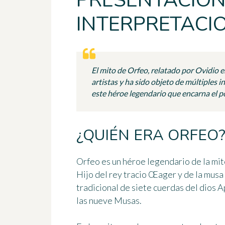
PRESENTACIÓN
INTERPRETACI
El mito de Orfeo, relatado por Ovidio 
artistas y ha sido objeto de múltiples 
este héroe legendario que encarna el po
¿QUIÉN ERA ORFEO
Orfeo
es un héroe legendario de la mit
Hijo del rey tracio Œager y de la musa 
tradicional de siete cuerdas del dios 
las nueve Musas.