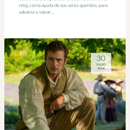
reloj, con la ayuda de sus seres queridos, para
salvarse y salvar ...
30
JULIO
2024