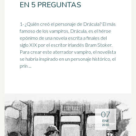
EN 5 PREGUNTAS
1- ¿Quién creó el personaje de Drácula? El más
famoso de los vampiros, Drácula, es el
héroe
epónimo de una novela escrita a finales del
siglo XIX por el escritor irlandés Bram Stoker.
Para crear este aterrador vampiro, el novelista
se habría inspirado en un personaje histórico, el
prín ...
07
ENE
2010