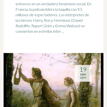
entonces en un verdadero fenómeno social. En
Francia, la película lidera la taquilla con 9,5
millones de espectadores. Los intérpretes de
los
héroe
s Harry, Ron y Hermione (Daniel
Radcliffe, Rupert Grint y Emma Watson) se
convierten en estrellas inter ...
19
MAY
2009