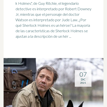
k Holmes", de Guy Ritchie, el legendario
detective es interpretado por Robert Downey
Jr, mientras que el personaje del doctor
Watson es interpretado por Jude Law. ¿Por
qué Sherlock Holmes es un
héroe
? La mayoría
de las características de Sherlock Holmes se
ajustan a la descripción de un hér ...
07
DIC
2021