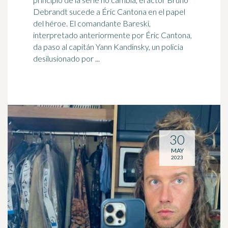
Debrandt sucede a Éric Cantona en el papel
del
héroe
. El comandante Bareski,
interpretado anteriormente por Éric Cantona,
da paso al capitán Yann Kandinsky, un policía
desilusionado por ...
30
MAY
2023