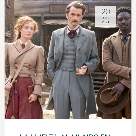
20
DIC
2021