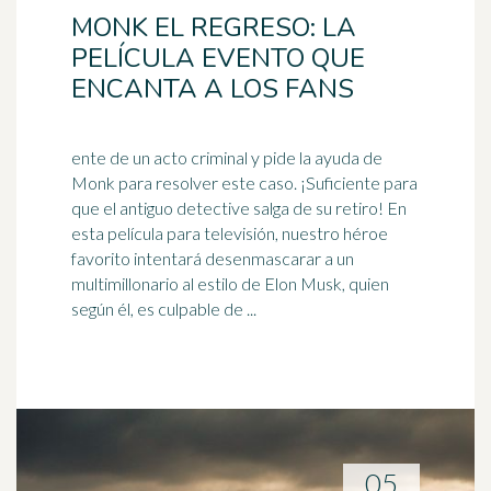
MONK EL REGRESO: LA
PELÍCULA EVENTO QUE
ENCANTA A LOS FANS
ente de un acto criminal y pide la ayuda de
Monk para resolver este caso. ¡Suficiente para
que el antiguo detective salga de su retiro! En
esta película para televisión, nuestro
héroe
favorito intentará desenmascarar a un
multimillonario al estilo de Elon Musk, quien
según él, es culpable de ...
05