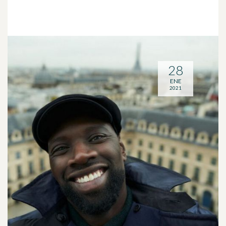
28
ENE
2021