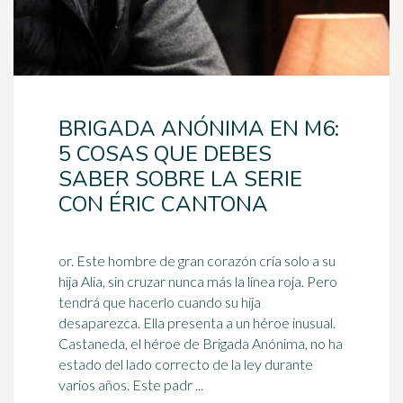
BRIGADA ANÓNIMA EN M6:
5 COSAS QUE DEBES
SABER SOBRE LA SERIE
CON ÉRIC CANTONA
or. Este hombre de gran corazón cría solo a su
hija Alia, sin cruzar nunca más la línea roja. Pero
tendrá que hacerlo cuando su hija
desaparezca. Ella presenta a un
héroe
inusual.
Castaneda, el héroe de Brigada Anónima, no ha
estado del lado correcto de la ley durante
varios años. Este padr ...