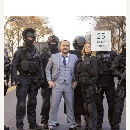
25
MAR
2024