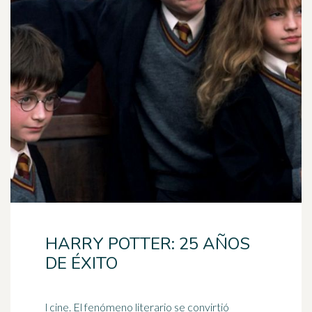
HARRY POTTER: 25 AÑOS
DE ÉXITO
l cine. El fenómeno literario se convirtió