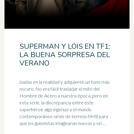
SUPERMAN Y LOIS EN TF1:
LA BUENA SORPRESA DEL
VERANO
izadas en la realidad y adquieren un tono más
oscuro. No era fácil trasladar el mito del
Hombre de Acero a nuestra época, pero en
esta serie, la discrepancia entre este
super
héroe
algo ingenuo y el mundo
contemporáneo sirvió de terreno fértil para
que los guionistas imaginaran nuevas y ori ...