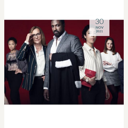
30
NOV
2021