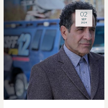
02
SEP
2024