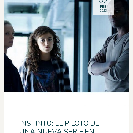
02
FEB
2023
INSTINTO: EL PILOTO DE
UNA NUEVA SERIE EN