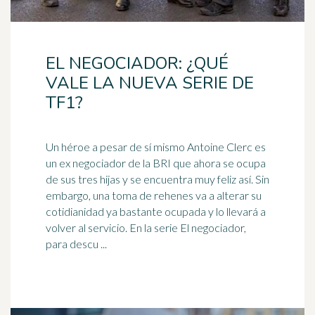
EL NEGOCIADOR: ¿QUÉ
VALE LA NUEVA SERIE DE
TF1?
Un
héroe
a pesar de sí mismo Antoine Clerc es
un ex negociador de la BRI que ahora se ocupa
de sus tres hijas y se encuentra muy feliz así. Sin
embargo, una toma de rehenes va a alterar su
cotidianidad ya bastante ocupada y lo llevará a
volver al servicio. En la serie El negociador,
para descu ...