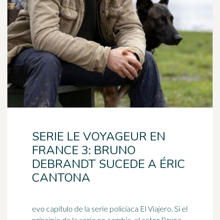
SERIE LE VOYAGEUR EN
FRANCE 3: BRUNO
DEBRANDT SUCEDE A ÉRIC
CANTONA
evo capítulo de la serie policíaca El Viajero. Si el
principio de la serie no cambia, el actor Bruno