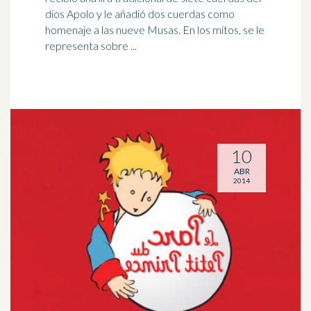
dios Apolo y le añadió dos cuerdas como
homenaje a las nueve Musas. En los mitos, se le
representa sobre ...
10
ABR
2014