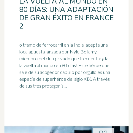
LA VUELTA AL MUNDO EN
80 DÍAS: UNA ADAPTACIÓN
DE GRAN ÉXITO EN FRANCE
2
o tramo de ferrocarril en la India, acepta una
loca apuesta lanzada por Nyle Bellamy,
miembro del club privado que frecuenta: ¡dar
la vuelta al mundo en 80 días! Este
héroe
que
sale de su acogedor capullo por orgullo es una
especie de superhéroe del siglo XIX. A través
de sus tres protagonis ...