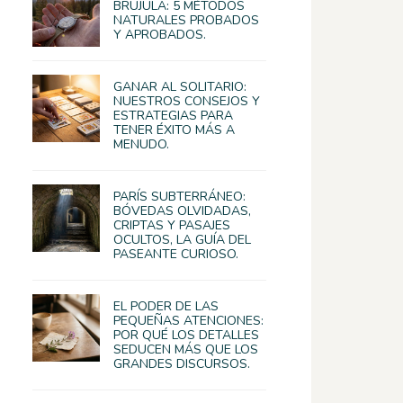
BRÚJULA: 5 MÉTODOS
NATURALES PROBADOS
Y APROBADOS.
GANAR AL SOLITARIO:
NUESTROS CONSEJOS Y
ESTRATEGIAS PARA
TENER ÉXITO MÁS A
MENUDO.
PARÍS SUBTERRÁNEO:
BÓVEDAS OLVIDADAS,
CRIPTAS Y PASAJES
OCULTOS, LA GUÍA DEL
PASEANTE CURIOSO.
EL PODER DE LAS
PEQUEÑAS ATENCIONES:
POR QUÉ LOS DETALLES
SEDUCEN MÁS QUE LOS
GRANDES DISCURSOS.