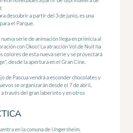
ofrece
novedades a partir de la primavera de
:
a descubrir a partir del 3 de junio, es una
para el Parque.
 nueva serie de animación llega en primicia al
ración con Okoo! La atracción Vol de Nuit ha
 colores de esta nueva serie y se proyectará
ge", desde la apertura en el Gran Cine.
nejo de Pascua vendrá a esconder chocolates y
uevos se organizarán desde el 7 de abril,
 a través del gran laberinto y en otros
TICA
uentra en la comuna de Ungersheim.