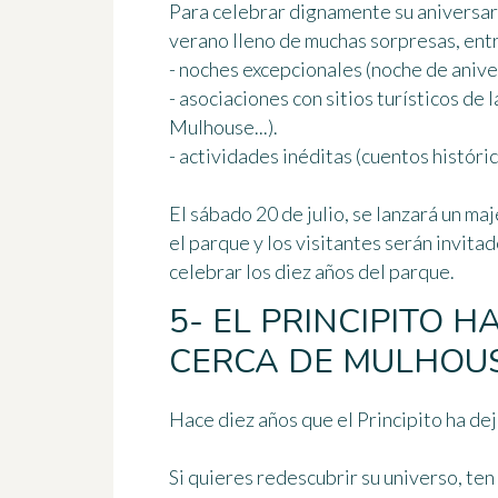
Para celebrar dignamente su aniversari
verano lleno de muchas sorpresas
, ent
- noches excepcionales (noche de anivers
- asociaciones con sitios turísticos de
Mulhouse...).
- actividades inéditas (cuentos histórico
El
sábado 20 de julio
, se lanzará un ma
el parque y los visitantes serán invit
celebrar los diez años del parque.
5- EL PRINCIPITO 
CERCA DE MULHOUS
Hace diez años que el Principito ha de
Si quieres redescubrir su universo, te