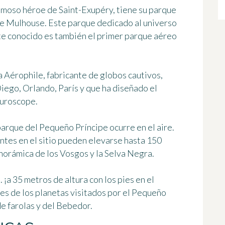
amoso héroe de Saint-Exupéry, tiene su parque
e Mulhouse. Este parque dedicado al universo
e conocido es también el primer parque aéreo
 Aérophile, fabricante de globos cautivos,
Diego, Orlando, París y que ha diseñado el
turoscope.
parque del Pequeño Príncipe ocurre en el aire.
ntes en el sitio pueden elevarse hasta 150
anorámica de los Vosgos y la Selva Negra.
 ¡a 35 metros de altura con los pies en el
res de los planetas visitados por el Pequeño
de farolas y del Bebedor.