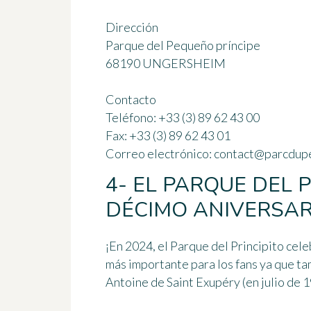
Dirección
Parque del
Pequeño príncipe
68190 UNGERSHEIM
Contacto
Teléfono: +33 (3) 89 62 43 00
Fax: +33 (3) 89 62 43 01
Correo electrónico:
contact@parcdupe
4- EL PARQUE DEL 
DÉCIMO ANIVERSARI
¡En 2024, el Parque del Principito cel
más importante para los fans ya que t
Antoine de Saint Exupéry
(en julio de 