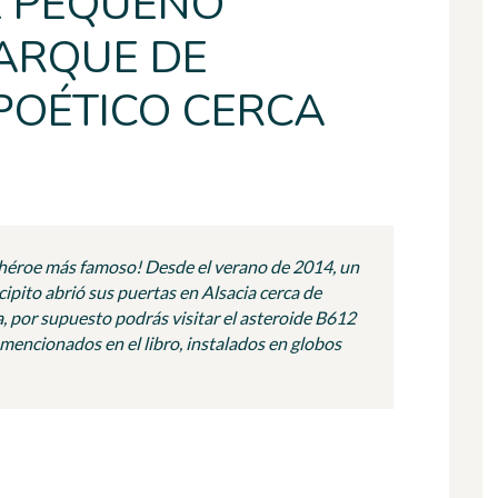
L PEQUEÑO
PARQUE DE
POÉTICO CERCA
u héroe más famoso! Desde el verano de 2014, un
ipito abrió sus puertas en Alsacia cerca de
, por supuesto podrás visitar el asteroide B612
mencionados en el libro, instalados en globos