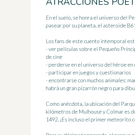
ATRACCIONES POÉT
En el suelo, se honra el universo del
Pe
pasear por su planeta, el asteroide B6
Los fans de este cuento intemporal es
- ver películas sobre el
Pequeño Prínci
de cine
- perderse en el universo del héroe en
- participar en juegos y cuestionarios
- encontrarse con muchos animales: mari
habrá un gran pizarrón negro para dibu
Como anécdota, la ubicación del Parqu
kilómetros de Mulhouse y
Colmar
es d
1492. ¡Es incluso el primer meteorito 