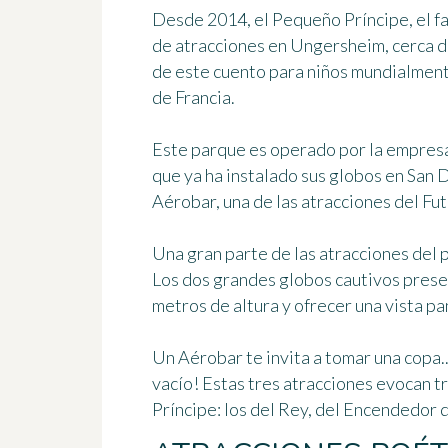
Desde 2014, el Pequeño Príncipe, el f
de atracciones en Ungersheim, cerca d
de este cuento para niños mundialment
de Francia.
Este parque es operado por la empresa
que ya ha instalado sus globos en San 
Aérobar, una de las atracciones del Fu
Una gran parte de las atracciones del 
Los dos grandes globos cautivos prese
metros de altura y ofrecer una vista p
Un Aérobar te invita a tomar una copa...
vacío! Estas tres atracciones evocan t
Príncipe: los del Rey, del Encendedor 