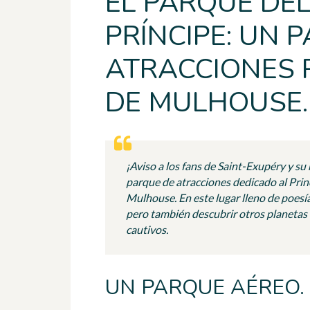
EL PARQUE DE
PRÍNCIPE: UN 
ATRACCIONES 
DE MULHOUSE.
¡Aviso a los fans de Saint-Exupéry y s
parque de atracciones dedicado al Princ
Mulhouse. En este lugar lleno de poesía
pero también descubrir otros planetas 
cautivos.
UN PARQUE AÉREO.