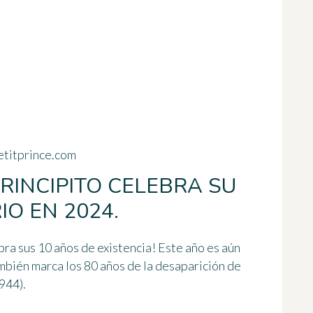
titprince.com
PRINCIPITO CELEBRA SU
O EN 2024.
ebra sus
10 años de existencia
! Este año es aún
ambién marca
los 80 años de la desaparición de
1944).