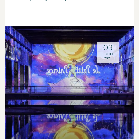
03
JULIO
2020