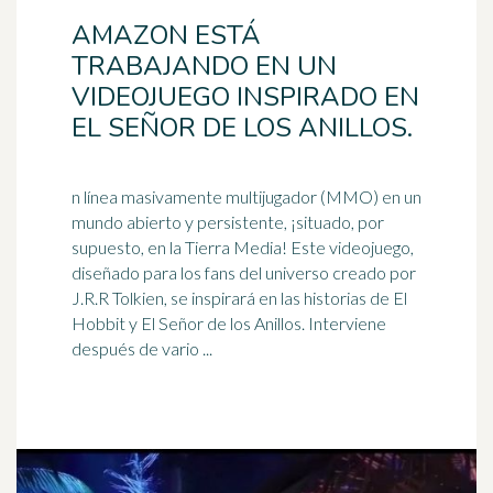
AMAZON ESTÁ
TRABAJANDO EN UN
VIDEOJUEGO INSPIRADO EN
EL SEÑOR DE LOS ANILLOS.
n línea masivamente multijugador (MMO) en un
mundo abierto y persistente, ¡situado, por
supuesto, en la Tierra Media! Este videojuego,
diseñado para los fans del
universo
creado por
J.R.R Tolkien, se inspirará en las historias de El
Hobbit y El Señor de los Anillos. Interviene
después de vario ...