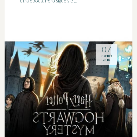
otra época. Pero sigue sie ...
07
JUNIO
2018