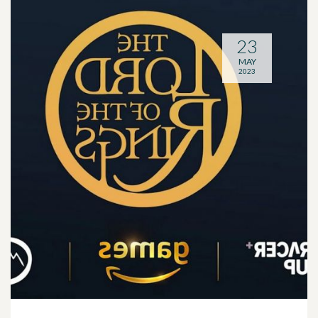
23
MAY
2023