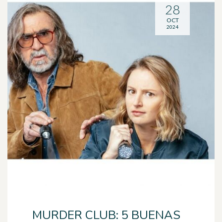
28
OCT
2024
MURDER CLUB: 5 BUENAS