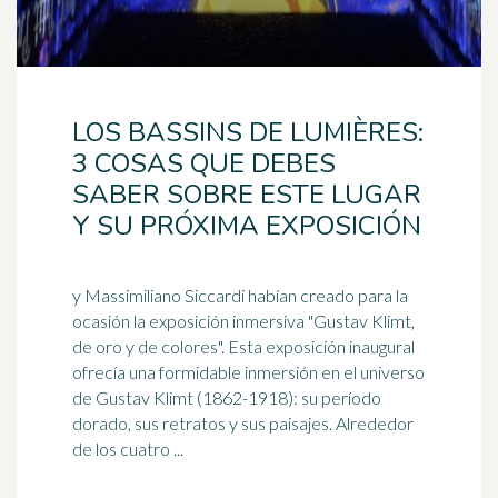
LOS BASSINS DE LUMIÈRES:
3 COSAS QUE DEBES
SABER SOBRE ESTE LUGAR
Y SU PRÓXIMA EXPOSICIÓN
y Massimiliano Siccardi habían creado para la
ocasión la exposición inmersiva "Gustav Klimt,
de oro y de colores". Esta exposición inaugural
ofrecía una formidable inmersión en el
universo
de Gustav Klimt (1862-1918): su período
dorado, sus retratos y sus paisajes. Alrededor
de los cuatro ...