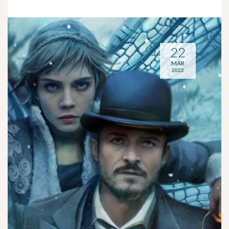
22
MAR
2022