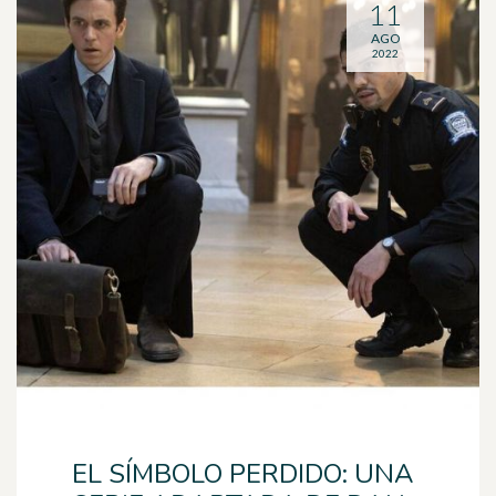
11
AGO
2022
EL SÍMBOLO PERDIDO: UNA