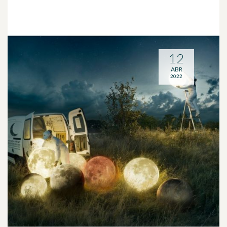
12
ABR
2022