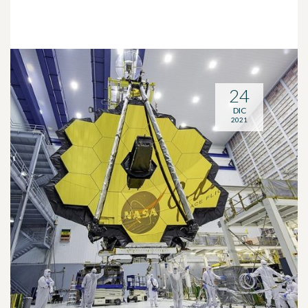
24
DIC
2021