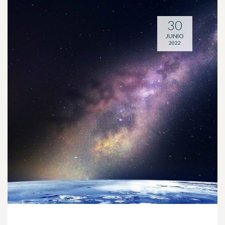
30
JUNIO
2022