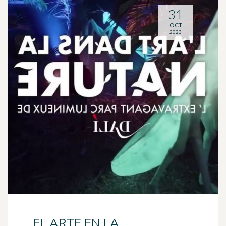
31
OCT
2023
EL ARTE EN LA