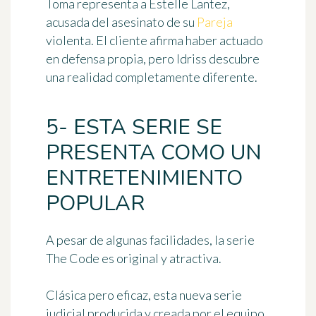
Toma representa a Estelle Lantez,
acusada del asesinato de su
Pareja
violenta. El cliente afirma haber actuado
en defensa propia, pero Idriss descubre
una realidad completamente diferente.
5- ESTA SERIE SE
PRESENTA COMO UN
ENTRETENIMIENTO
POPULAR
A pesar de algunas facilidades, la serie
The Code es
original y atractiva
.
Clásica pero eficaz, esta nueva serie
judicial producida y creada por el equipo