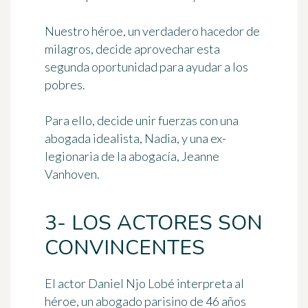
Nuestro héroe, un verdadero hacedor de
milagros, decide aprovechar esta
segunda oportunidad para ayudar a los
pobres.
Para ello, decide unir fuerzas con
una
abogada idealista, Nadia
, y
una ex-
legionaria de la abogacía, Jeanne
Vanhoven
.
3- LOS ACTORES SON
CONVINCENTES
El actor Daniel Njo Lobé interpreta al
héroe, un abogado parisino de 46 años