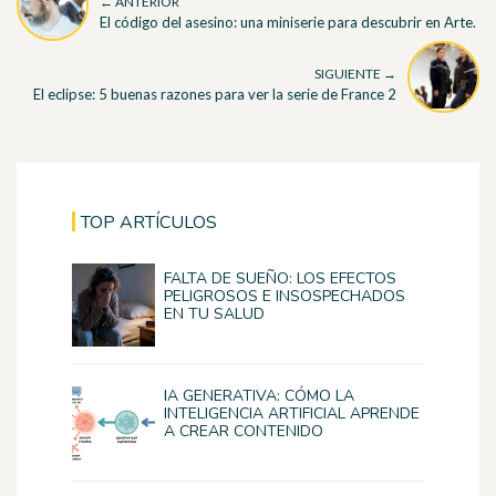
← ANTERIOR
El código del asesino: una miniserie para descubrir en Arte.
SIGUIENTE →
El eclipse: 5 buenas razones para ver la serie de France 2
TOP ARTÍCULOS
FALTA DE SUEÑO: LOS EFECTOS
PELIGROSOS E INSOSPECHADOS
EN TU SALUD
IA GENERATIVA: CÓMO LA
INTELIGENCIA ARTIFICIAL APRENDE
A CREAR CONTENIDO