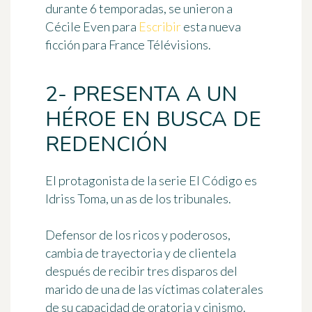
durante 6 temporadas, se unieron a
Cécile Even para
Escribir
esta nueva
ficción para France Télévisions.
2- PRESENTA A UN
HÉROE EN BUSCA DE
REDENCIÓN
El protagonista de la serie El Código es
Idriss Toma, un as de los tribunales
.
Defensor de los ricos y poderosos,
cambia de trayectoria y de clientela
después de recibir tres disparos del
marido de una de las víctimas colaterales
de su capacidad de oratoria y cinismo.