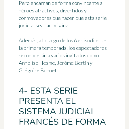
Pero encarnan de forma convincente a
héroes atractivos, divertidos y
conmovedores
que hacen que esta serie
judicial sea tan original.
Además, a lo largo de los 6 episodios de
la primera temporada, los espectadores
reconocerán a
varios invitados
como
Annelise Hesme, Jérôme Bertin y
Grégoire Bonnet.
4- ESTA SERIE
PRESENTA EL
SISTEMA JUDICIAL
FRANCÉS DE FORMA