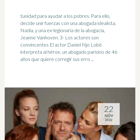
tunidad para ayudar a los pobres. Para ello,
decide unir fuerzas con una abogada idealista,
Nadia, y una ex-legionaria de la abogacía,
Jeanne Vanhoven. 3- Los
actor
es son
convincentes El actor Daniel Njo Lobé
interpreta al héroe, un abogado parisino de 46
años que quiere corregir sus erro ...
22
NOV
2022