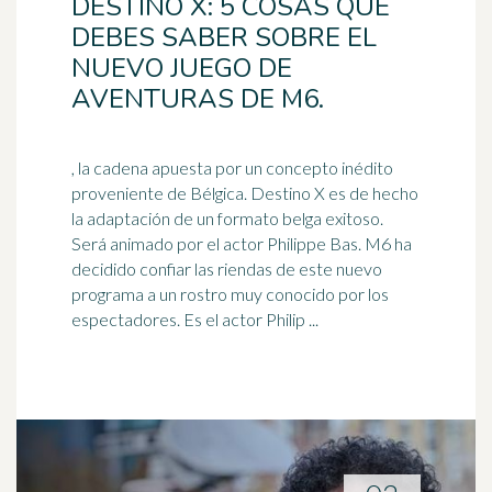
DESTINO X: 5 COSAS QUE
DEBES SABER SOBRE EL
NUEVO JUEGO DE
AVENTURAS DE M6.
, la cadena apuesta por un concepto inédito
proveniente de Bélgica. Destino X es de hecho
la adaptación de un formato belga exitoso.
Será animado por el
actor
Philippe Bas. M6 ha
decidido confiar las riendas de este nuevo
programa a un rostro muy conocido por los
espectadores. Es el actor Philip ...