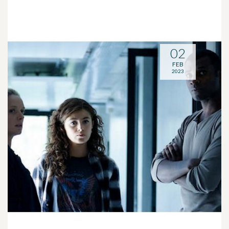
02
FEB
2023