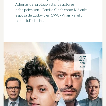
Además del protagonista, los
actor
es
principales son - Camille Claris como Mélanie,
esposa de Ludovic en 1998 - Anaïs Parello
como Juliette, la ...
27
FEB
2023