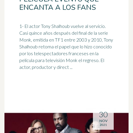
ENCANTA A LOS FANS
1- El
actor
Tony Shalhoub vuelve al servicio.
Casi quince años después del final de la serie
Monk, emitida en TF1 entre 2003 y 2010, Tony
Shalhoub retoma el papel que lo hizo conocido
por los telespectadores franceses en la
película para televisión Monk el regreso. El
actor, productor y direct ...
30
NOV
2021