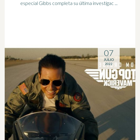
especial Gibbs completa su última investigac ...
07
JULIO
2022