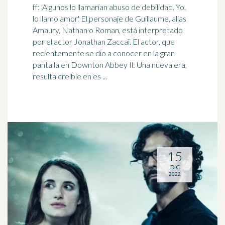
ff: 'Algunos lo llamarían abuso de debilidad. Yo,
lo llamo amor.' El personaje de Guillaume, alias
Amaury, Nathan o Roman, está interpretado
por el
actor
Jonathan Zaccaï. El actor, que
recientemente se dio a conocer en la gran
pantalla en Downton Abbey Il: Una nueva era,
resulta creíble en es ...
15
DIC
2022