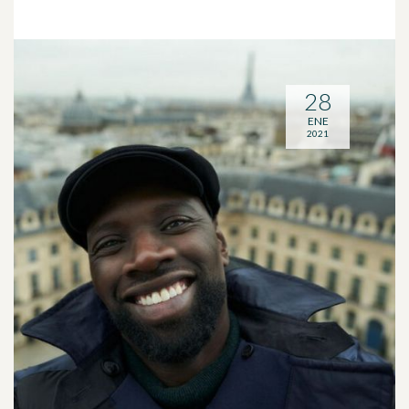
28
ENE
2021