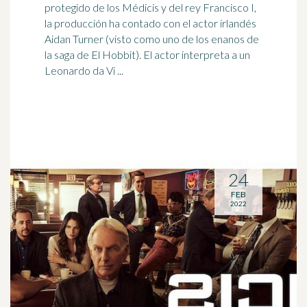
protegido de los Médicis y del rey Francisco I,
la producción ha contado con el
actor
irlandés
Aidan Turner (visto como uno de los enanos de
la saga de El Hobbit). El actor interpreta a un
Leonardo da Vi ...
24
FEB
2022