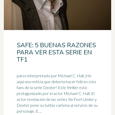
SAFE: 5 BUENAS RAZONES
PARA VER ESTA SERIE EN
TF1
pal es interpretado por Michael C. Hall ¡He
aquí una noticia que debería hacer felices a los
fans de la serie Dexter! Este thriller está
protagonizado por el
actor
Michael C. Hall. El
actor revelación de las series Six Feet Under y
Dexter pone su turbio carisma al servicio de su
personaje. E ...