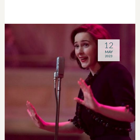
12
MAY
2023