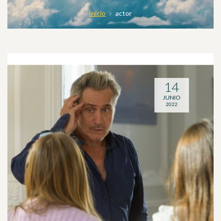
Inicio
actor
14
JUNIO
2022