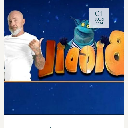
01
JULIO
2024