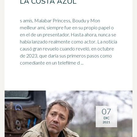
LA COSTA AZUL
s amis, Malabar Princess, Boudu y Mon
meilleur ami, siempre fue en su propio papel o
en el de un presentador. Hasta ahora, nunca se
había lanzado realmente como
actor
. La noticia
causó gran revuelo cuando reveló, en octubre
de 2023, que daría sus primeros pasos como
comediante en un telefilme d ...
07
DIC
2021