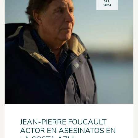
SEP
2024
JEAN-PIERRE FOUCAULT
ACTOR EN ASESINATOS EN