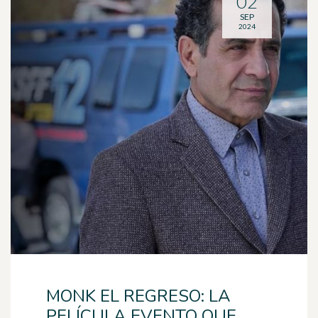
02
SEP
2024
MONK EL REGRESO: LA
PELÍCULA EVENTO QUE