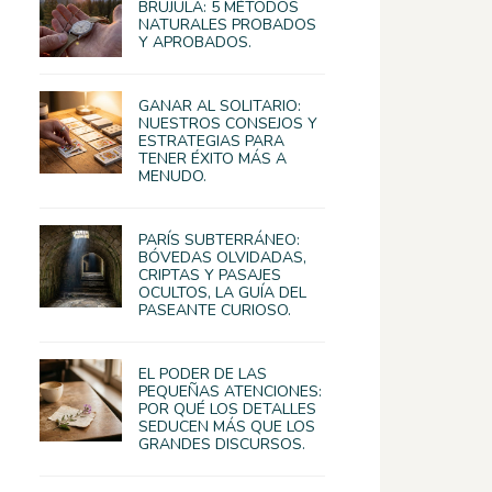
BRÚJULA: 5 MÉTODOS
NATURALES PROBADOS
Y APROBADOS.
GANAR AL SOLITARIO:
NUESTROS CONSEJOS Y
ESTRATEGIAS PARA
TENER ÉXITO MÁS A
MENUDO.
PARÍS SUBTERRÁNEO:
BÓVEDAS OLVIDADAS,
CRIPTAS Y PASAJES
OCULTOS, LA GUÍA DEL
PASEANTE CURIOSO.
EL PODER DE LAS
PEQUEÑAS ATENCIONES:
POR QUÉ LOS DETALLES
SEDUCEN MÁS QUE LOS
GRANDES DISCURSOS.