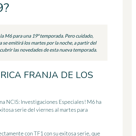
9?
 la M6 para una 19ª temporada. Pero cuidado,
se emitirá los martes por la noche, a partir del
scubrir las novedades de esta nueva temporada.
ÓRICA FRANJA DE LOS
cana NCIS: Investigaciones Especiales! M6 ha
xitosa serie del viernes al martes para
ectamente con TF1 con su exitosa serie, que