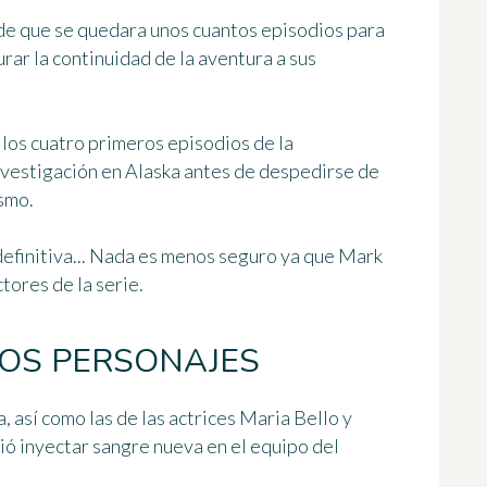
de que se quedara unos cuantos episodios para
urar la continuidad de la aventura a sus
los cuatro primeros episodios de la
vestigación en Alaska antes de
despedirse de
ismo.
definitiva... Nada es menos seguro ya que Mark
ores de la serie.
OS PERSONAJES
a, así como las de las actrices Maria Bello y
ió inyectar
sangre nueva en el equipo del