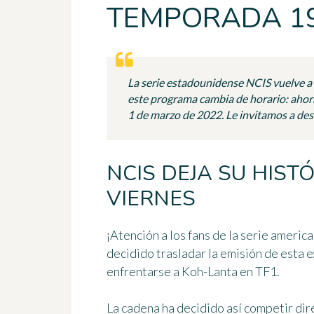
TEMPORADA 1
La serie estadounidense NCIS vuelve a
este programa cambia de horario: ahora 
1 de marzo de 2022. Le invitamos a de
NCIS DEJA SU HIST
VIERNES
¡Atención a los fans de la serie ameri
decidido trasladar la emisión de esta e
enfrentarse a Koh-Lanta en TF1.
La cadena ha decidido así competir dir