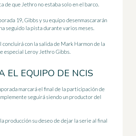
a de que Jethro no estaba solo en el barco.
porada 19,
Gibbs y su equipo desenmascararán
 ha seguido la pista durante varios meses
.
l concluirá con la salida de Mark Harmon de la
e especial Leroy Jethro Gibbs.
 EL EQUIPO DE NCIS
porada marcará el final de la participación de
implemente seguirá siendo un productor del
la producción su deseo de dejar la serie al final