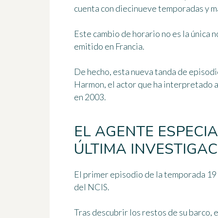
cuenta con diecinueve temporadas y má
Este cambio de horario no es la única 
emitido en Francia.
De hecho, esta nueva tanda de episodi
Harmon, el actor que ha interpretado a
en 2003.
EL AGENTE ESPECI
ÚLTIMA INVESTIGA
El primer episodio de la temporada 19 
del NCIS.
Tras descubrir los restos de su barco,