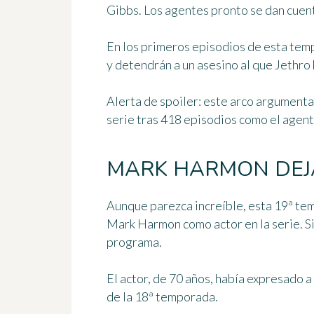
Gibbs. Los agentes pronto se dan cuent
En los primeros episodios de esta tem
y detendrán a un asesino al que Jethro
Alerta de spoiler: este arco argumenta
serie tras 418 episodios como el agent
MARK HARMON DEJA
Aunque parezca increíble, esta 19ª tem
Mark Harmon como actor en la serie. S
programa.
El actor, de 70 años, había expresado a 
de la 18ª temporada.