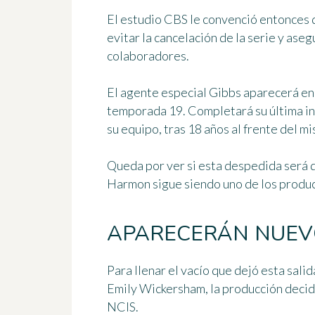
El estudio CBS le convenció entonces 
evitar la cancelación de la serie y aseg
colaboradores.
El agente especial Gibbs aparecerá en 
temporada 19. Completará su última in
su equipo
, tras 18 años al frente del m
Queda por ver si esta despedida será 
Harmon sigue siendo uno de los product
APARECERÁN NUEV
Para llenar el vacío que dejó esta salid
Emily Wickersham, la producción decid
NCIS
.