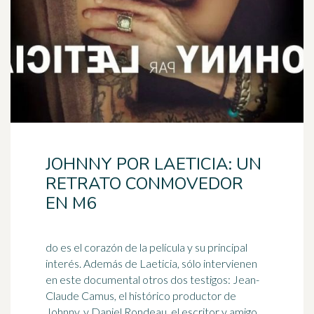
JOHNNY POR LAETICIA: UN
RETRATO CONMOVEDOR
EN M6
do es el corazón de la película y su principal
interés. Además de Laeticia, sólo intervienen
en este documental otros dos testigos: Jean-
Claude Camus, el histórico productor de
Johnny, y
Daniel
Rondeau, el escritor y amigo