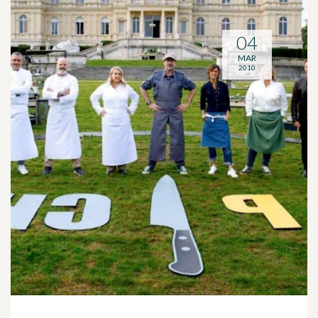
04
MAR
2010