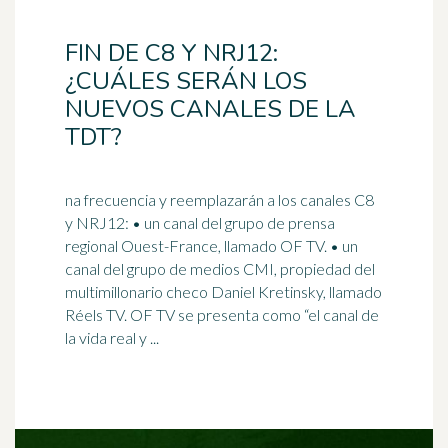
FIN DE C8 Y NRJ12:
¿CUÁLES SERÁN LOS
NUEVOS CANALES DE LA
TDT?
na frecuencia y reemplazarán a los canales C8
y NRJ12: • un canal del grupo de prensa
regional Ouest-France, llamado OF TV. • un
canal del grupo de medios CMI, propiedad del
multimillonario checo
Daniel
Kretinsky, llamado
Réels TV. OF TV se presenta como “el canal de
la vida real y ...