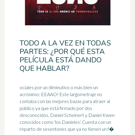
TODO A LA VEZ EN TODAS
PARTES: ¿POR QUÉ ESTA
PELÍCULA ESTÁ DANDO
QUE HABLAR?
ociales por un diminutivo o más bien un
acrónimo: EEAAO! Este largometraje no
contaba con las mejores bazas para atraer al
público ya que está firmado por dos
desconocidos,
Daniel
Scheinert y Daniel Kwen
conocidos como 'los Danieles'. Cuenta con un
reparto de sesentones que ya no tienen un f�