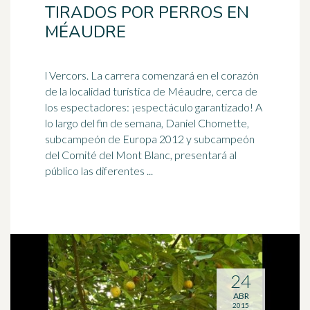
TIRADOS POR PERROS EN
MÉAUDRE
l Vercors. La carrera comenzará en el corazón
de la localidad turística de Méaudre, cerca de
los espectadores: ¡espectáculo garantizado! A
lo largo del fin de semana,
Daniel
Chomette,
subcampeón de Europa 2012 y subcampeón
del Comité del Mont Blanc, presentará al
público las diferentes ...
24
ABR
2015