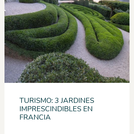
TURISMO: 3 JARDINES
IMPRESCINDIBLES EN
FRANCIA