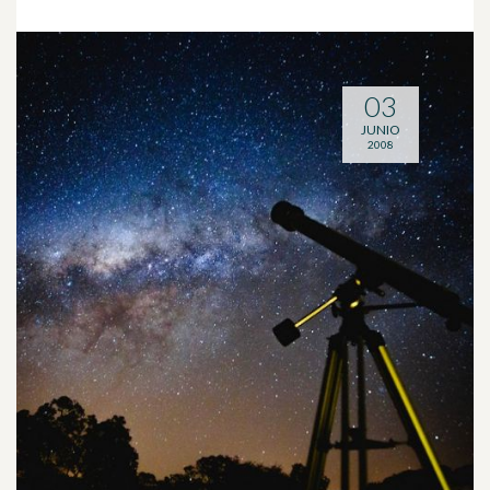
03
JUNIO
2008