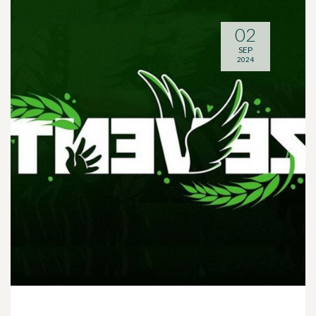
02
SEP
2024