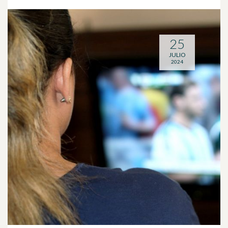
25
JULIO
2024