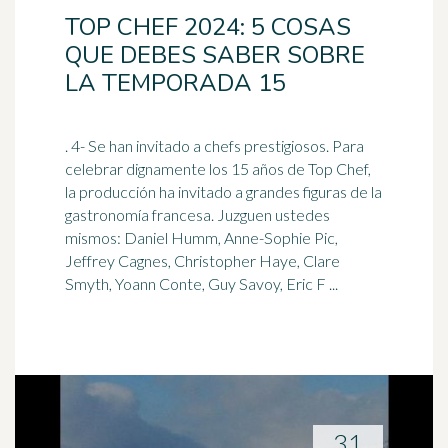
TOP CHEF 2024: 5 COSAS
QUE DEBES SABER SOBRE
LA TEMPORADA 15
. 4- Se han invitado a chefs prestigiosos. Para
celebrar dignamente los 15 años de Top Chef,
la producción ha invitado a grandes figuras de la
gastronomía francesa. Juzguen ustedes
mismos:
Daniel
Humm, Anne-Sophie Pic,
Jeffrey Cagnes, Christopher Haye, Clare
Smyth, Yoann Conte, Guy Savoy, Eric F ...
31