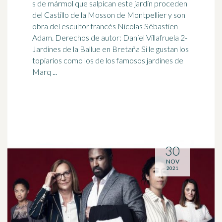
s de mármol que salpican este jardín proceden
del Castillo de la Mosson de Montpellier y son
obra del escultor francés Nicolas Sébastien
Adam. Derechos de autor:
Daniel
Villafruela 2-
Jardines de la Ballue en Bretaña Si le gustan los
topiarios como los de los famosos jardines de
Marq ...
30
NOV
2021