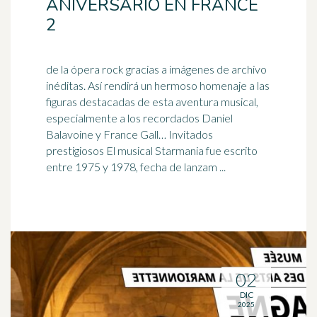
ANIVERSARIO EN FRANCE
2
de la ópera rock gracias a imágenes de archivo
inéditas. Así rendirá un hermoso homenaje a las
figuras destacadas de esta aventura musical,
especialmente a los recordados
Daniel
Balavoine y France Gall… Invitados
prestigiosos El musical Starmania fue escrito
entre 1975 y 1978, fecha de lanzam ...
02
DIC
2025