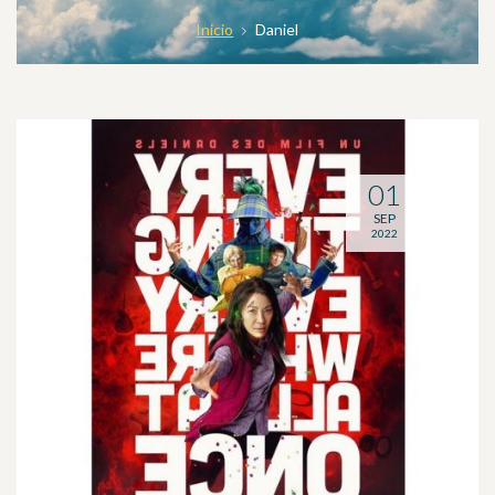
Inicio
Daniel
01
SEP
2022