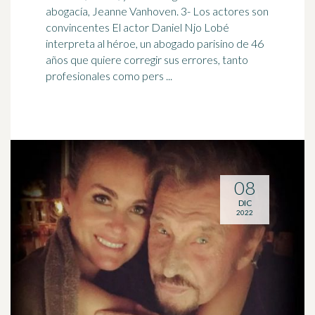
abogacía, Jeanne Vanhoven. 3- Los actores son
convincentes El actor
Daniel
Njo Lobé
interpreta al héroe, un abogado parisino de 46
años que quiere corregir sus errores, tanto
profesionales como pers ...
08
DIC
2022