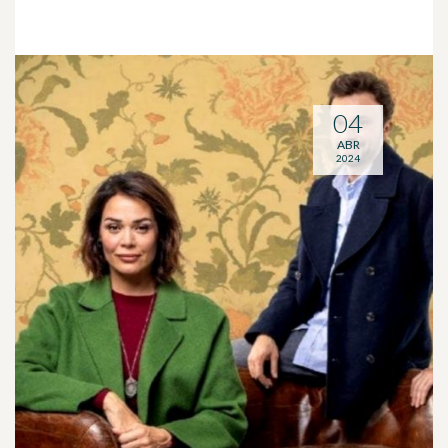
04
ABR
2024