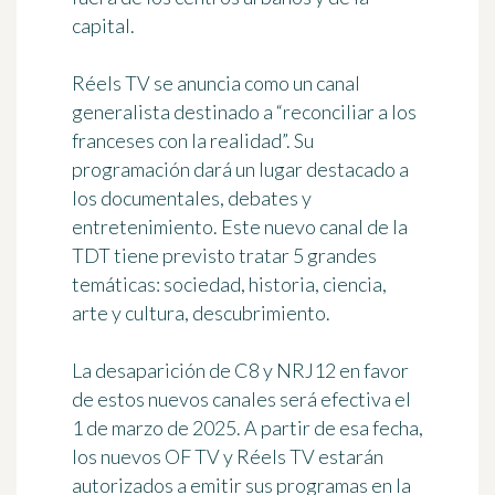
capital.
Réels TV se anuncia como un canal
generalista destinado a
“reconciliar a los
franceses con la realidad”
. Su
programación dará un lugar destacado a
los documentales, debates y
entretenimiento. Este nuevo canal de la
TDT tiene previsto tratar 5 grandes
temáticas: sociedad, historia, ciencia,
arte y cultura, descubrimiento.
La
desaparición de C8 y NRJ12
en favor
de estos nuevos canales será efectiva
el
1 de marzo de 2025
. A partir de esa fecha,
los nuevos OF TV y Réels TV estarán
autorizados a emitir sus programas en la