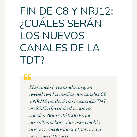
FIN DE C8 Y NRJ12:
¿CUÁLES SERÁN
LOS NUEVOS
CANALES DE LA
TDT?
El anuncio ha causado un gran
revuelo en los medios: los canales C8
y NRJ12 perderán su frecuencia TNT
en 2025 a favor de dos nuevos
canales. Aquí está todo lo que
necesitas saber sobre este cambio
que va a revolucionar el panorama
audiovisual francés.