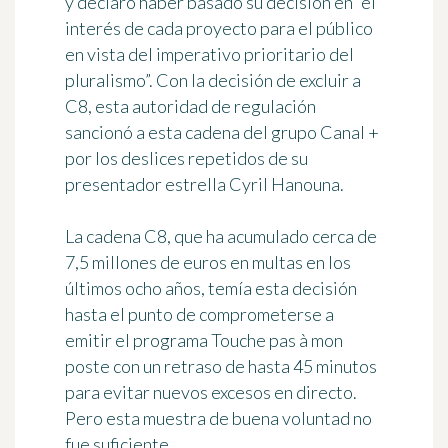
y declaró haber basado su decisión en
“el
interés de cada proyecto para el público
en vista del imperativo prioritario del
pluralismo”
. Con la decisión de excluir a
C8, esta autoridad de regulación
sancionó a esta cadena del grupo Canal +
por
los deslices repetidos de su
presentador estrella Cyril Hanouna
.
La cadena C8, que ha acumulado
cerca de
7,5 millones de euros en multas
en los
últimos ocho años, temía esta decisión
hasta el punto de comprometerse a
emitir el programa Touche pas à mon
poste con un retraso de hasta 45 minutos
para evitar nuevos excesos en directo.
Pero esta muestra de buena voluntad no
fue suficiente.