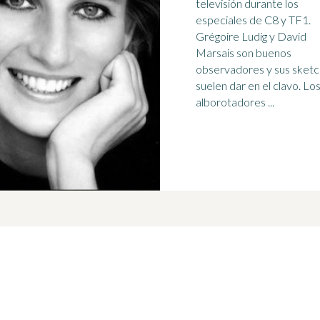
televisión durante los
especiales de
C8
y TF1.
Grégoire Ludig y David
Marsais son buenos
observadores y sus sket
suelen dar en el clavo. Los dos
alborotadores ...