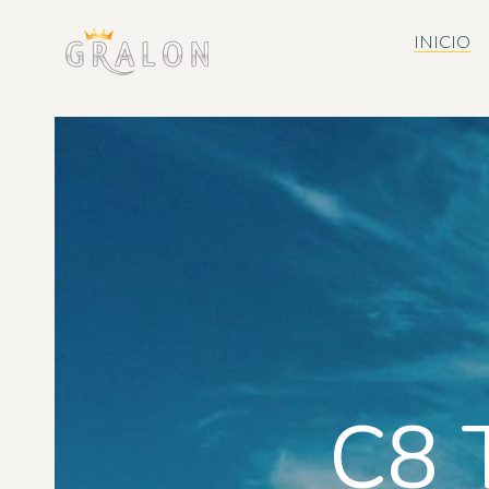
INICIO
C8 