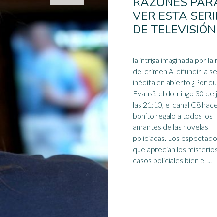
RAZONES PAR
VER ESTA SERI
DE TELEVISIÓN
la intriga imaginada por la 
del crimen Al difundir la se
inédita en abierto ¿Por q
Evans?, el domingo 30 de j
las 21:10, el canal
C8
hace
bonito regalo a todos los
amantes de las novelas
policíacas. Los espectad
que aprecian los misterios
casos policiales bien el ...