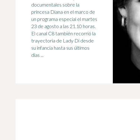
documentales sobre la
princesa Diana en el marco de
un programa especial el martes
23 de agosto a las 21.10 horas.
El canal
C8
también recorrió la
trayectoria de Lady Di desde
su infancia hasta sus últimos
días ...