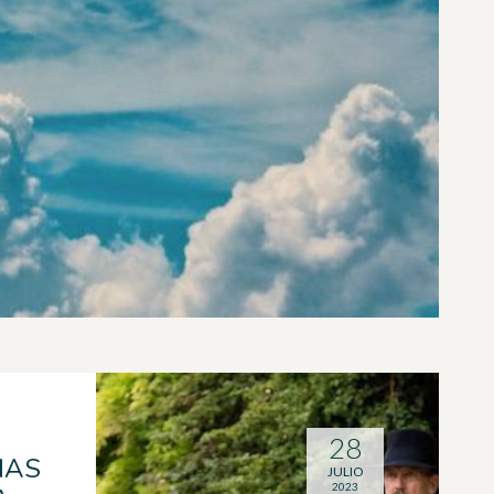
28
NAS
JULIO
2023