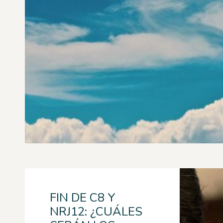
FIN DE C8 Y
NRJ12: ¿CUÁLES