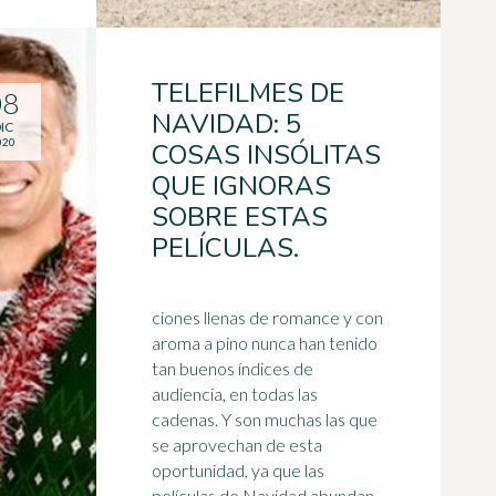
TELEFILMES DE
08
NAVIDAD: 5
IC
020
COSAS INSÓLITAS
QUE IGNORAS
SOBRE ESTAS
PELÍCULAS.
ciones llenas de romance y con
aroma a pino nunca han tenido
tan buenos índices de
audiencia, en todas las
cadenas. Y son muchas las que
se aprovechan de esta
oportunidad, ya que las
películas de Navidad abundan