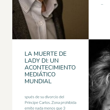
...
LA MUERTE DE
LADY DI: UN
ACONTECIMIENTO
MEDIÁTICO
MUNDIAL
spués de su divorcio del
Príncipe Carlos. Zona prohibida
emite nada menos que 3