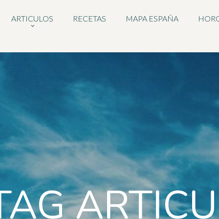
ARTICULOS
RECETAS
MAPA ESPAÑA
HOR
TAG ARTIC